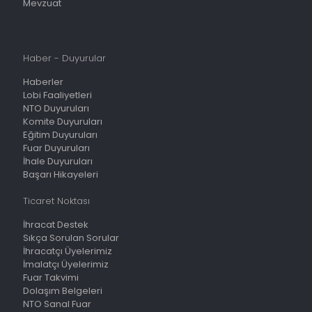
Mevzuat
Haber - Duyurular
Haberler
Lobi Faaliyetleri
NTO Duyuruları
Komite Duyuruları
Eğitim Duyuruları
Fuar Duyuruları
İhale Duyuruları
Başarı Hikayeleri
Ticaret Noktası
İhracat Destek
Sıkça Sorulan Sorular
İhracatçı Üyelerimiz
İmalatçı Üyelerimiz
Fuar Takvimi
Dolaşım Belgeleri
NTO Sanal Fuar