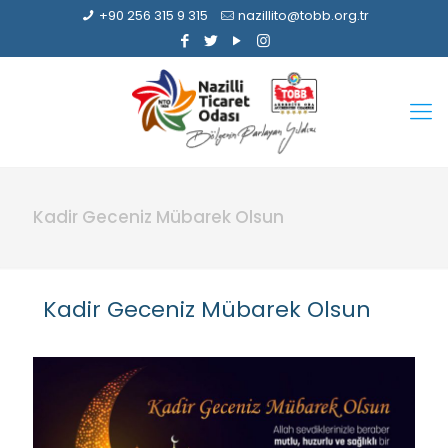
+90 256 315 9 315
nazillito@tobb.org.tr
Kadir Geceniz Mübarek Olsun
Kadir Geceniz Mübarek Olsun