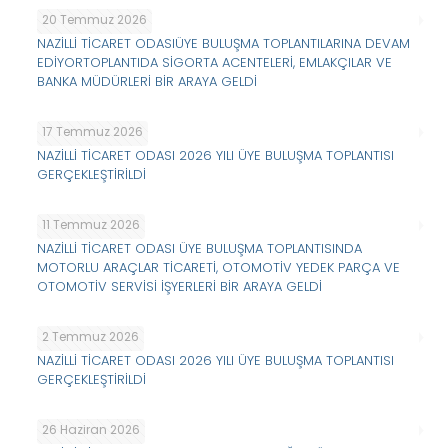
20 Temmuz 2026
NAZİLLİ TİCARET ODASIÜYE BULUŞMA TOPLANTILARINA DEVAM
EDİYORTOPLANTIDA SİGORTA ACENTELERİ, EMLAKÇILAR VE
BANKA MÜDÜRLERİ BİR ARAYA GELDİ
17 Temmuz 2026
NAZİLLİ TİCARET ODASI 2026 YILI ÜYE BULUŞMA TOPLANTISI
GERÇEKLEŞTİRİLDİ
11 Temmuz 2026
NAZİLLİ TİCARET ODASI ÜYE BULUŞMA TOPLANTISINDA
MOTORLU ARAÇLAR TİCARETİ, OTOMOTİV YEDEK PARÇA VE
OTOMOTİV SERVİSİ İŞYERLERİ BİR ARAYA GELDİ
2 Temmuz 2026
NAZİLLİ TİCARET ODASI 2026 YILI ÜYE BULUŞMA TOPLANTISI
GERÇEKLEŞTİRİLDİ
26 Haziran 2026