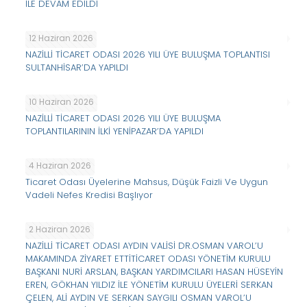
İLE DEVAM EDİLDİ
12 Haziran 2026
NAZİLLİ TİCARET ODASI 2026 YILI ÜYE BULUŞMA TOPLANTISI
SULTANHİSAR’DA YAPILDI
10 Haziran 2026
NAZİLLİ TİCARET ODASI 2026 YILI ÜYE BULUŞMA
TOPLANTILARININ İLKİ YENİPAZAR’DA YAPILDI
4 Haziran 2026
Ticaret Odası Üyelerine Mahsus, Düşük Faizli Ve Uygun
Vadeli Nefes Kredisi Başlıyor
2 Haziran 2026
NAZİLLİ TİCARET ODASI AYDIN VALİSİ DR.OSMAN VAROL’U
MAKAMINDA ZİYARET ETTİTİCARET ODASI YÖNETİM KURULU
BAŞKANI NURİ ARSLAN, BAŞKAN YARDIMCILARI HASAN HÜSEYİN
EREN, GÖKHAN YILDIZ İLE YÖNETİM KURULU ÜYELERİ SERKAN
ÇELEN, ALİ AYDIN VE SERKAN SAYGILI OSMAN VAROL’U