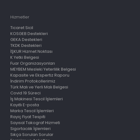
Hizmetler
Ticaret Sicil
KOSGEB Destekleri
GEKA Destekleri
TKDK Destekleri
İŞKUR Hizmet Noktası
K Yetki Belgesi
Fuar Organizasyonları
MEYBEM Mesleki Yeterlilik Belgesi
Kapasite ve Ekspertiz Raporu
İndirim Protokollerimiz
Türk Malı ve Yerli Malı Belgesi
Covid 19 Süreci
İş Makinesi Tescil İşlemleri
Kayıtlı E-posta
Marka Tescil İşlemleri
Rayiç Fiyat Tespiti
Sayısal Takograf Hizmeti
Sigortacılık İşlemleri
Sıkça Sorulan Sorular