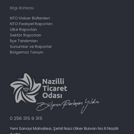
Bilgi Bankası
NTO Haber Bültenleri
NTO Faaliyet Raporları
Ülke Raporları
Sektör Raporları
İlçe Tanıtımları
Sunumlar ve Raporlar
Bölgemizi Tanıyın
0 256 315 9 315
Yeni Sanayi Mahallesi, Şehit Naci Ülker Bulvarı No:6 Nazilli