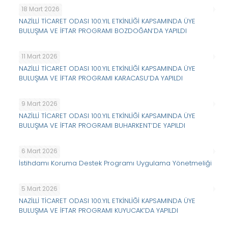
18 Mart 2026
NAZİLLİ TİCARET ODASI 100.YIL ETKİNLİĞİ KAPSAMINDA ÜYE
BULUŞMA VE İFTAR PROGRAMI BOZDOĞAN’DA YAPILDI
11 Mart 2026
NAZİLLİ TİCARET ODASI 100.YIL ETKİNLİĞİ KAPSAMINDA ÜYE
BULUŞMA VE İFTAR PROGRAMI KARACASU’DA YAPILDI
9 Mart 2026
NAZİLLİ TİCARET ODASI 100.YIL ETKİNLİĞİ KAPSAMINDA ÜYE
BULUŞMA VE İFTAR PROGRAMI BUHARKENT’DE YAPILDI
6 Mart 2026
İstihdamı Koruma Destek Programı Uygulama Yönetmeliği
5 Mart 2026
NAZİLLİ TİCARET ODASI 100.YIL ETKİNLİĞİ KAPSAMINDA ÜYE
BULUŞMA VE İFTAR PROGRAMI KUYUCAK’DA YAPILDI