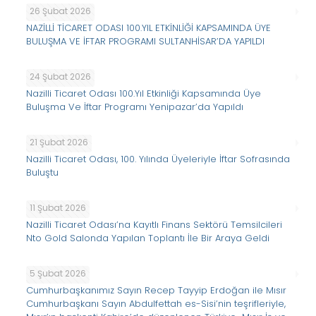
26 Şubat 2026
NAZİLLİ TİCARET ODASI 100.YIL ETKİNLİĞİ KAPSAMINDA ÜYE
BULUŞMA VE İFTAR PROGRAMI SULTANHİSAR’DA YAPILDI
24 Şubat 2026
Nazilli Ticaret Odası 100.Yıl Etkinliği Kapsamında Üye
Buluşma Ve İftar Programı Yenipazar’da Yapıldı
21 Şubat 2026
Nazilli Ticaret Odası, 100. Yılında Üyeleriyle İftar Sofrasında
Buluştu
11 Şubat 2026
Nazilli Ticaret Odası’na Kayıtlı Finans Sektörü Temsilcileri
Nto Gold Salonda Yapılan Toplantı İle Bir Araya Geldi
5 Şubat 2026
Cumhurbaşkanımız Sayın Recep Tayyip Erdoğan ile Mısır
Cumhurbaşkanı Sayın Abdulfettah es-Sisi’nin teşrifleriyle,