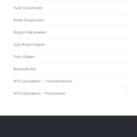
Fuar Duyuruları
İhale Duyuruları
Başarı Hikayeleri
Üye Röportajları
Foto Galeri
Basında Biz
NTO Akademi – Tamamlanan
NTO Akademi – Planlanan