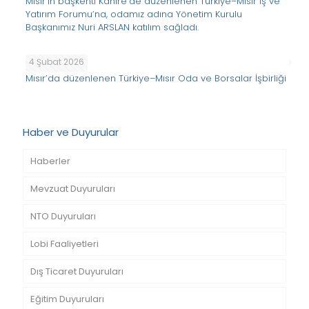
Mısır’ın başkenti Kahire’de düzenlenen Türkiye–Mısır İş ve
Yatırım Forumu’na, odamız adına Yönetim Kurulu
Başkanımız Nuri ARSLAN katılım sağladı.
4 Şubat 2026
Mısır’da düzenlenen Türkiye–Mısır Oda ve Borsalar İşbirliği
Haber ve Duyurular
Haberler
Mevzuat Duyuruları
NTO Duyuruları
Lobi Faaliyetleri
Dış Ticaret Duyuruları
Eğitim Duyuruları