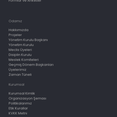
Formlar ve Anketler
Odamız
Hakkımızda
Projeler
Yönetim Kurulu Başkanı
Yönetim Kurulu
Meclis Üyeleri
Disiplin Kurulu
Meslek Komiteleri
Geçmiş Dönem Başkanları
Üyelerimiz
Zaman Tüneli
Kurumsal
Kurumsal Kimlik
Organizasyon Şeması
Politikalarımız
Etik Kurallar
KVKK Metni