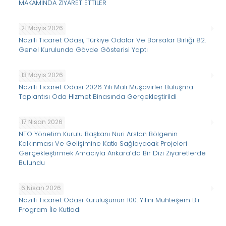
MAKAMINDA ZİYARET ETTİLER
21 Mayıs 2026
Nazilli Ticaret Odası, Türkiye Odalar Ve Borsalar Birliği 82.
Genel Kurulunda Gövde Gösterisi Yaptı
13 Mayıs 2026
Nazilli Ticaret Odası 2026 Yılı Mali Müşavirler Buluşma
Toplantısı Oda Hizmet Binasında Gerçekleştirildi
17 Nisan 2026
NTO Yönetim Kurulu Başkanı Nuri Arslan Bölgenin
Kalkınması Ve Gelişimine Katkı Sağlayacak Projeleri
Gerçekleştirmek Amacıyla Ankara’da Bir Dizi Ziyaretlerde
Bulundu
6 Nisan 2026
Nazilli Ticaret Odasi Kuruluşunun 100. Yilini Muhteşem Bir
Program İle Kutladı