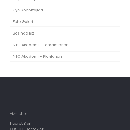
Üye Röportajları
Foto Galeri
Basında Biz
NTO Akademi – Tamamlanan
NTO Akademi – Planlanan
Hizmetler
Ticaret Sicil
KOSGEB Destekleri