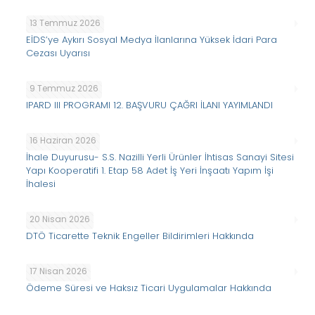
13 Temmuz 2026
EİDS’ye Aykırı Sosyal Medya İlanlarına Yüksek İdari Para
Cezası Uyarısı
9 Temmuz 2026
IPARD III PROGRAMI 12. BAŞVURU ÇAĞRI İLANI YAYIMLANDI
16 Haziran 2026
İhale Duyurusu- S.S. Nazilli Yerli Ürünler İhtisas Sanayi Sitesi
Yapı Kooperatifi 1. Etap 58 Adet İş Yeri İnşaatı Yapım İşi
İhalesi
20 Nisan 2026
DTÖ Ticarette Teknik Engeller Bildirimleri Hakkında
17 Nisan 2026
Ödeme Süresi ve Haksız Ticari Uygulamalar Hakkında