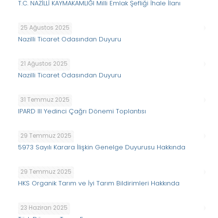
T.C. NAZİLLİ KAYMAKAMLIĞI Milli Emlak Şefliği İhale İlanı
25 Ağustos 2025
Nazilli Ticaret Odasından Duyuru
21 Ağustos 2025
Nazilli Ticaret Odasından Duyuru
31 Temmuz 2025
IPARD III Yedinci Çağrı Dönemi Toplantısı
29 Temmuz 2025
5973 Sayılı Karara İlişkin Genelge Duyurusu Hakkında
29 Temmuz 2025
HKS Organik Tarım ve İyi Tarım Bildirimleri Hakkında
23 Haziran 2025