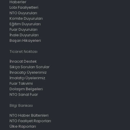
Haberler
Lobi Faaliyetleri
NTO Duyuruları
Komite Duyuruları
Eğitim Duyuruları
Fuar Duyuruları
İhale Duyuruları
Başarı Hikayeleri
Ticaret Noktası
İhracat Destek
Sıkça Sorulan Sorular
İhracatçı Üyelerimiz
İmalatçı Üyelerimiz
Fuar Takvimi
Dolaşım Belgeleri
NTO Sanal Fuar
Bilgi Bankası
NTO Haber Bültenleri
NTO Faaliyet Raporları
Ülke Raporları