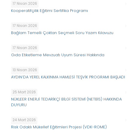
17 Nisan 2026
Kooperatifçilik Eğitimi Sertifika Programı
17 Nisan 2026
Bağlam Temelli Çoktan Seçmeli Soru Yazım Kılavuzu
17 Nisan 2026
Gıda Etiketleme Mevzuatı Uyum Süresi Hakkında
13 Nisan 2026
AYDIN’DA YEREL KALKINMA HAMLESİ TEŞVİK PROGRAMI BAŞLADI
25 Mart 2026
NÜKLEER ENERJİ TEDARİKÇİ BİLGİ SİSTEMİ (NETBİS) HAKKINDA
DUYURU
24 Mart 2026
Risk Odaklı Mükellef Eğitimleri Projesi (VDK-ROME)