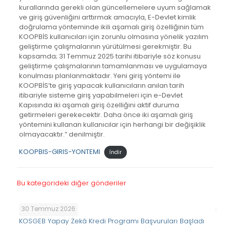
kurallarında gerekli olan güncellemelere uyum sağlamak
ve giriş güvenliğini arttırmak amacıyla, E-Devlet kimlik
doğrulama yönteminde ikili aşamalı giriş özelliğinin tüm
KOOPBİS kullanıcıları için zorunlu olmasına yönelik yazılım
geliştirme çalışmalarının yürütülmesi gerekmiştir. Bu
kapsamda; 31 Temmuz 2025 tarihi itibariyle söz konusu
geliştirme çalışmalarının tamamlanması ve uygulamaya
konulması planlanmaktadır. Yeni giriş yöntemi ile
KOOPBİS’te giriş yapacak kullanıcıların anılan tarih
itibariyle sisteme giriş yapabilmeleri için e-Devlet
Kapısında iki aşamalı giriş özelliğini aktif duruma
getirmeleri gerekecektir. Daha önce iki aşamalı giriş
yöntemini kullanan kullanıcılar için herhangi bir değişiklik
olmayacaktır.” denilmiştir.
KOOPBIS-GIRIS-YONTEMI
İndir
Bu kategorideki diğer gönderiler
30 Temmuz 2026
KOSGEB Yapay Zekâ Kredi Programı Başvuruları Başladı