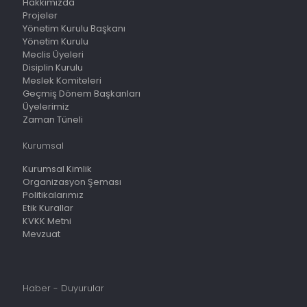
Hakkımızda
Projeler
Yönetim Kurulu Başkanı
Yönetim Kurulu
Meclis Üyeleri
Disiplin Kurulu
Meslek Komiteleri
Geçmiş Dönem Başkanları
Üyelerimiz
Zaman Tüneli
Kurumsal
Kurumsal Kimlik
Organizasyon Şeması
Politikalarımız
Etik Kurallar
KVKK Metni
Mevzuat
Haber - Duyurular