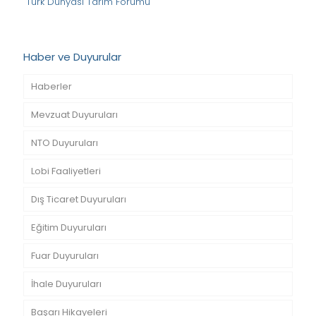
Türk Dünyası Tarım Forumu
Haber ve Duyurular
Haberler
Mevzuat Duyuruları
NTO Duyuruları
Lobi Faaliyetleri
Dış Ticaret Duyuruları
Eğitim Duyuruları
Fuar Duyuruları
İhale Duyuruları
Başarı Hikayeleri