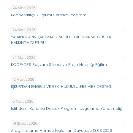
24 Mart 2026
Kooperatifçilik Eğitimi Sertifika Programı
24 Mart 2026
YABANCILARIN ÇALIŞMA İZİNLERİ BİLGİLENDİRME OFİSLERİ
HAKKINDA DUYURU
24 Mart 2026
KOOP-DES Başvuru Süreci ve Proje Hazırlığı Eğitim
12 Mart 2026
İŞKUR’DAN ENGELLİ VE ESKİ HÜKÜMLÜLERE HİBE DESTEĞİ
6 Mart 2026
İstihdamı Koruma Destek Programı Uygulama Yönetmeliği
19 Şubat 2026
Araç Kiralama Hizmeti İhale İlan Duyurusu 13.03.2026