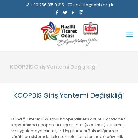
+90 256 315 9 315
nazillito@tobb.org.tr
KOOPBİS Giriş Yöntemi Değişikliği
KOOPBİS Giriş Yöntemi Değişikliği
Bilindiği üzere; 1163 sayılı Kooperatifler Kanunu Ek Madde 5
kapsamında Kooperatif Bilgi Sistemi (KOOPBİS) kurulmuş
ve uygulamaya alınmıştır. Uygulaması Bakanlığımızca
yürütülen sistemde; bilgi teknolojileri alanındaki güvenlik