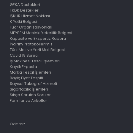
GEKA Destekleri
TKDK Destekleri
İŞKUR Hizmet Noktası
K Yetki Belgesi
Fuar Organizasyonları
MEYBEM Mesleki Yeterlilik Belgesi
Kapasite ve Ekspertiz Raporu
İndirim Protokollerimiz
Türk Malı ve Yerli Malı Belgesi
Covid 19 Süreci
İş Makinesi Tescil İşlemleri
Kayıtlı E-posta
Marka Tescil İşlemleri
Rayiç Fiyat Tespiti
Sayısal Takograf Hizmeti
Sigortacılık İşlemleri
Sıkça Sorulan Sorular
Formlar ve Anketler
Odamız