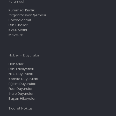
Kurumsal
Kurumsal Kimlik
Organizasyon Şeması
Politikalarımız
Etik Kurallar
KVKK Metni
Mevzuat
Haber - Duyurular
Haberler
Lobi Faaliyetleri
NTO Duyuruları
Komite Duyuruları
Eğitim Duyuruları
Fuar Duyuruları
İhale Duyuruları
Başarı Hikayeleri
Ticaret Noktası