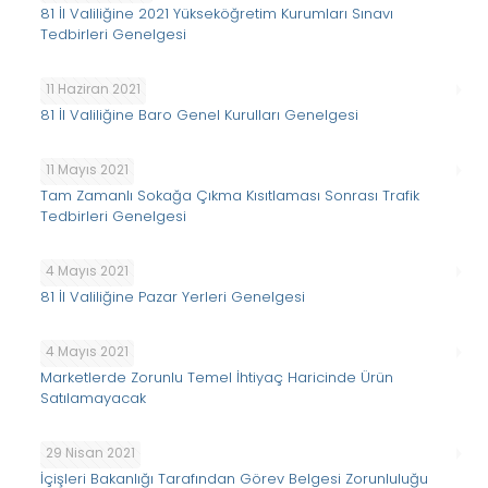
81 İl Valiliğine 2021 Yükseköğretim Kurumları Sınavı
Tedbirleri Genelgesi
11 Haziran 2021
81 İl Valiliğine Baro Genel Kurulları Genelgesi
11 Mayıs 2021
Tam Zamanlı Sokağa Çıkma Kısıtlaması Sonrası Trafik
Tedbirleri Genelgesi
4 Mayıs 2021
81 İl Valiliğine Pazar Yerleri Genelgesi
4 Mayıs 2021
Marketlerde Zorunlu Temel İhtiyaç Haricinde Ürün
Satılamayacak
29 Nisan 2021
İçişleri Bakanlığı Tarafından Görev Belgesi Zorunluluğu