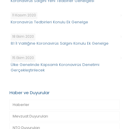
Koronavirüs Salgını Yeni Tedbirler Genelgesi
11 Kasım 2020
Koronavirüs Tedbirleri Konulu Ek Genelge
18 Ekim 2020
81 İl Valiliğine Koronavirüs Salgını Konulu Ek Genelge
15 Ekim 2020
Ülke Genelinde Kapsamlı Koronavirüs Denetimi
Gerçekleştirilecek
Haber ve Duyurular
Haberler
Mevzuat Duyuruları
NTO Duyuruları