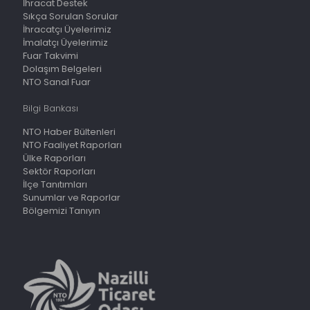
İhracat Destek
Sıkça Sorulan Sorular
İhracatçı Üyelerimiz
İmalatçı Üyelerimiz
Fuar Takvimi
Dolaşım Belgeleri
NTO Sanal Fuar
Bilgi Bankası
NTO Haber Bültenleri
NTO Faaliyet Raporları
Ülke Raporları
Sektör Raporları
İlçe Tanıtımları
Sunumlar ve Raporlar
Bölgemizi Tanıyın