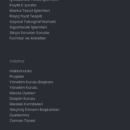
Kayıtlı E-posta
Marka Tescil İşlemleri
Rayiç Fiyat Tespiti
Sayısal Takograf Hizmeti
Sigortacılık İşlemleri
Sıkça Sorulan Sorular
Formlar ve Anketler
Odamız
Hakkımızda
Projeler
Yönetim Kurulu Başkanı
Yönetim Kurulu
Meclis Üyeleri
Disiplin Kurulu
Meslek Komiteleri
Geçmiş Dönem Başkanları
Üyelerimiz
Zaman Tüneli