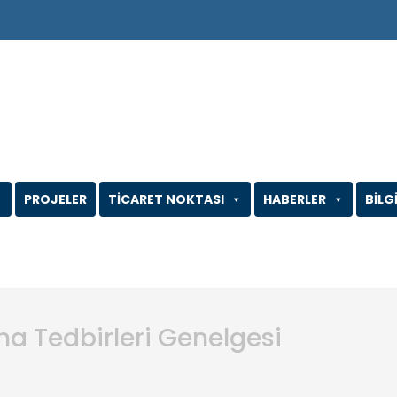
PROJELER
TİCARET NOKTASI
HABERLER
BİLG
ma Tedbirleri Genelgesi