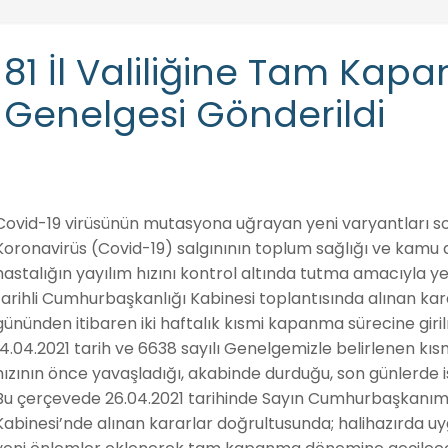
81 İl Valiliğine Tam Kap
Genelgesi Gönderildi
Covid-19 virüsünün mutasyona uğrayan yeni varyantları sonr
Koronavirüs (Covid-19) salgınının toplum sağlığı ve kamu 
hastalığın yayılım hızını kontrol altında tutma amacıyla ye
tarihli Cumhurbaşkanlığı Kabinesi toplantısında alınan k
gününden itibaren iki haftalık kısmi kapanma sürecine giri
14.04.2021 tarih ve 6638 sayılı Genelgemizle belirlenen kı
hızının önce yavaşladığı, akabinde durduğu, son günlerde is
Bu çerçevede 26.04.2021 tarihinde Sayın Cumhurbaşkanım
Kabinesi’nde alınan kararlar doğrultusunda; halihazırda 