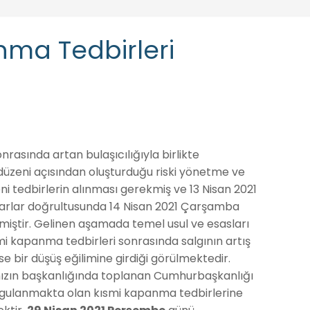
anma Tedbirleri
asında artan bulaşıcılığıyla birlikte
düzeni açısından oluşturduğu riski yönetme ve
ni tedbirlerin alınması gerekmiş ve 13 Nisan 2021
ararlar doğrultusunda 14 Nisan 2021 Çarşamba
lmiştir. Gelinen aşamada temel usul ve esasları
smi kapanma tedbirleri sonrasında salgının artış
e bir düşüş eğilimine girdiği görülmektedir.
ızın başkanlığında toplanan Cumhurbaşkanlığı
uygulanmakta olan kısmi kapanma tedbirlerine