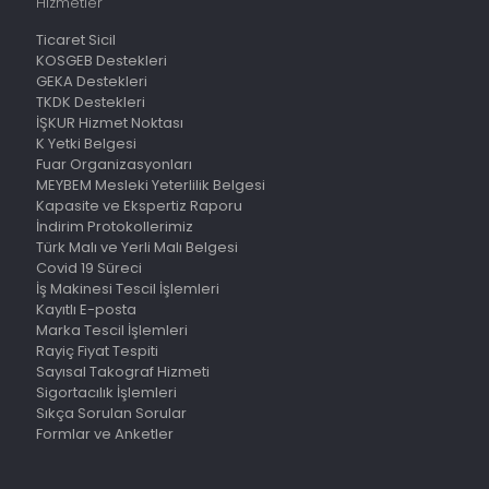
Hizmetler
Ticaret Sicil
KOSGEB Destekleri
GEKA Destekleri
TKDK Destekleri
İŞKUR Hizmet Noktası
K Yetki Belgesi
Fuar Organizasyonları
MEYBEM Mesleki Yeterlilik Belgesi
Kapasite ve Ekspertiz Raporu
İndirim Protokollerimiz
Türk Malı ve Yerli Malı Belgesi
Covid 19 Süreci
İş Makinesi Tescil İşlemleri
Kayıtlı E-posta
Marka Tescil İşlemleri
Rayiç Fiyat Tespiti
Sayısal Takograf Hizmeti
Sigortacılık İşlemleri
Sıkça Sorulan Sorular
Formlar ve Anketler