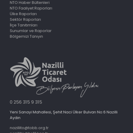
NTO Haber Bültenleri
NTO Faaliyet Raporları
Ülke Raporları
Sektör Raporları
İlçe Tanıtımları
Sunumlar ve Raporlar
Bölgemizi Tanıyın
0 256 315 9 315
Yeni Sanayi Mahallesi, Şehit Naci Ülker Bulvarı No:6 Nazilli
Aydın
nazillito@tobb.org.tr