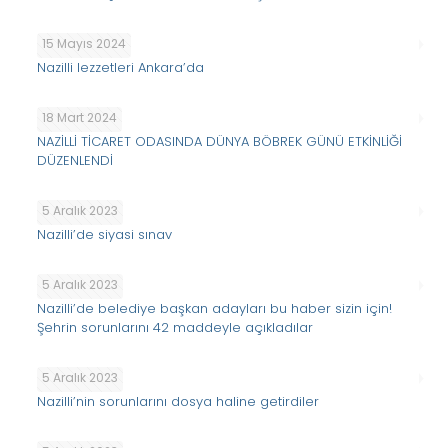
15 Mayıs 2024
Nazilli lezzetleri Ankara’da
18 Mart 2024
NAZİLLİ TİCARET ODASINDA DÜNYA BÖBREK GÜNÜ ETKİNLİĞİ
DÜZENLENDİ
5 Aralık 2023
Nazilli’de siyasi sınav
5 Aralık 2023
Nazilli’de belediye başkan adayları bu haber sizin için!
Şehrin sorunlarını 42 maddeyle açıkladılar
5 Aralık 2023
Nazilli’nin sorunlarını dosya haline getirdiler