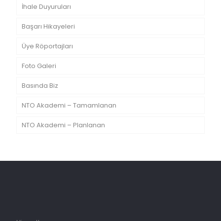
İhale Duyuruları
Başarı Hikayeleri
Üye Röportajları
Foto Galeri
Basında Biz
NTO Akademi – Tamamlanan
NTO Akademi – Planlanan