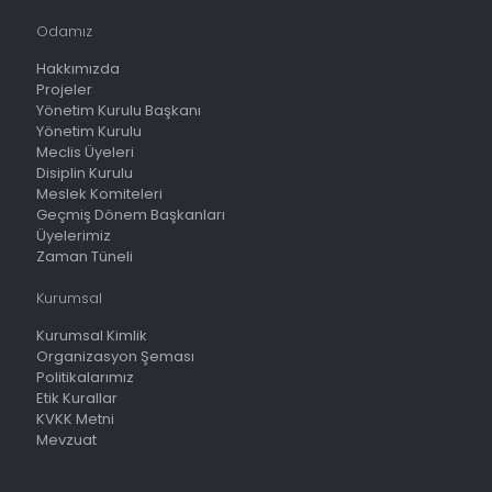
Odamız
Hakkımızda
Projeler
Yönetim Kurulu Başkanı
Yönetim Kurulu
Meclis Üyeleri
Disiplin Kurulu
Meslek Komiteleri
Geçmiş Dönem Başkanları
Üyelerimiz
Zaman Tüneli
Kurumsal
Kurumsal Kimlik
Organizasyon Şeması
Politikalarımız
Etik Kurallar
KVKK Metni
Mevzuat