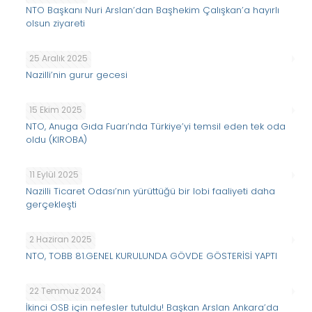
NTO Başkanı Nuri Arslan’dan Başhekim Çalışkan’a hayırlı
olsun ziyareti
25 Aralık 2025
Nazilli’nin gurur gecesi
15 Ekim 2025
NTO, Anuga Gıda Fuarı’nda Türkiye’yi temsil eden tek oda
oldu (KIROBA)
11 Eylül 2025
Nazilli Ticaret Odası’nın yürüttüğü bir lobi faaliyeti daha
gerçekleşti
2 Haziran 2025
NTO, TOBB 81.GENEL KURULUNDA GÖVDE GÖSTERİSİ YAPTI
22 Temmuz 2024
İkinci OSB için nefesler tutuldu! Başkan Arslan Ankara’da