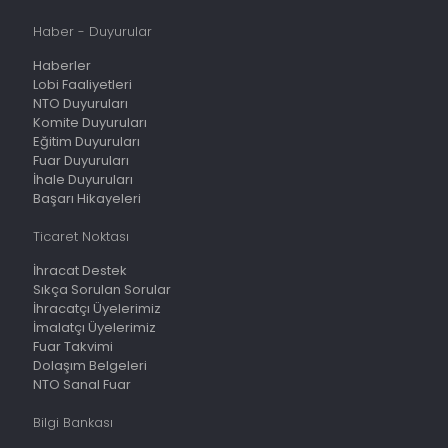
Haber - Duyurular
Haberler
Lobi Faaliyetleri
NTO Duyuruları
Komite Duyuruları
Eğitim Duyuruları
Fuar Duyuruları
İhale Duyuruları
Başarı Hikayeleri
Ticaret Noktası
İhracat Destek
Sıkça Sorulan Sorular
İhracatçı Üyelerimiz
İmalatçı Üyelerimiz
Fuar Takvimi
Dolaşım Belgeleri
NTO Sanal Fuar
Bilgi Bankası