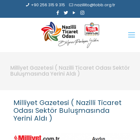
+90 256 315 9 315
nazillito@tobb.org.tr
Milliyet Gazetesi ( Nazilli Ticaret Odası Sektör
Buluşmasında Yerini Aldı )
Milliyet Gazetesi ( Nazilli Ticaret
Odası Sektör Buluşmasında
Yerini Aldı )