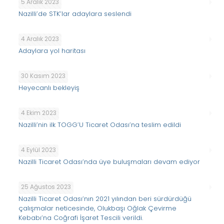
5 Aralık 2023
Nazilli’de STK’lar adaylara seslendi
4 Aralık 2023
Adaylara yol haritası
30 Kasım 2023
Heyecanlı bekleyiş
4 Ekim 2023
Nazilli’nin ilk TOGG’U Ticaret Odası’na teslim edildi
4 Eylül 2023
Nazilli Ticaret Odası’nda üye buluşmaları devam ediyor
25 Ağustos 2023
Nazilli Ticaret Odası’nın 2021 yılından beri sürdürdüğü
çalışmalar neticesinde, Olukbaşı Oğlak Çevirme
Kebabı’na Coğrafi İşaret Tescili verildi.