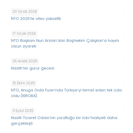
20 Ocak 2026
NTO 2025’te vites yükseltti
17 Ocak 2026
NTO Başkanı Nuri Arslan’dan Başhekim Çalışkan’a hayırlı
olsun ziyareti
25 Aralık 2025
Nazilli’nin gurur gecesi
15 Ekim 2025
NTO, Anuga Gıda Fuarı’nda Türkiye’yi temsil eden tek oda
oldu (KIROBA)
11 Eylül 2025
Nazilli Ticaret Odası’nın yürüttüğü bir lobi faaliyeti daha
gerçekleşti