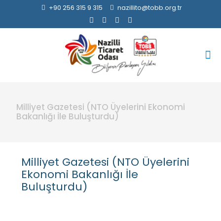
+90 256 315 9 315
nazillito@tobb.org.tr
Milliyet Gazetesi (NTO Üyelerini Ekonomi
Bakanlığı İle Buluşturdu)
Milliyet Gazetesi (NTO Üyelerini
Ekonomi Bakanlığı İle
Buluşturdu)