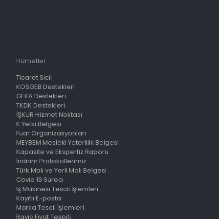
Hizmetler
Ticaret Sicil
KOSGEB Destekleri
GEKA Destekleri
TKDK Destekleri
İŞKUR Hizmet Noktası
K Yetki Belgesi
Fuar Organizasyonları
MEYBEM Mesleki Yeterlilik Belgesi
Kapasite ve Ekspertiz Raporu
İndirim Protokollerimiz
Türk Malı ve Yerli Malı Belgesi
Covid 19 Süreci
İş Makinesi Tescil İşlemleri
Kayıtlı E-posta
Marka Tescil İşlemleri
Rayiç Fiyat Tespiti