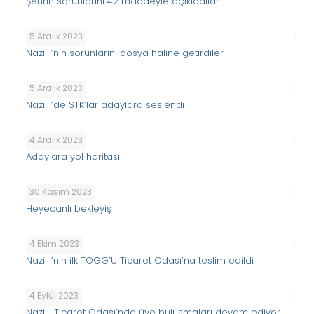
Şehrin sorunlarını 42 maddeyle açıkladılar
5 Aralık 2023
Nazilli’nin sorunlarını dosya haline getirdiler
5 Aralık 2023
Nazilli’de STK’lar adaylara seslendi
4 Aralık 2023
Adaylara yol haritası
30 Kasım 2023
Heyecanlı bekleyiş
4 Ekim 2023
Nazilli’nin ilk TOGG’U Ticaret Odası’na teslim edildi
4 Eylül 2023
Nazilli Ticaret Odası’nda üye buluşmaları devam ediyor