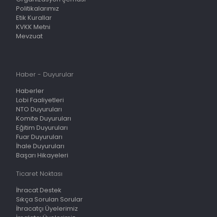
Politikalarımız
Etik Kurallar
KVKK Metni
Mevzuat
Haber - Duyurular
Haberler
Lobi Faaliyetleri
NTO Duyuruları
Komite Duyuruları
Eğitim Duyuruları
Fuar Duyuruları
İhale Duyuruları
Başarı Hikayeleri
Ticaret Noktası
İhracat Destek
Sıkça Sorulan Sorular
İhracatçı Üyelerimiz