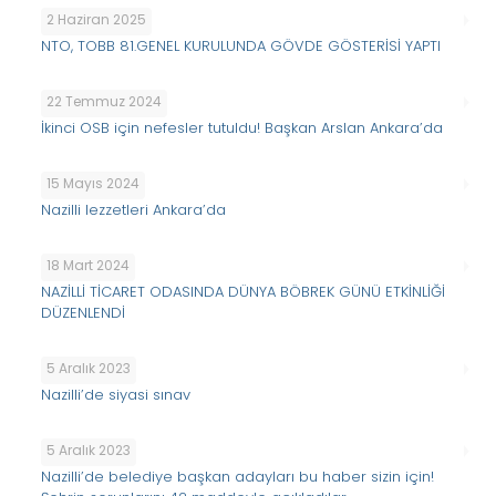
2 Haziran 2025
NTO, TOBB 81.GENEL KURULUNDA GÖVDE GÖSTERİSİ YAPTI
22 Temmuz 2024
İkinci OSB için nefesler tutuldu! Başkan Arslan Ankara’da
15 Mayıs 2024
Nazilli lezzetleri Ankara’da
18 Mart 2024
NAZİLLİ TİCARET ODASINDA DÜNYA BÖBREK GÜNÜ ETKİNLİĞİ
DÜZENLENDİ
5 Aralık 2023
Nazilli’de siyasi sınav
5 Aralık 2023
Nazilli’de belediye başkan adayları bu haber sizin için!