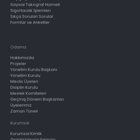
Sayısal Takograf Hizmeti
Sigortacılık İşlemleri
Sıkça Sorulan Sorular
Formlar ve Anketler
Odamız
Hakkımızda
Projeler
Yönetim Kurulu Başkanı
Yönetim Kurulu
Meclis Üyeleri
Disiplin Kurulu
Meslek Komiteleri
Geçmiş Dönem Başkanları
Üyelerimiz
Zaman Tüneli
Kurumsal
Kurumsal Kimlik
Organizasyon Şeması