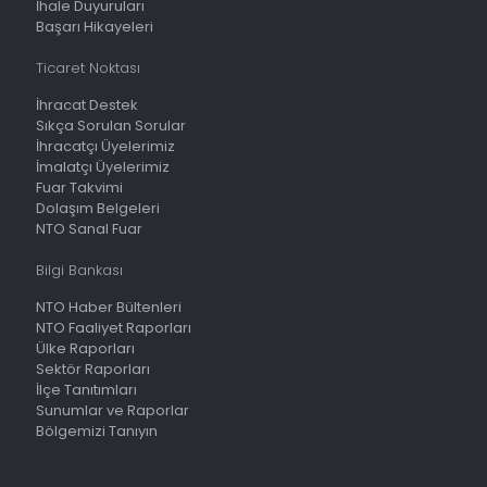
İhale Duyuruları
Başarı Hikayeleri
Ticaret Noktası
İhracat Destek
Sıkça Sorulan Sorular
İhracatçı Üyelerimiz
İmalatçı Üyelerimiz
Fuar Takvimi
Dolaşım Belgeleri
NTO Sanal Fuar
Bilgi Bankası
NTO Haber Bültenleri
NTO Faaliyet Raporları
Ülke Raporları
Sektör Raporları
İlçe Tanıtımları
Sunumlar ve Raporlar
Bölgemizi Tanıyın