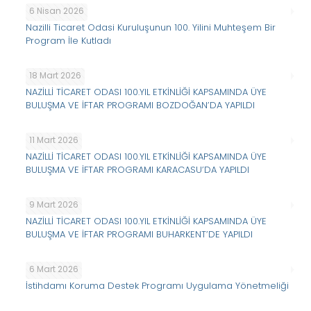
6 Nisan 2026
Nazilli Ticaret Odasi Kuruluşunun 100. Yilini Muhteşem Bir
Program İle Kutladı
18 Mart 2026
NAZİLLİ TİCARET ODASI 100.YIL ETKİNLİĞİ KAPSAMINDA ÜYE
BULUŞMA VE İFTAR PROGRAMI BOZDOĞAN’DA YAPILDI
11 Mart 2026
NAZİLLİ TİCARET ODASI 100.YIL ETKİNLİĞİ KAPSAMINDA ÜYE
BULUŞMA VE İFTAR PROGRAMI KARACASU’DA YAPILDI
9 Mart 2026
NAZİLLİ TİCARET ODASI 100.YIL ETKİNLİĞİ KAPSAMINDA ÜYE
BULUŞMA VE İFTAR PROGRAMI BUHARKENT’DE YAPILDI
6 Mart 2026
İstihdamı Koruma Destek Programı Uygulama Yönetmeliği