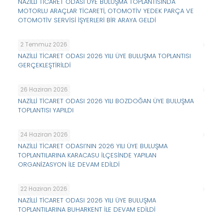
NAZİLLİ TİCARET ODASI ÜYE BULUŞMA TOPLANTISINDA
MOTORLU ARAÇLAR TİCARETİ, OTOMOTİV YEDEK PARÇA VE
OTOMOTİV SERVİSİ İŞYERLERİ BİR ARAYA GELDİ
2 Temmuz 2026
NAZİLLİ TİCARET ODASI 2026 YILI ÜYE BULUŞMA TOPLANTISI
GERÇEKLEŞTİRİLDİ
26 Haziran 2026
NAZİLLİ TİCARET ODASI 2026 YILI BOZDOĞAN ÜYE BULUŞMA
TOPLANTISI YAPILDI
24 Haziran 2026
NAZİLLİ TİCARET ODASI’NIN 2026 YILI ÜYE BULUŞMA
TOPLANTILARINA KARACASU İLÇESİNDE YAPILAN
ORGANİZASYON İLE DEVAM EDİLDİ
22 Haziran 2026
NAZİLLİ TİCARET ODASI 2026 YILI ÜYE BULUŞMA
TOPLANTILARINA BUHARKENT İLE DEVAM EDİLDİ