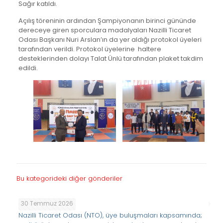
Sağır katıldı.
Açılış töreninin ardından Şampiyonanın birinci gününde
dereceye giren sporculara madalyaları Nazilli Ticaret
Odası Başkanı Nuri Arslan’ın da yer aldığı protokol üyeleri
tarafından verildi. Protokol üyelerine haltere
desteklerinden dolayı Talat Ünlü tarafından plaket takdim
edildi.
Bu kategorideki diğer gönderiler
30 Temmuz 2026
Nazilli Ticaret Odası (NTO), üye buluşmaları kapsamında;