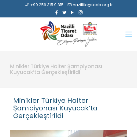
+90 256 315 9 315
nazillito@tobb.org.tr
Minikler Türkiye Halter Şampiyonası
Kuyucak’ta Gerçekleştirildi
Minikler Türkiye Halter
Şampiyonası Kuyucak’ta
Gerçekleştirildi