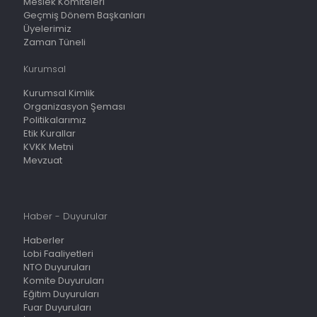
Meslek Komiteleri
Geçmiş Dönem Başkanları
Üyelerimiz
Zaman Tüneli
Kurumsal
Kurumsal Kimlik
Organizasyon Şeması
Politikalarımız
Etik Kurallar
KVKK Metni
Mevzuat
Haber - Duyurular
Haberler
Lobi Faaliyetleri
NTO Duyuruları
Komite Duyuruları
Eğitim Duyuruları
Fuar Duyuruları