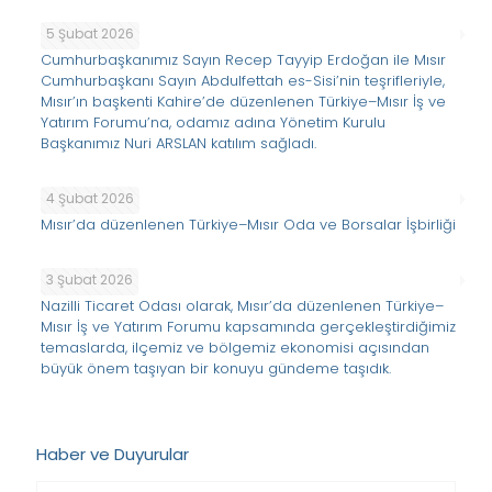
5 Şubat 2026
Cumhurbaşkanımız Sayın Recep Tayyip Erdoğan ile Mısır
Cumhurbaşkanı Sayın Abdulfettah es-Sisi’nin teşrifleriyle,
Mısır’ın başkenti Kahire’de düzenlenen Türkiye–Mısır İş ve
Yatırım Forumu’na, odamız adına Yönetim Kurulu
Başkanımız Nuri ARSLAN katılım sağladı.
4 Şubat 2026
Mısır’da düzenlenen Türkiye–Mısır Oda ve Borsalar İşbirliği
3 Şubat 2026
Nazilli Ticaret Odası olarak, Mısır’da düzenlenen Türkiye–
Mısır İş ve Yatırım Forumu kapsamında gerçekleştirdiğimiz
temaslarda, ilçemiz ve bölgemiz ekonomisi açısından
büyük önem taşıyan bir konuyu gündeme taşıdık.
Haber ve Duyurular