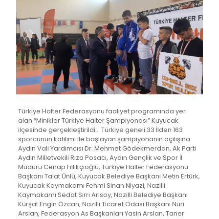
Türkiye Halter Federasyonu faaliyet programında yer
alan “Minikler Türkiye Halter Şampiyonası” Kuyucak
ilçesinde gerçekleştirildi.. Türkiye geneli 33 İlden 163
sporcunun katılımı ile başlayan şampiyonanın açılışına
Aydın Vali Yardımcısı Dr. Mehmet Gödekmerdan, Ak Parti
Aydın Milletvekili Rıza Posacı, Aydın Gençlik ve Spor İl
Müdürü Cenap Fillikçioğlu, Türkiye Halter Federasyonu
Başkanı Talat Ünlü, Kuyucak Belediye Başkanı Metin Ertürk,
Kuyucak Kaymakamı Fehmi Sinan Niyazi, Nazilli
Kaymakamı Sedat Sırrı Arısoy, Nazilli Belediye Başkanı
Kürşat Engin Özcan, Nazilli Ticaret Odası Başkanı Nuri
Arslan, Federasyon As Başkanları Yasin Arslan, Taner