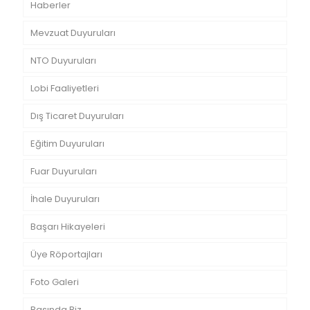
Haberler
Mevzuat Duyuruları
NTO Duyuruları
Lobi Faaliyetleri
Dış Ticaret Duyuruları
Eğitim Duyuruları
Fuar Duyuruları
İhale Duyuruları
Başarı Hikayeleri
Üye Röportajları
Foto Galeri
Basında Biz