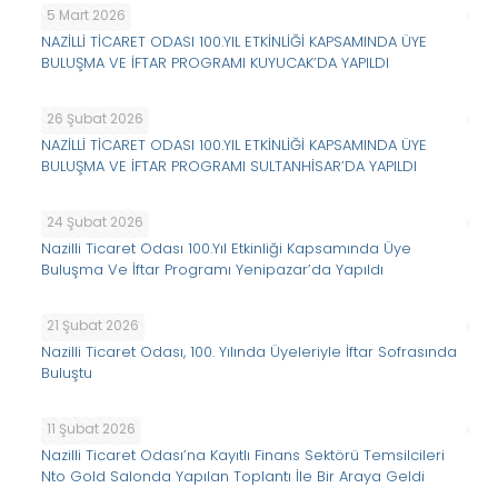
5 Mart 2026
NAZİLLİ TİCARET ODASI 100.YIL ETKİNLİĞİ KAPSAMINDA ÜYE
BULUŞMA VE İFTAR PROGRAMI KUYUCAK’DA YAPILDI
26 Şubat 2026
NAZİLLİ TİCARET ODASI 100.YIL ETKİNLİĞİ KAPSAMINDA ÜYE
BULUŞMA VE İFTAR PROGRAMI SULTANHİSAR’DA YAPILDI
24 Şubat 2026
Nazilli Ticaret Odası 100.Yıl Etkinliği Kapsamında Üye
Buluşma Ve İftar Programı Yenipazar’da Yapıldı
21 Şubat 2026
Nazilli Ticaret Odası, 100. Yılında Üyeleriyle İftar Sofrasında
Buluştu
11 Şubat 2026
Nazilli Ticaret Odası’na Kayıtlı Finans Sektörü Temsilcileri
Nto Gold Salonda Yapılan Toplantı İle Bir Araya Geldi