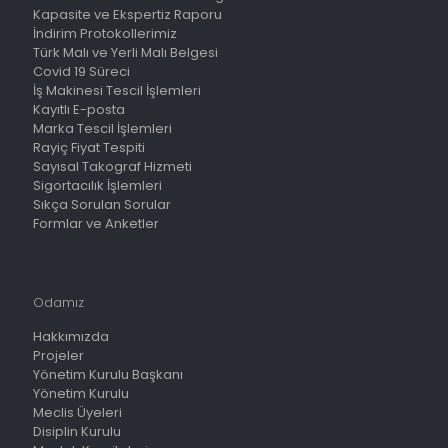
Kapasite ve Ekspertiz Raporu
İndirim Protokollerimiz
Türk Malı ve Yerli Malı Belgesi
Covid 19 Süreci
İş Makinesi Tescil İşlemleri
Kayıtlı E-posta
Marka Tescil İşlemleri
Rayiç Fiyat Tespiti
Sayısal Takograf Hizmeti
Sigortacılık İşlemleri
Sıkça Sorulan Sorular
Formlar ve Anketler
Odamız
Hakkımızda
Projeler
Yönetim Kurulu Başkanı
Yönetim Kurulu
Meclis Üyeleri
Disiplin Kurulu