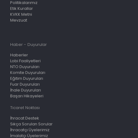
Politikalarımız
Etik Kurallar
KVKK Metni
Mevzuat
Haber - Duyurular
Haberler
Lobi Faaliyetleri
NTO Duyuruları
Komite Duyuruları
Eğitim Duyuruları
Fuar Duyuruları
İhale Duyuruları
Başarı Hikayeleri
Ticaret Noktası
İhracat Destek
Sıkça Sorulan Sorular
İhracatçı Üyelerimiz
İmalatçı Üyelerimiz