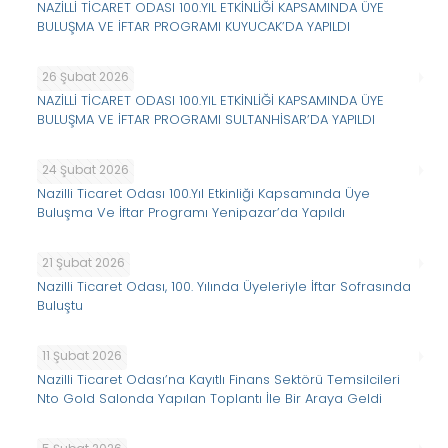
NAZİLLİ TİCARET ODASI 100.YIL ETKİNLİĞİ KAPSAMINDA ÜYE
BULUŞMA VE İFTAR PROGRAMI KUYUCAK’DA YAPILDI
26 Şubat 2026
NAZİLLİ TİCARET ODASI 100.YIL ETKİNLİĞİ KAPSAMINDA ÜYE
BULUŞMA VE İFTAR PROGRAMI SULTANHİSAR’DA YAPILDI
24 Şubat 2026
Nazilli Ticaret Odası 100.Yıl Etkinliği Kapsamında Üye
Buluşma Ve İftar Programı Yenipazar’da Yapıldı
21 Şubat 2026
Nazilli Ticaret Odası, 100. Yılında Üyeleriyle İftar Sofrasında
Buluştu
11 Şubat 2026
Nazilli Ticaret Odası’na Kayıtlı Finans Sektörü Temsilcileri
Nto Gold Salonda Yapılan Toplantı İle Bir Araya Geldi