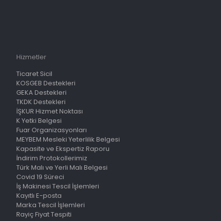
Hizmetler
Ticaret Sicil
KOSGEB Destekleri
GEKA Destekleri
TKDK Destekleri
İŞKUR Hizmet Noktası
K Yetki Belgesi
Fuar Organizasyonları
MEYBEM Mesleki Yeterlilik Belgesi
Kapasite ve Ekspertiz Raporu
İndirim Protokollerimiz
Türk Malı ve Yerli Malı Belgesi
Covid 19 Süreci
İş Makinesi Tescil İşlemleri
Kayıtlı E-posta
Marka Tescil İşlemleri
Rayiç Fiyat Tespiti