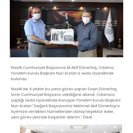
Nazilli Cumhuriyet Başsavcısı M.Akif Dönertaş, Odamız
Yönetim kurulu Başkanı Nuri Arslan’a veda ziyaretinde
bulundu.
Nazilli’de 4 yıldan bu yana görev yapan Sayın Dönertaş,
İzmir Cumhuriyet Başsavcı vekilliğine atandı. Odamıza
yaptığı veda ziyaretinde konuşan Yönetim Kurulu Başkanı
Nuri Arslan” Değerli Başsavcımız Mehmet Akif Dönertaş’a
ilçemize verdikleri hizmetlerden dolayı teşekkür eder,
yeni görev yerinde başarılar dilerim.” Dedi.