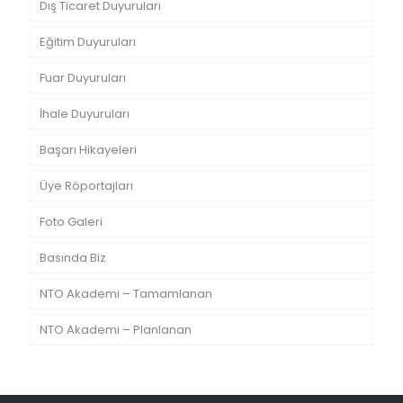
Dış Ticaret Duyuruları
Eğitim Duyuruları
Fuar Duyuruları
İhale Duyuruları
Başarı Hikayeleri
Üye Röportajları
Foto Galeri
Basında Biz
NTO Akademi – Tamamlanan
NTO Akademi – Planlanan