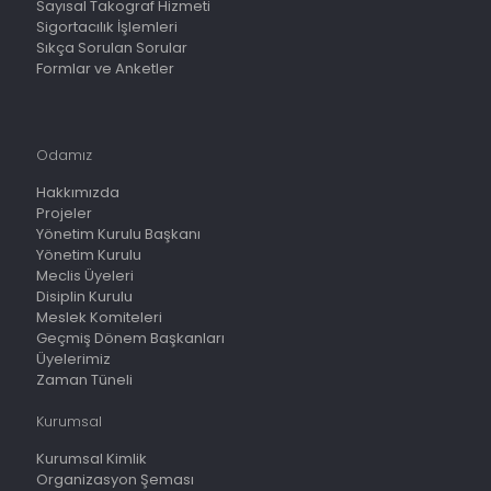
Sayısal Takograf Hizmeti
Sigortacılık İşlemleri
Sıkça Sorulan Sorular
Formlar ve Anketler
Odamız
Hakkımızda
Projeler
Yönetim Kurulu Başkanı
Yönetim Kurulu
Meclis Üyeleri
Disiplin Kurulu
Meslek Komiteleri
Geçmiş Dönem Başkanları
Üyelerimiz
Zaman Tüneli
Kurumsal
Kurumsal Kimlik
Organizasyon Şeması