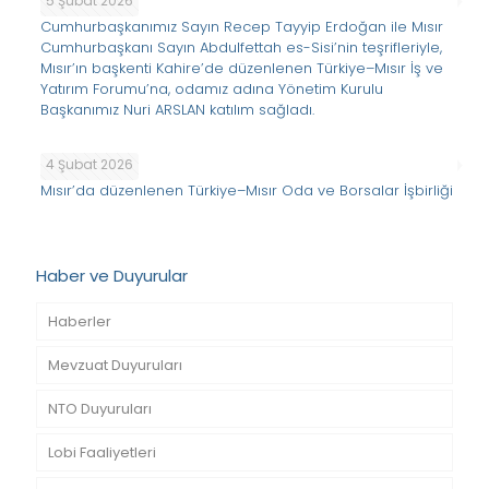
5 Şubat 2026
Cumhurbaşkanımız Sayın Recep Tayyip Erdoğan ile Mısır
Cumhurbaşkanı Sayın Abdulfettah es-Sisi’nin teşrifleriyle,
Mısır’ın başkenti Kahire’de düzenlenen Türkiye–Mısır İş ve
Yatırım Forumu’na, odamız adına Yönetim Kurulu
Başkanımız Nuri ARSLAN katılım sağladı.
4 Şubat 2026
Mısır’da düzenlenen Türkiye–Mısır Oda ve Borsalar İşbirliği
Haber ve Duyurular
Haberler
Mevzuat Duyuruları
NTO Duyuruları
Lobi Faaliyetleri