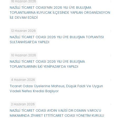
16 Haziran 2026
NAZİLLİ TİCARET ODASI’NIN 2026 YILI ÜYE BULUŞMA
TOPLANTILARINA KUYUCAK İLÇESİNDE YAPILAN ORGANİZASYON
İLE DEVAM EDİLDİ
12 Haziran 2026
NAZİLLİ TİCARET ODASI 2026 YILI ÜYE BULUŞMA TOPLANTISI
SULTANHİSAR’DA YAPILDI
10 Haziran 2026
NAZİLLİ TİCARET ODASI 2026 YILI ÜYE BULUŞMA
TOPLANTILARININ İLKİ YENİPAZAR’DA YAPILDI
4 Haziran 2026
Ticaret Odası Üyelerine Mahsus, Düşük Faizli Ve Uygun
Vadeli Nefes Kredisi Başlıyor
2 Haziran 2026
NAZİLLİ TİCARET ODASI AYDIN VALİSİ DR.OSMAN VAROL’U
MAKAMINDA ZİYARET ETTİTİCARET ODASI YÖNETİM KURULU