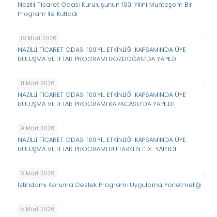
Nazilli Ticaret Odasi Kuruluşunun 100. Yilini Muhteşem Bir
Program İle Kutladı
18 Mart 2026
NAZİLLİ TİCARET ODASI 100.YIL ETKİNLİĞİ KAPSAMINDA ÜYE
BULUŞMA VE İFTAR PROGRAMI BOZDOĞAN’DA YAPILDI
11 Mart 2026
NAZİLLİ TİCARET ODASI 100.YIL ETKİNLİĞİ KAPSAMINDA ÜYE
BULUŞMA VE İFTAR PROGRAMI KARACASU’DA YAPILDI
9 Mart 2026
NAZİLLİ TİCARET ODASI 100.YIL ETKİNLİĞİ KAPSAMINDA ÜYE
BULUŞMA VE İFTAR PROGRAMI BUHARKENT’DE YAPILDI
6 Mart 2026
İstihdamı Koruma Destek Programı Uygulama Yönetmeliği
5 Mart 2026