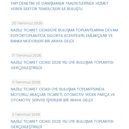
YAPI DENETİM VE DANIŞMANLIK FAALİYETLERİNDE HİZMET
VEREN SEKTÖR TEMSİLCİLERİ İLE BULUŞTU.
20 Temmuz 2026
NAZİLLİ TİCARET ODASIÜYE BULUŞMA TOPLANTILARINA DEVAM
EDİYORTOPLANTIDA SİGORTA ACENTELERİ, EMLAKÇILAR VE
BANKA MÜDÜRLERİ BİR ARAYA GELDİ
17 Temmuz 2026
NAZİLLİ TİCARET ODASI 2026 YILI ÜYE BULUŞMA TOPLANTISI
GERÇEKLEŞTİRİLDİ
11 Temmuz 2026
NAZİLLİ TİCARET ODASI ÜYE BULUŞMA TOPLANTISINDA
MOTORLU ARAÇLAR TİCARETİ, OTOMOTİV YEDEK PARÇA VE
OTOMOTİV SERVİSİ İŞYERLERİ BİR ARAYA GELDİ
2 Temmuz 2026
NAZİLLİ TİCARET ODASI 2026 YILI ÜYE BULUŞMA TOPLANTISI
GERÇEKLEŞTİRİLDİ