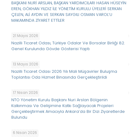
BAŞKANI NURİ ARSLAN, BAŞKAN YARDIMCILARI HASAN HÜSEYİN
EREN, GÖKHAN YILDIZ İLE YÖNETİM KURULU ÜYELERİ SERKAN
ÇELEN, ALİ AYDIN VE SERKAN SAYGILI OSMAN VAROL’U
MAKAMINDA ZİYARET ETTİLER
21 Mayıs 2026
Nazilli Ticaret Odası, Türkiye Odalar Ve Borsalar Birliği 82.
Genel Kurulunda Gövde Gösterisi Yaptı
13 Mayıs 2026
Nazilli Ticaret Odası 2026 Yılı Mali Müşavirler Buluşma
Toplantısı Oda Hizmet Binasında Gerçekleştirildi
17 Nisan 2026
NTO Yönetim Kurulu Başkanı Nuri Arslan Bölgenin
Kalkınması Ve Gelişimine Katkı Sağlayacak Projeleri
Gerçekleştirmek Amacıyla Ankara’da Bir Dizi Ziyaretlerde
Bulundu
6 Nisan 2026