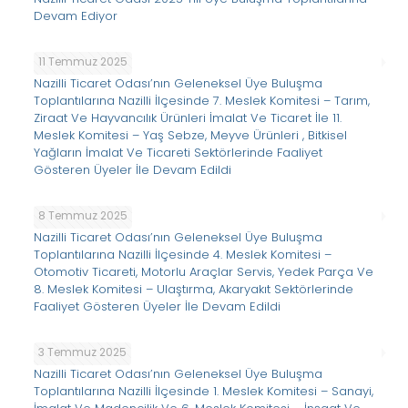
Devam Ediyor
11 Temmuz 2025
Nazilli Ticaret Odası’nın Geleneksel Üye Buluşma
Toplantılarına Nazilli İlçesinde 7. Meslek Komitesi – Tarım,
Ziraat Ve Hayvancılık Ürünleri İmalat Ve Ticaret İle 11.
Meslek Komitesi – Yaş Sebze, Meyve Ürünleri , Bitkisel
Yağların İmalat Ve Ticareti Sektörlerinde Faaliyet
Gösteren Üyeler İle Devam Edildi
8 Temmuz 2025
Nazilli Ticaret Odası’nın Geleneksel Üye Buluşma
Toplantılarına Nazilli İlçesinde 4. Meslek Komitesi –
Otomotiv Ticareti, Motorlu Araçlar Servis, Yedek Parça Ve
8. Meslek Komitesi – Ulaştırma, Akaryakıt Sektörlerinde
Faaliyet Gösteren Üyeler İle Devam Edildi
3 Temmuz 2025
Nazilli Ticaret Odası’nın Geleneksel Üye Buluşma
Toplantılarına Nazilli İlçesinde 1. Meslek Komitesi – Sanayi,