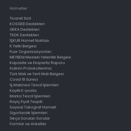
Hizmetler
Ticaret Sicil
KOSGEB Destekleri
GEKA Destekleri
TKDK Destekleri
İŞKUR Hizmet Noktası
K Yetki Belgesi
Fuar Organizasyonları
MEYBEM Mesleki Yeterlilik Belgesi
Kapasite ve Ekspertiz Raporu
İndirim Protokollerimiz
Türk Malı ve Yerli Malı Belgesi
Covid 19 Süreci
İş Makinesi Tescil İşlemleri
Kayıtlı E-posta
Marka Tescil İşlemleri
Rayiç Fiyat Tespiti
Sayısal Takograf Hizmeti
Sigortacılık İşlemleri
Sıkça Sorulan Sorular
Formlar ve Anketler