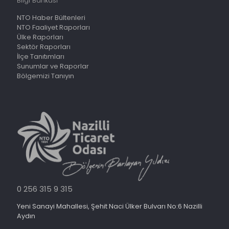
Bilgi Bankası
NTO Haber Bültenleri
NTO Faaliyet Raporları
Ülke Raporları
Sektör Raporları
İlçe Tanıtımları
Sunumlar ve Raporlar
Bölgemizi Tanıyın
0 256 315 9 315
Yeni Sanayi Mahallesi, Şehit Naci Ülker Bulvarı No:6 Nazilli
Aydın