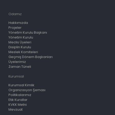
Odamız
Hakkımızda
Projeler
Yönetim Kurulu Başkanı
Yönetim Kurulu
Meclis Üyeleri
Disiplin Kurulu
Meslek Komiteleri
Geçmiş Dönem Başkanları
Üyelerimiz
Zaman Tüneli
Kurumsal
Kurumsal Kimlik
Organizasyon Şeması
Politikalarımız
Etik Kurallar
KVKK Metni
Mevzuat