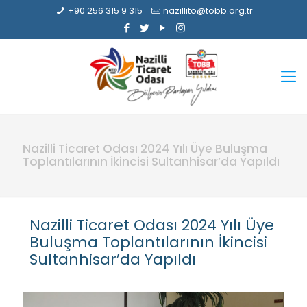
+90 256 315 9 315
nazillito@tobb.org.tr
Nazilli Ticaret Odası 2024 Yılı Üye Buluşma
Toplantılarının İkincisi Sultanhisar’da Yapıldı
Nazilli Ticaret Odası 2024 Yılı Üye
Buluşma Toplantılarının İkincisi
Sultanhisar’da Yapıldı