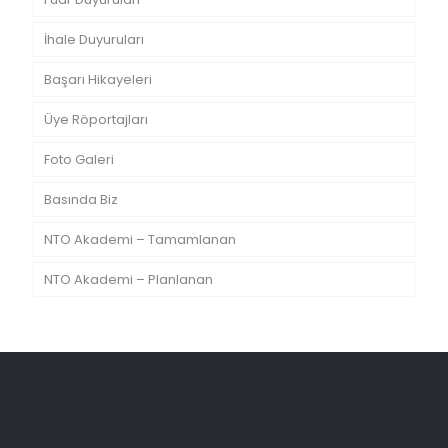
İhale Duyuruları
Başarı Hikayeleri
Üye Röportajları
Foto Galeri
Basında Biz
NTO Akademi – Tamamlanan
NTO Akademi – Planlanan