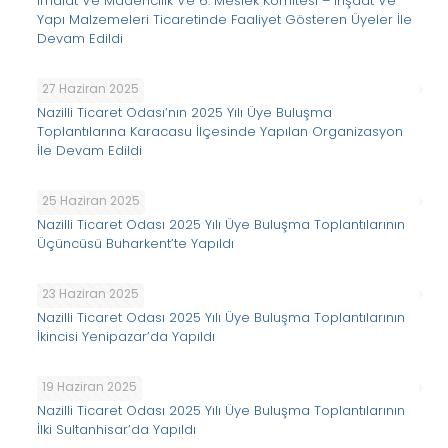
İmalat Ve Madencilik Ve 6. Meslek Komitesi – İnşaat Ve
Yapı Malzemeleri Ticaretinde Faaliyet Gösteren Üyeler İle
Devam Edildi
27 Haziran 2025
Nazilli Ticaret Odası’nın 2025 Yılı Üye Buluşma
Toplantılarına Karacasu İlçesinde Yapılan Organizasyon
İle Devam Edildi
25 Haziran 2025
Nazilli Ticaret Odası 2025 Yılı Üye Buluşma Toplantılarının
Üçüncüsü Buharkent’te Yapıldı
23 Haziran 2025
Nazilli Ticaret Odası 2025 Yılı Üye Buluşma Toplantılarının
İkincisi Yenipazar’da Yapıldı
19 Haziran 2025
Nazilli Ticaret Odası 2025 Yılı Üye Buluşma Toplantılarının
İlki Sultanhisar’da Yapıldı