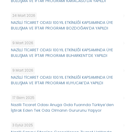
BULUŞMA VE İFTAR PROGRAMI KARACASU’DA YAPILDI
24 Mart 2026
NAZİLLİ TİCARET ODASI 100.YIL ETKİNLİĞİ KAPSAMINDA ÜYE
BULUŞMA VE İFTAR PROGRAMI BOZDOĞAN’DA YAPILDI
9 Mart 2026
NAZİLLİ TİCARET ODASI 100.YIL ETKİNLİĞİ KAPSAMINDA ÜYE
BULUŞMA VE İFTAR PROGRAMI BUHARKENT’DE YAPILDI
9 Mart 2026
NAZİLLİ TİCARET ODASI 100.YIL ETKİNLİĞİ KAPSAMINDA ÜYE
BULUŞMA VE İFTAR PROGRAMI KUYUCAK’DA YAPILDI
17 Ekim 2025
Nazilli Ticaret Odası Anuga Gıda Fuarında Türkiye’den
İştirak Eden Tek Oda Olmanın Gururunu Yaşıyor
3 Eylül 2025