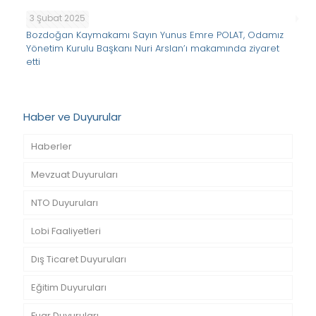
3 Şubat 2025
Bozdoğan Kaymakamı Sayın Yunus Emre POLAT, Odamız
Yönetim Kurulu Başkanı Nuri Arslan’ı makamında ziyaret
etti
Haber ve Duyurular
Haberler
Mevzuat Duyuruları
NTO Duyuruları
Lobi Faaliyetleri
Dış Ticaret Duyuruları
Eğitim Duyuruları
Fuar Duyuruları