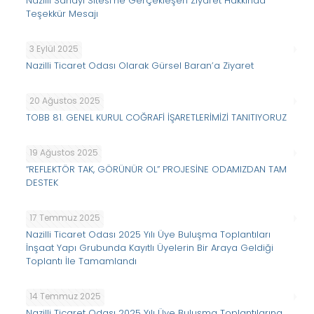
Nazilli Sanayi Sitesi’ne Gerçekleşen Ziyaret Hakkında
Teşekkür Mesajı
3 Eylül 2025
Nazilli Ticaret Odası Olarak Gürsel Baran’a Ziyaret
20 Ağustos 2025
TOBB 81. GENEL KURUL COĞRAFİ İŞARETLERİMİZİ TANITIYORUZ
19 Ağustos 2025
“REFLEKTÖR TAK, GÖRÜNÜR OL” PROJESİNE ODAMIZDAN TAM
DESTEK
17 Temmuz 2025
Nazilli Ticaret Odası 2025 Yılı Üye Buluşma Toplantıları
İnşaat Yapı Grubunda Kayıtlı Üyelerin Bir Araya Geldiği
Toplantı İle Tamamlandı
14 Temmuz 2025
Nazilli Ticaret Odası 2025 Yılı Üye Buluşma Toplantılarına