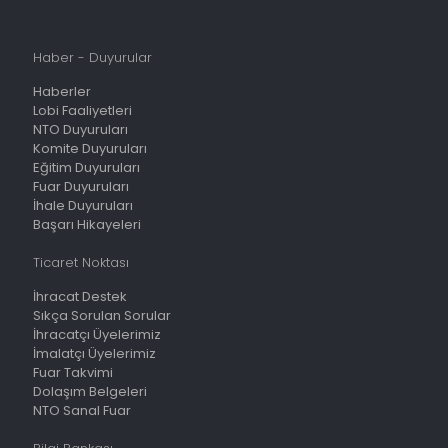
Haber - Duyurular
Haberler
Lobi Faaliyetleri
NTO Duyuruları
Komite Duyuruları
Eğitim Duyuruları
Fuar Duyuruları
İhale Duyuruları
Başarı Hikayeleri
Ticaret Noktası
İhracat Destek
Sıkça Sorulan Sorular
İhracatçı Üyelerimiz
İmalatçı Üyelerimiz
Fuar Takvimi
Dolaşım Belgeleri
NTO Sanal Fuar