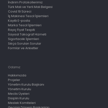
İndirim Protokollerimiz
Türk Malı ve Yerli Malı Belgesi
Covid 19 Süreci
İş Makinesi Tescil İşlemleri
Kayıtlı E-posta
Marka Tescil İşlemleri
Rayiç Fiyat Tespiti
Sayısal Takograf Hizmeti
Sigortacılık İşlemleri
Sıkça Sorulan Sorular
Formlar ve Anketler
Odamız
Hakkımızda
Projeler
Yönetim Kurulu Başkanı
Yönetim Kurulu
Meclis Üyeleri
Disiplin Kurulu
Meslek Komiteleri
Geçmiş Dönem Başkanları