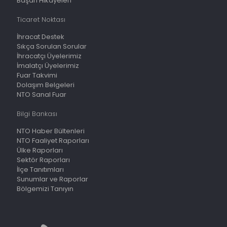
Başarı Hikayeleri
Ticaret Noktası
İhracat Destek
Sıkça Sorulan Sorular
İhracatçı Üyelerimiz
İmalatçı Üyelerimiz
Fuar Takvimi
Dolaşım Belgeleri
NTO Sanal Fuar
Bilgi Bankası
NTO Haber Bültenleri
NTO Faaliyet Raporları
Ülke Raporları
Sektör Raporları
İlçe Tanıtımları
Sunumlar ve Raporlar
Bölgemizi Tanıyın