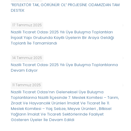
“REFLEKTÖR TAK, GÖRÜNÜR OL” PROJESİNE ODAMIZDAN TAM
DESTEK
17 Temmuz 2025
Nazilli Ticaret Odası 2025 Yılı Üye Buluşma Toplantıları
İnşaat Yapı Grubunda Kayıtlı Üyelerin Bir Araya Geldiği
Toplantı İle Tamamlandı
14 Temmuz 2025
Nazilli Ticaret Odası 2025 Yılı Üye Buluşma Toplantılarına
Devam Ediyor
11 Temmuz 2025
Nazilli Ticaret Odası’nın Geleneksel Üye Buluşma
Toplantılarına Nazilli İlçesinde 7. Meslek Komitesi – Tarım,
Ziraat Ve Hayvancılık Ürünleri İmalat Ve Ticaret İle 11.
Meslek Komitesi – Yaş Sebze, Meyve Ürünleri , Bitkisel
Yağların İmalat Ve Ticareti Sektörlerinde Faaliyet
Gösteren Üyeler İle Devam Edildi