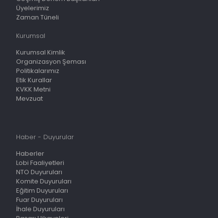
Üyelerimiz
Zaman Tüneli
Kurumsal
Kurumsal Kimlik
Organizasyon Şeması
Politikalarımız
Etik Kurallar
KVKK Metni
Mevzuat
Haber - Duyurular
Haberler
Lobi Faaliyetleri
NTO Duyuruları
Komite Duyuruları
Eğitim Duyuruları
Fuar Duyuruları
İhale Duyuruları