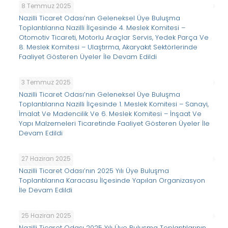
8 Temmuz 2025
Nazilli Ticaret Odası’nın Geleneksel Üye Buluşma
Toplantılarına Nazilli İlçesinde 4. Meslek Komitesi –
Otomotiv Ticareti, Motorlu Araçlar Servis, Yedek Parça Ve
8. Meslek Komitesi – Ulaştırma, Akaryakıt Sektörlerinde
Faaliyet Gösteren Üyeler İle Devam Edildi
3 Temmuz 2025
Nazilli Ticaret Odası’nın Geleneksel Üye Buluşma
Toplantılarına Nazilli İlçesinde 1. Meslek Komitesi – Sanayi,
İmalat Ve Madencilik Ve 6. Meslek Komitesi – İnşaat Ve
Yapı Malzemeleri Ticaretinde Faaliyet Gösteren Üyeler İle
Devam Edildi
27 Haziran 2025
Nazilli Ticaret Odası’nın 2025 Yılı Üye Buluşma
Toplantılarına Karacasu İlçesinde Yapılan Organizasyon
İle Devam Edildi
25 Haziran 2025
Nazilli Ticaret Odası 2025 Yılı Üye Buluşma Toplantılarının