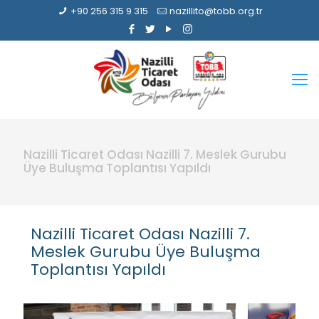
+90 256 315 9 315
nazillito@tobb.org.tr
Nazilli Ticaret Odası Nazilli 7. Meslek Gurubu
Üye Buluşma Toplantısı Yapıldı
Nazilli Ticaret Odası Nazilli 7.
Meslek Gurubu Üye Buluşma
Toplantısı Yapıldı