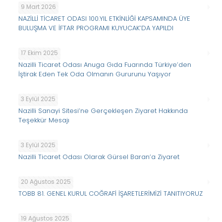
9 Mart 2026
NAZİLLİ TİCARET ODASI 100.YIL ETKİNLİĞİ KAPSAMINDA ÜYE
BULUŞMA VE İFTAR PROGRAMI KUYUCAK’DA YAPILDI
17 Ekim 2025
Nazilli Ticaret Odası Anuga Gıda Fuarında Türkiye’den
İştirak Eden Tek Oda Olmanın Gururunu Yaşıyor
3 Eylül 2025
Nazilli Sanayi Sitesi’ne Gerçekleşen Ziyaret Hakkında
Teşekkür Mesajı
3 Eylül 2025
Nazilli Ticaret Odası Olarak Gürsel Baran’a Ziyaret
20 Ağustos 2025
TOBB 81. GENEL KURUL COĞRAFİ İŞARETLERİMİZİ TANITIYORUZ
19 Ağustos 2025