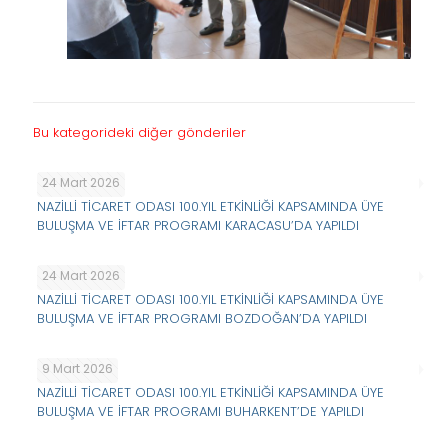
Bu kategorideki diğer gönderiler
24 Mart 2026
NAZİLLİ TİCARET ODASI 100.YIL ETKİNLİĞİ KAPSAMINDA ÜYE
BULUŞMA VE İFTAR PROGRAMI KARACASU’DA YAPILDI
24 Mart 2026
NAZİLLİ TİCARET ODASI 100.YIL ETKİNLİĞİ KAPSAMINDA ÜYE
BULUŞMA VE İFTAR PROGRAMI BOZDOĞAN’DA YAPILDI
9 Mart 2026
NAZİLLİ TİCARET ODASI 100.YIL ETKİNLİĞİ KAPSAMINDA ÜYE
BULUŞMA VE İFTAR PROGRAMI BUHARKENT’DE YAPILDI