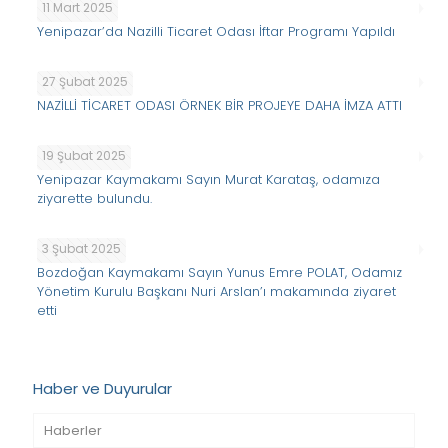
11 Mart 2025
Yenipazar’da Nazilli Ticaret Odası İftar Programı Yapıldı
27 Şubat 2025
NAZİLLİ TİCARET ODASI ÖRNEK BİR PROJEYE DAHA İMZA ATTI
19 Şubat 2025
Yenipazar Kaymakamı Sayın Murat Karataş, odamıza
ziyarette bulundu.
3 Şubat 2025
Bozdoğan Kaymakamı Sayın Yunus Emre POLAT, Odamız
Yönetim Kurulu Başkanı Nuri Arslan’ı makamında ziyaret
etti
Haber ve Duyurular
Haberler