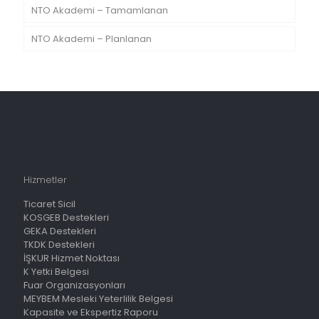
NTO Akademi – Tamamlanan
NTO Akademi – Planlanan
Hizmetler
Ticaret Sicil
KOSGEB Destekleri
GEKA Destekleri
TKDK Destekleri
İŞKUR Hizmet Noktası
K Yetki Belgesi
Fuar Organizasyonları
MEYBEM Mesleki Yeterlilik Belgesi
Kapasite ve Ekspertiz Raporu