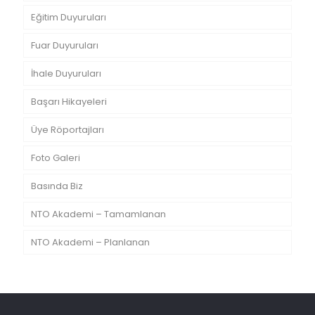
Eğitim Duyuruları
Fuar Duyuruları
İhale Duyuruları
Başarı Hikayeleri
Üye Röportajları
Foto Galeri
Basında Biz
NTO Akademi – Tamamlanan
NTO Akademi – Planlanan