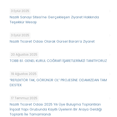
3 Eylül 2025
Nazilli Sanayi Sitesi’ne Gerçekleşen Ziyaret Hakkında
Teşekkür Mesajı
3 Eylül 2025
Nazilli Ticaret Odası Olarak Gürsel Baran’a Ziyaret
20 Ağustos 2025
TOBB 81. GENEL KURUL COĞRAFİ İŞARETLERİMİZİ TANITIYORUZ
19 Ağustos 2025
“REFLEKTÖR TAK, GÖRÜNÜR OL” PROJESİNE ODAMIZDAN TAM
DESTEK
17 Temmuz 2025
Nazilli Ticaret Odası 2025 Yılı Üye Buluşma Toplantıları
İnşaat Yapı Grubunda Kayıtlı Üyelerin Bir Araya Geldiği
Toplantı İle Tamamlandı