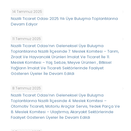
14 Temmuz 2025
Nazilli Ticaret Odası 2025 Yılı Üye Buluşma Toplantılarına
Devam Ediyor
11 Temmuz 2025
Nazilli Ticaret Odası’nın Geleneksel Üye Buluşma
Toplantılarına Nazilli İlçesinde 7. Meslek Komitesi – Tarım,
Ziraat Ve Hayvancılık Ürünleri İmalat Ve Ticaret İle 11.
Meslek Komitesi – Yaş Sebze, Meyve Ürünleri , Bitkisel
Yağların İmalat Ve Ticareti Sektörlerinde Faaliyet
Gösteren Üyeler İle Devam Edildi
8 Temmuz 2025
Nazilli Ticaret Odası’nın Geleneksel Üye Buluşma
Toplantılarına Nazilli İlçesinde 4. Meslek Komitesi –
Otomotiv Ticareti, Motorlu Araçlar Servis, Yedek Parça Ve
8. Meslek Komitesi – Ulaştırma, Akaryakıt Sektörlerinde
Faaliyet Gösteren Üyeler İle Devam Edildi