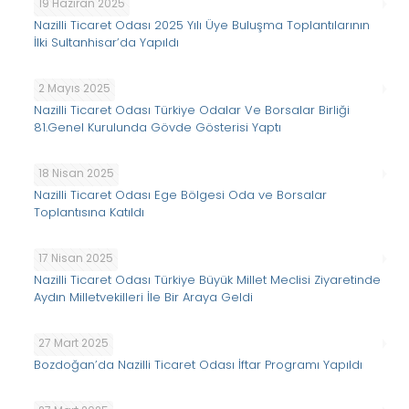
19 Haziran 2025
Nazilli Ticaret Odası 2025 Yılı Üye Buluşma Toplantılarının
İlki Sultanhisar’da Yapıldı
2 Mayıs 2025
Nazilli Ticaret Odası Türkiye Odalar Ve Borsalar Birliği
81.Genel Kurulunda Gövde Gösterisi Yaptı
18 Nisan 2025
Nazilli Ticaret Odası Ege Bölgesi Oda ve Borsalar
Toplantısına Katıldı
17 Nisan 2025
Nazilli Ticaret Odası Türkiye Büyük Millet Meclisi Ziyaretinde
Aydın Milletvekilleri İle Bir Araya Geldi
27 Mart 2025
Bozdoğan’da Nazilli Ticaret Odası İftar Programı Yapıldı