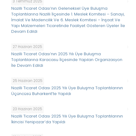
3 Temmuz 2025
Nazilli Ticaret Odası’nın Geleneksel Üye Buluşma
Toplantılarına Nazilli İlçesinde 1. Meslek Komitesi – Sanayi,
İmalat Ve Madencilik Ve 6. Meslek Komitesi – İnşaat Ve
Yapı Malzemeleri Ticaretinde Faaliyet Gösteren Üyeler İle
Devam Edildi
27 Haziran 2025
Nazilli Ticaret Odası’nın 2025 Yılı Üye Buluşma
Toplantılarına Karacasu İlçesinde Yapılan Organizasyon
İle Devam Edildi
25 Haziran 2025
Nazilli Ticaret Odası 2025 Yılı Üye Buluşma Toplantılarının
Üçüncüsü Buharkent’te Yapıldı
23 Haziran 2025
Nazilli Ticaret Odası 2025 Yılı Üye Buluşma Toplantılarının
İkincisi Yenipazar’da Yapıldı