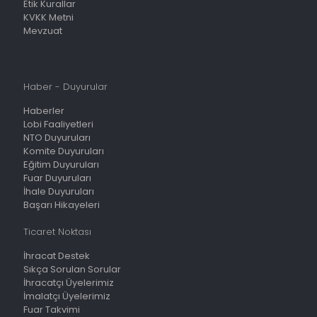
Etik Kurallar
KVKK Metni
Mevzuat
Haber - Duyurular
Haberler
Lobi Faaliyetleri
NTO Duyuruları
Komite Duyuruları
Eğitim Duyuruları
Fuar Duyuruları
İhale Duyuruları
Başarı Hikayeleri
Ticaret Noktası
İhracat Destek
Sıkça Sorulan Sorular
İhracatçı Üyelerimiz
İmalatçı Üyelerimiz
Fuar Takvimi