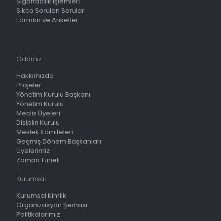
Sigortacılık İşlemleri
Sıkça Sorulan Sorular
Formlar ve Anketler
Odamız
Hakkımızda
Projeler
Yönetim Kurulu Başkanı
Yönetim Kurulu
Meclis Üyeleri
Disiplin Kurulu
Meslek Komiteleri
Geçmiş Dönem Başkanları
Üyelerimiz
Zaman Tüneli
Kurumsal
Kurumsal Kimlik
Organizasyon Şeması
Politikalarımız