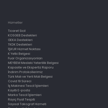
Hizmetler
Ticaret Sicil
KOSGEB Destekleri
GEKA Destekleri
TKDK Destekleri
İŞKUR Hizmet Noktası
K Yetki Belgesi
Fuar Organizasyonları
MEYBEM Mesleki Yeterlilik Belgesi
Kapasite ve Ekspertiz Raporu
İndirim Protokollerimiz
Türk Malı ve Yerli Malı Belgesi
Covid 19 Süreci
İş Makinesi Tescil İşlemleri
Kayıtlı E-posta
Marka Tescil İşlemleri
Rayiç Fiyat Tespiti
Sayısal Takograf Hizmeti