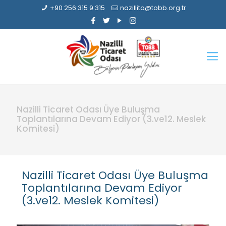
+90 256 315 9 315
nazillito@tobb.org.tr
Nazilli Ticaret Odası Üye Buluşma
Toplantılarına Devam Ediyor (3.ve12. Meslek
Komitesi)
Nazilli Ticaret Odası Üye Buluşma
Toplantılarına Devam Ediyor
(3.ve12. Meslek Komitesi)