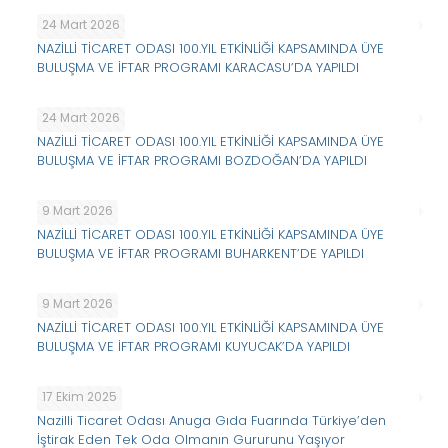
24 Mart 2026
NAZİLLİ TİCARET ODASI 100.YIL ETKİNLİĞİ KAPSAMINDA ÜYE
BULUŞMA VE İFTAR PROGRAMI KARACASU’DA YAPILDI
24 Mart 2026
NAZİLLİ TİCARET ODASI 100.YIL ETKİNLİĞİ KAPSAMINDA ÜYE
BULUŞMA VE İFTAR PROGRAMI BOZDOĞAN’DA YAPILDI
9 Mart 2026
NAZİLLİ TİCARET ODASI 100.YIL ETKİNLİĞİ KAPSAMINDA ÜYE
BULUŞMA VE İFTAR PROGRAMI BUHARKENT’DE YAPILDI
9 Mart 2026
NAZİLLİ TİCARET ODASI 100.YIL ETKİNLİĞİ KAPSAMINDA ÜYE
BULUŞMA VE İFTAR PROGRAMI KUYUCAK’DA YAPILDI
17 Ekim 2025
Nazilli Ticaret Odası Anuga Gıda Fuarında Türkiye’den
İştirak Eden Tek Oda Olmanın Gururunu Yaşıyor