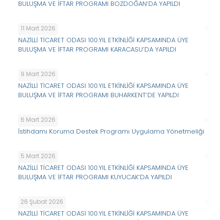
BULUŞMA VE İFTAR PROGRAMI BOZDOĞAN’DA YAPILDI
11 Mart 2026
NAZİLLİ TİCARET ODASI 100.YIL ETKİNLİĞİ KAPSAMINDA ÜYE
BULUŞMA VE İFTAR PROGRAMI KARACASU’DA YAPILDI
9 Mart 2026
NAZİLLİ TİCARET ODASI 100.YIL ETKİNLİĞİ KAPSAMINDA ÜYE
BULUŞMA VE İFTAR PROGRAMI BUHARKENT’DE YAPILDI
6 Mart 2026
İstihdamı Koruma Destek Programı Uygulama Yönetmeliği
5 Mart 2026
NAZİLLİ TİCARET ODASI 100.YIL ETKİNLİĞİ KAPSAMINDA ÜYE
BULUŞMA VE İFTAR PROGRAMI KUYUCAK’DA YAPILDI
26 Şubat 2026
NAZİLLİ TİCARET ODASI 100.YIL ETKİNLİĞİ KAPSAMINDA ÜYE