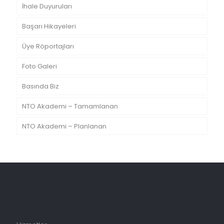
İhale Duyuruları
Başarı Hikayeleri
Üye Röportajları
Foto Galeri
Basında Biz
NTO Akademi – Tamamlanan
NTO Akademi – Planlanan