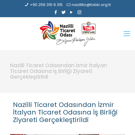
+90 256 315 9 315
nazillito@tobb.org.tr
Nazilli Ticaret Odasından İzmir İtalyan
Ticaret Odasına İş Birliği Ziyareti
Gerçekleştirildi
Nazilli Ticaret Odasından İzmir
İtalyan Ticaret Odasına İş Birliği
Ziyareti Gerçekleştirildi