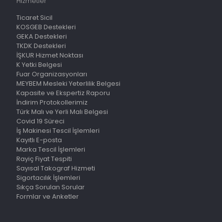
Hizmetler
Ticaret Sicil
KOSGEB Destekleri
GEKA Destekleri
TKDK Destekleri
İŞKUR Hizmet Noktası
K Yetki Belgesi
Fuar Organizasyonları
MEYBEM Mesleki Yeterlilik Belgesi
Kapasite ve Ekspertiz Raporu
İndirim Protokollerimiz
Türk Malı ve Yerli Malı Belgesi
Covid 19 Süreci
İş Makinesi Tescil İşlemleri
Kayıtlı E-posta
Marka Tescil İşlemleri
Rayiç Fiyat Tespiti
Sayısal Takograf Hizmeti
Sigortacılık İşlemleri
Sıkça Sorulan Sorular
Formlar ve Anketler