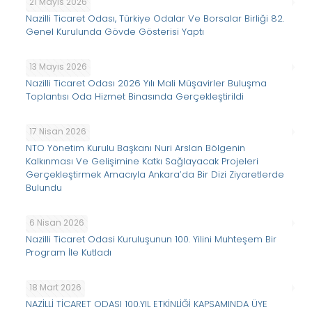
21 Mayıs 2026
Nazilli Ticaret Odası, Türkiye Odalar Ve Borsalar Birliği 82.
Genel Kurulunda Gövde Gösterisi Yaptı
13 Mayıs 2026
Nazilli Ticaret Odası 2026 Yılı Mali Müşavirler Buluşma
Toplantısı Oda Hizmet Binasında Gerçekleştirildi
17 Nisan 2026
NTO Yönetim Kurulu Başkanı Nuri Arslan Bölgenin
Kalkınması Ve Gelişimine Katkı Sağlayacak Projeleri
Gerçekleştirmek Amacıyla Ankara’da Bir Dizi Ziyaretlerde
Bulundu
6 Nisan 2026
Nazilli Ticaret Odasi Kuruluşunun 100. Yilini Muhteşem Bir
Program İle Kutladı
18 Mart 2026
NAZİLLİ TİCARET ODASI 100.YIL ETKİNLİĞİ KAPSAMINDA ÜYE