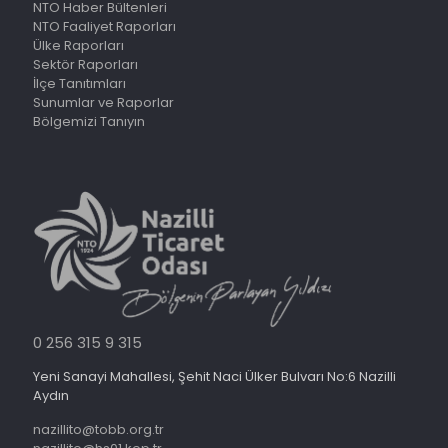
NTO Haber Bültenleri
NTO Faaliyet Raporları
Ülke Raporları
Sektör Raporları
İlçe Tanıtımları
Sunumlar ve Raporlar
Bölgemizi Tanıyın
0 256 315 9 315
Yeni Sanayi Mahallesi, Şehit Naci Ülker Bulvarı No:6 Nazilli
Aydın
nazillito@tobb.org.tr