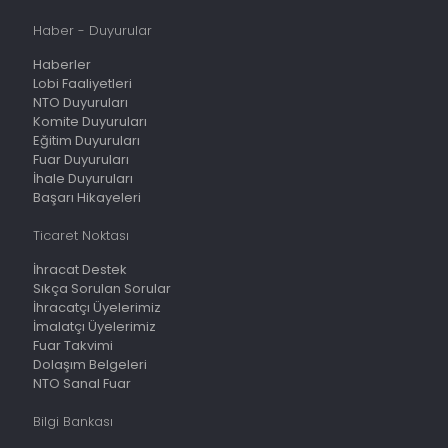
Haber - Duyurular
Haberler
Lobi Faaliyetleri
NTO Duyuruları
Komite Duyuruları
Eğitim Duyuruları
Fuar Duyuruları
İhale Duyuruları
Başarı Hikayeleri
Ticaret Noktası
İhracat Destek
Sıkça Sorulan Sorular
İhracatçı Üyelerimiz
İmalatçı Üyelerimiz
Fuar Takvimi
Dolaşım Belgeleri
NTO Sanal Fuar
Bilgi Bankası