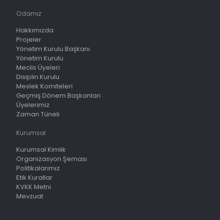
Odamız
Hakkımızda
Projeler
Yönetim Kurulu Başkanı
Yönetim Kurulu
Meclis Üyeleri
Disiplin Kurulu
Meslek Komiteleri
Geçmiş Dönem Başkanları
Üyelerimiz
Zaman Tüneli
Kurumsal
Kurumsal Kimlik
Organizasyon Şeması
Politikalarımız
Etik Kurallar
KVKK Metni
Mevzuat