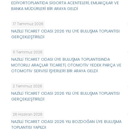
EDİYORTOPLANTIDA SİGORTA ACENTELERİ, EMLAKÇILAR VE
BANKA MÜDÜRLERİ BİR ARAYA GELDİ
17 Temmuz 2026
NAZİLLİ TİCARET ODASI 2026 YILI ÜYE BULUŞMA TOPLANTISI
GERÇEKLEŞTİRİLDİ
11 Temmuz 2026
NAZİLLİ TİCARET ODASI ÜYE BULUŞMA TOPLANTISINDA
MOTORLU ARAÇLAR TİCARETİ, OTOMOTİV YEDEK PARÇA VE
OTOMOTİV SERVİSİ İŞYERLERİ BİR ARAYA GELDİ
2 Temmuz 2026
NAZİLLİ TİCARET ODASI 2026 YILI ÜYE BULUŞMA TOPLANTISI
GERÇEKLEŞTİRİLDİ
26 Haziran 2026
NAZİLLİ TİCARET ODASI 2026 YILI BOZDOĞAN ÜYE BULUŞMA
TOPLANTISI YAPILDI