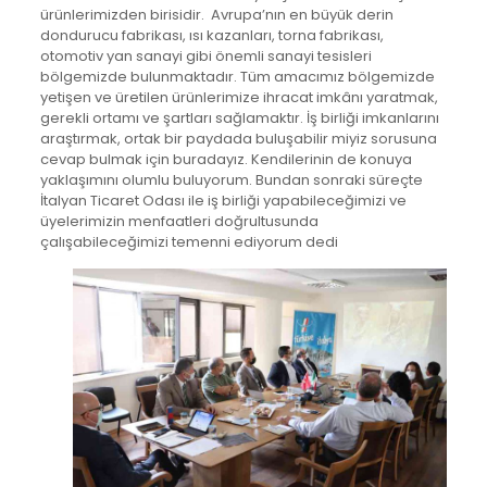
ürünlerimizden birisidir. Avrupa’nın en büyük derin
dondurucu fabrikası, ısı kazanları, torna fabrikası,
otomotiv yan sanayi gibi önemli sanayi tesisleri
bölgemizde bulunmaktadır. Tüm amacımız bölgemizde
yetişen ve üretilen ürünlerimize ihracat imkânı yaratmak,
gerekli ortamı ve şartları sağlamaktır. İş birliği imkanlarını
araştırmak, ortak bir paydada buluşabilir miyiz sorusuna
cevap bulmak için buradayız. Kendilerinin de konuya
yaklaşımını olumlu buluyorum. Bundan sonraki süreçte
İtalyan Ticaret Odası ile iş birliği yapabileceğimizi ve
üyelerimizin menfaatleri doğrultusunda
çalışabileceğimizi temenni ediyorum dedi