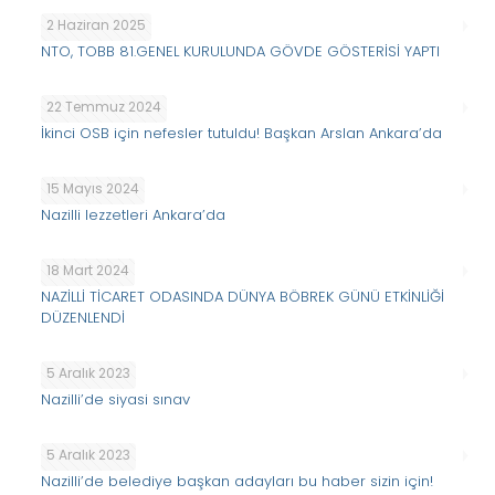
2 Haziran 2025
NTO, TOBB 81.GENEL KURULUNDA GÖVDE GÖSTERİSİ YAPTI
22 Temmuz 2024
İkinci OSB için nefesler tutuldu! Başkan Arslan Ankara’da
15 Mayıs 2024
Nazilli lezzetleri Ankara’da
18 Mart 2024
NAZİLLİ TİCARET ODASINDA DÜNYA BÖBREK GÜNÜ ETKİNLİĞİ
DÜZENLENDİ
5 Aralık 2023
Nazilli’de siyasi sınav
5 Aralık 2023
Nazilli’de belediye başkan adayları bu haber sizin için!