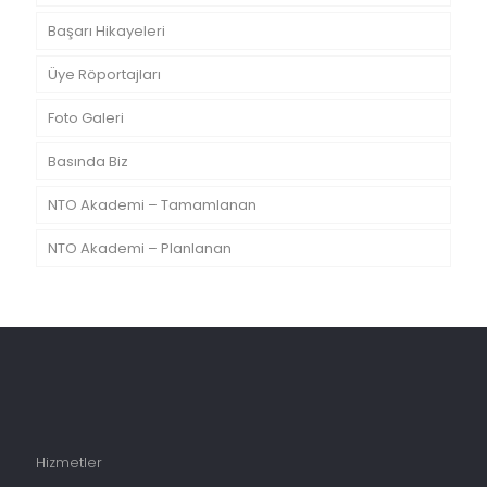
Başarı Hikayeleri
Üye Röportajları
Foto Galeri
Basında Biz
NTO Akademi – Tamamlanan
NTO Akademi – Planlanan
Hizmetler