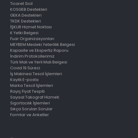
Ticaret Sicil
KOSGEB Destekleri
GEKA Destekleri
TKDK Destekleri
İŞKUR Hizmet Noktası
K Yetki Belgesi
Fuar Organizasyonları
MEYBEM Mesleki Yeterlilik Belgesi
Kapasite ve Ekspertiz Raporu
İndirim Protokollerimiz
Türk Malı ve Yerli Malı Belgesi
Covid 19 Süreci
İş Makinesi Tescil İşlemleri
Kayıtlı E-posta
Marka Tescil İşlemleri
Rayiç Fiyat Tespiti
Sayısal Takograf Hizmeti
Sigortacılık İşlemleri
Sıkça Sorulan Sorular
Formlar ve Anketler