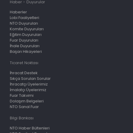
Haber - Duyurular
Haberler
Lobi Faaliyetleri
NTO Duyuruları
Komite Duyuruları
Eğitim Duyuruları
Fuar Duyuruları
İhale Duyuruları
Başarı Hikayeleri
Ticaret Noktası
İhracat Destek
Sıkça Sorulan Sorular
İhracatçı Üyelerimiz
İmalatçı Üyelerimiz
Fuar Takvimi
Dolaşım Belgeleri
NTO Sanal Fuar
Bilgi Bankası
NTO Haber Bültenleri