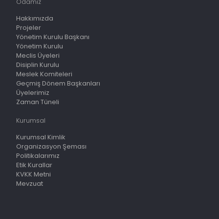
Odamız
Hakkımızda
Projeler
Yönetim Kurulu Başkanı
Yönetim Kurulu
Meclis Üyeleri
Disiplin Kurulu
Meslek Komiteleri
Geçmiş Dönem Başkanları
Üyelerimiz
Zaman Tüneli
Kurumsal
Kurumsal Kimlik
Organizasyon Şeması
Politikalarımız
Etik Kurallar
KVKK Metni
Mevzuat