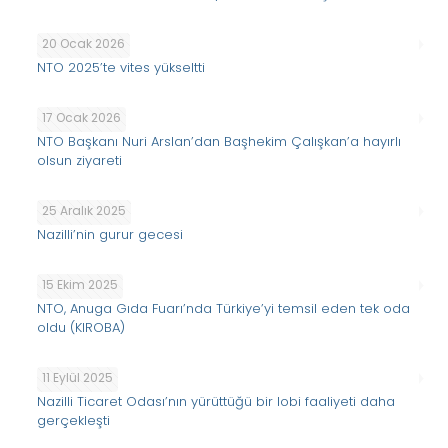
20 Ocak 2026
NTO 2025’te vites yükseltti
17 Ocak 2026
NTO Başkanı Nuri Arslan’dan Başhekim Çalışkan’a hayırlı
olsun ziyareti
25 Aralık 2025
Nazilli’nin gurur gecesi
15 Ekim 2025
NTO, Anuga Gıda Fuarı’nda Türkiye’yi temsil eden tek oda
oldu (KIROBA)
11 Eylül 2025
Nazilli Ticaret Odası’nın yürüttüğü bir lobi faaliyeti daha
gerçekleşti