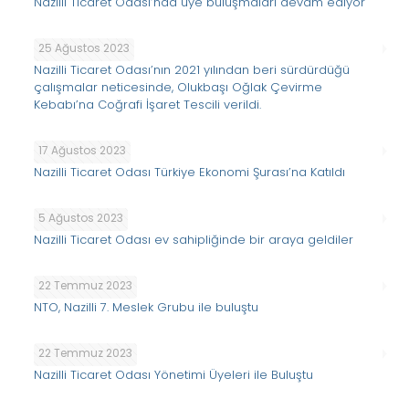
Nazilli Ticaret Odası’nda üye buluşmaları devam ediyor
25 Ağustos 2023
Nazilli Ticaret Odası’nın 2021 yılından beri sürdürdüğü
çalışmalar neticesinde, Olukbaşı Oğlak Çevirme
Kebabı’na Coğrafi İşaret Tescili verildi.
17 Ağustos 2023
Nazilli Ticaret Odası Türkiye Ekonomi Şurası’na Katıldı
5 Ağustos 2023
Nazilli Ticaret Odası ev sahipliğinde bir araya geldiler
22 Temmuz 2023
NTO, Nazilli 7. Meslek Grubu ile buluştu
22 Temmuz 2023
Nazilli Ticaret Odası Yönetimi Üyeleri ile Buluştu