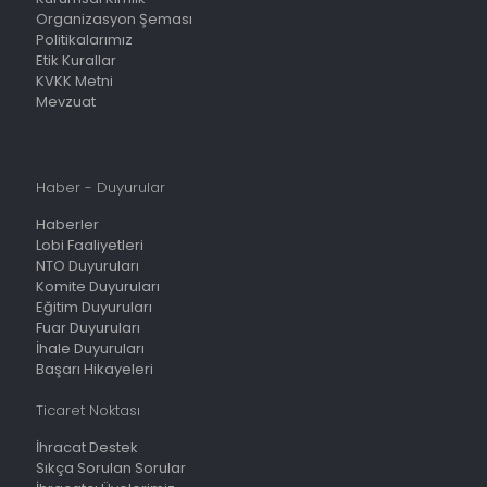
Organizasyon Şeması
Politikalarımız
Etik Kurallar
KVKK Metni
Mevzuat
Haber - Duyurular
Haberler
Lobi Faaliyetleri
NTO Duyuruları
Komite Duyuruları
Eğitim Duyuruları
Fuar Duyuruları
İhale Duyuruları
Başarı Hikayeleri
Ticaret Noktası
İhracat Destek
Sıkça Sorulan Sorular