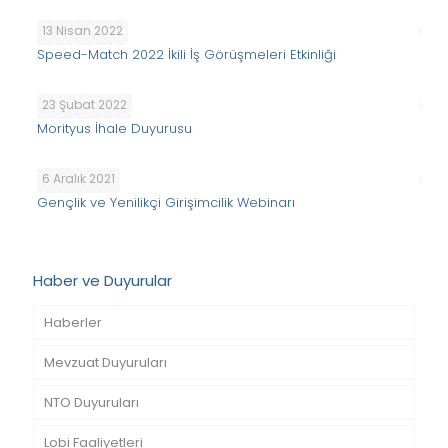
13 Nisan 2022
Speed-Match 2022 İkili İş Görüşmeleri Etkinliği
23 Şubat 2022
Morityus İhale Duyurusu
6 Aralık 2021
Gençlik ve Yenilikçi Girişimcilik Webinarı
Haber ve Duyurular
Haberler
Mevzuat Duyuruları
NTO Duyuruları
Lobi Faaliyetleri