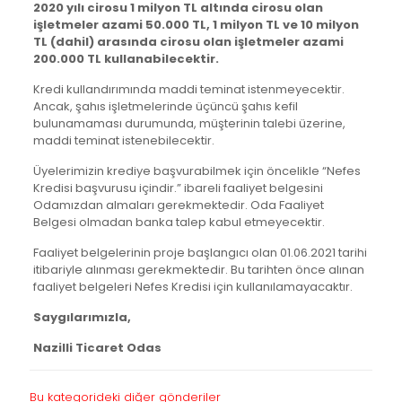
2020 yılı cirosu 1 milyon TL altında cirosu olan
işletmeler azami 50.000 TL, 1 milyon TL ve 10 milyon
TL (dahil) arasında cirosu olan işletmeler azami
200.000 TL kullanabilecektir.
Kredi kullandırımında maddi teminat istenmeyecektir.
Ancak, şahıs işletmelerinde üçüncü şahıs kefil
bulunamaması durumunda, müşterinin talebi üzerine,
maddi teminat istenebilecektir.
Üyelerimizin krediye başvurabilmek için öncelikle “Nefes
Kredisi başvurusu içindir.” ibareli faaliyet belgesini
Odamızdan almaları gerekmektedir. Oda Faaliyet
Belgesi olmadan banka talep kabul etmeyecektir.
Faaliyet belgelerinin proje başlangıcı olan 01.06.2021 tarihi
itibariyle alınması gerekmektedir. Bu tarihten önce alınan
faaliyet belgeleri Nefes Kredisi için kullanılamayacaktır.
Saygılarımızla,
Nazilli Ticaret Odas
Bu kategorideki diğer gönderiler