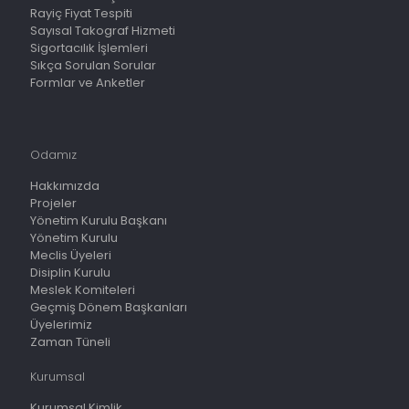
Rayiç Fiyat Tespiti
Sayısal Takograf Hizmeti
Sigortacılık İşlemleri
Sıkça Sorulan Sorular
Formlar ve Anketler
Odamız
Hakkımızda
Projeler
Yönetim Kurulu Başkanı
Yönetim Kurulu
Meclis Üyeleri
Disiplin Kurulu
Meslek Komiteleri
Geçmiş Dönem Başkanları
Üyelerimiz
Zaman Tüneli
Kurumsal
Kurumsal Kimlik