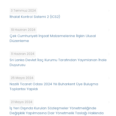
3 Temmuz 2024
İthalat Kontrol Sistemi 2 (ICS2)
19 Haziran 2024
Çek Cumhuriyeti İnşaat Malzemelerine İlişkin Ulusal
Düzenleme
11 Haziran 2024
Sri Lanka Devlet İlaç Kurumu Tarafından Yayımlanan İhale
Duyurusu
25 Mayıs 2024
Nazilli Ticaret Odası 2024 Yılı Buharkent Üye Buluşma
Toplantısı Yapıldı
21 Mayıs 2024
İş Yeri Dışında Kurulan Sözleşmeler Yönetmeliğinde
Değişiklik Yapılmasına Dair Yönetmelik Taslağı Hakkında