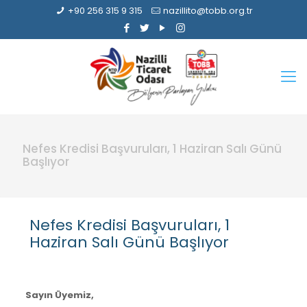
+90 256 315 9 315
nazillito@tobb.org.tr
Nefes Kredisi Başvuruları, 1 Haziran Salı Günü
Başlıyor
Nefes Kredisi Başvuruları, 1
Haziran Salı Günü Başlıyor
Sayın Üyemiz,