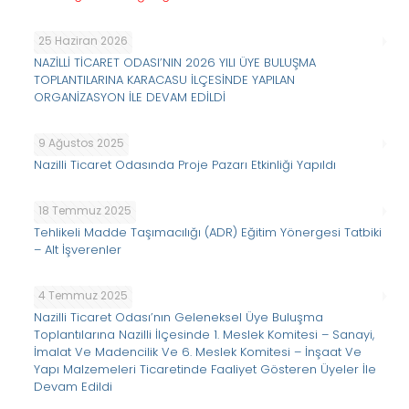
25 Haziran 2026
NAZİLLİ TİCARET ODASI’NIN 2026 YILI ÜYE BULUŞMA
TOPLANTILARINA KARACASU İLÇESİNDE YAPILAN
ORGANİZASYON İLE DEVAM EDİLDİ
9 Ağustos 2025
Nazilli Ticaret Odasında Proje Pazarı Etkinliği Yapıldı
18 Temmuz 2025
Tehlikeli Madde Taşımacılığı (ADR) Eğitim Yönergesi Tatbiki
– Alt İşverenler
4 Temmuz 2025
Nazilli Ticaret Odası’nın Geleneksel Üye Buluşma
Toplantılarına Nazilli İlçesinde 1. Meslek Komitesi – Sanayi,
İmalat Ve Madencilik Ve 6. Meslek Komitesi – İnşaat Ve
Yapı Malzemeleri Ticaretinde Faaliyet Gösteren Üyeler İle
Devam Edildi