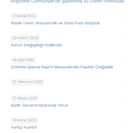
Kırgızistan Cumhuriyeti’nin Şişelenmiş Su Üretim Potansiyeli
17 Aralık 2022
Nazilli Tarım, Hayvancılık ve Gıda Fuarı Başladı
22 Kasım 2022
Kanun Değişikliği Hakkında
14 Eylül 2022
Dahilde İşleme Rejimi Mevzuatında Yapılan Değişiklik
22 Temmuz 2022
27 Nisan 2022
Kadir Geceniz Mübarek Olsun
13 Nisan 2022
Yurtiçi Fuarlar