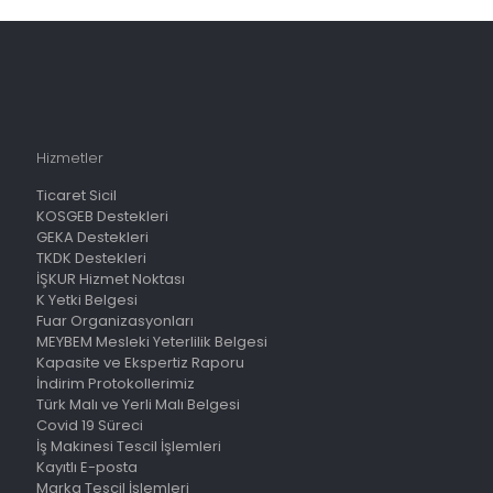
Hizmetler
Ticaret Sicil
KOSGEB Destekleri
GEKA Destekleri
TKDK Destekleri
İŞKUR Hizmet Noktası
K Yetki Belgesi
Fuar Organizasyonları
MEYBEM Mesleki Yeterlilik Belgesi
Kapasite ve Ekspertiz Raporu
İndirim Protokollerimiz
Türk Malı ve Yerli Malı Belgesi
Covid 19 Süreci
İş Makinesi Tescil İşlemleri
Kayıtlı E-posta
Marka Tescil İşlemleri