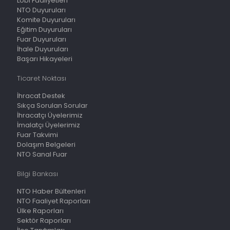
Lobi Faaliyetleri
NTO Duyuruları
Komite Duyuruları
Eğitim Duyuruları
Fuar Duyuruları
İhale Duyuruları
Başarı Hikayeleri
Ticaret Noktası
İhracat Destek
Sıkça Sorulan Sorular
İhracatçı Üyelerimiz
İmalatçı Üyelerimiz
Fuar Takvimi
Dolaşım Belgeleri
NTO Sanal Fuar
Bilgi Bankası
NTO Haber Bültenleri
NTO Faaliyet Raporları
Ülke Raporları
Sektör Raporları