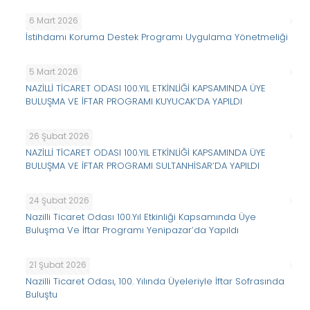
6 Mart 2026
İstihdamı Koruma Destek Programı Uygulama Yönetmeliği
5 Mart 2026
NAZİLLİ TİCARET ODASI 100.YIL ETKİNLİĞİ KAPSAMINDA ÜYE
BULUŞMA VE İFTAR PROGRAMI KUYUCAK’DA YAPILDI
26 Şubat 2026
NAZİLLİ TİCARET ODASI 100.YIL ETKİNLİĞİ KAPSAMINDA ÜYE
BULUŞMA VE İFTAR PROGRAMI SULTANHİSAR’DA YAPILDI
24 Şubat 2026
Nazilli Ticaret Odası 100.Yıl Etkinliği Kapsamında Üye
Buluşma Ve İftar Programı Yenipazar’da Yapıldı
21 Şubat 2026
Nazilli Ticaret Odası, 100. Yılında Üyeleriyle İftar Sofrasında
Buluştu