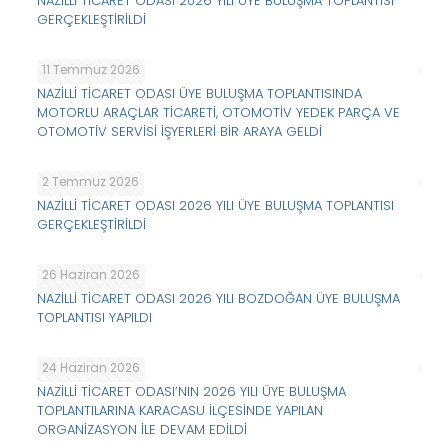
NAZİLLİ TİCARET ODASI 2026 YILI ÜYE BULUŞMA TOPLANTISI
GERÇEKLEŞTİRİLDİ
11 Temmuz 2026
NAZİLLİ TİCARET ODASI ÜYE BULUŞMA TOPLANTISINDA
MOTORLU ARAÇLAR TİCARETİ, OTOMOTİV YEDEK PARÇA VE
OTOMOTİV SERVİSİ İŞYERLERİ BİR ARAYA GELDİ
2 Temmuz 2026
NAZİLLİ TİCARET ODASI 2026 YILI ÜYE BULUŞMA TOPLANTISI
GERÇEKLEŞTİRİLDİ
26 Haziran 2026
NAZİLLİ TİCARET ODASI 2026 YILI BOZDOĞAN ÜYE BULUŞMA
TOPLANTISI YAPILDI
24 Haziran 2026
NAZİLLİ TİCARET ODASI’NIN 2026 YILI ÜYE BULUŞMA
TOPLANTILARINA KARACASU İLÇESİNDE YAPILAN
ORGANİZASYON İLE DEVAM EDİLDİ