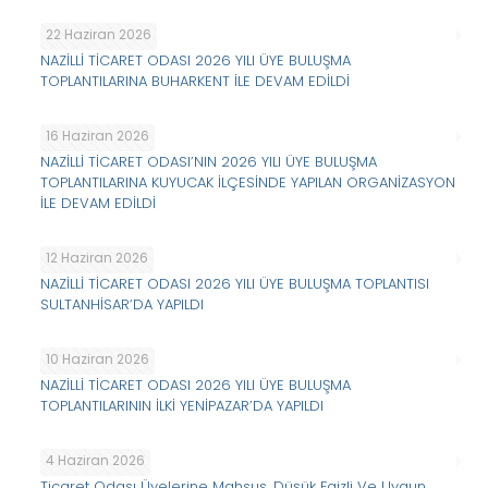
22 Haziran 2026
NAZİLLİ TİCARET ODASI 2026 YILI ÜYE BULUŞMA
TOPLANTILARINA BUHARKENT İLE DEVAM EDİLDİ
16 Haziran 2026
NAZİLLİ TİCARET ODASI’NIN 2026 YILI ÜYE BULUŞMA
TOPLANTILARINA KUYUCAK İLÇESİNDE YAPILAN ORGANİZASYON
İLE DEVAM EDİLDİ
12 Haziran 2026
NAZİLLİ TİCARET ODASI 2026 YILI ÜYE BULUŞMA TOPLANTISI
SULTANHİSAR’DA YAPILDI
10 Haziran 2026
NAZİLLİ TİCARET ODASI 2026 YILI ÜYE BULUŞMA
TOPLANTILARININ İLKİ YENİPAZAR’DA YAPILDI
4 Haziran 2026
Ticaret Odası Üyelerine Mahsus, Düşük Faizli Ve Uygun