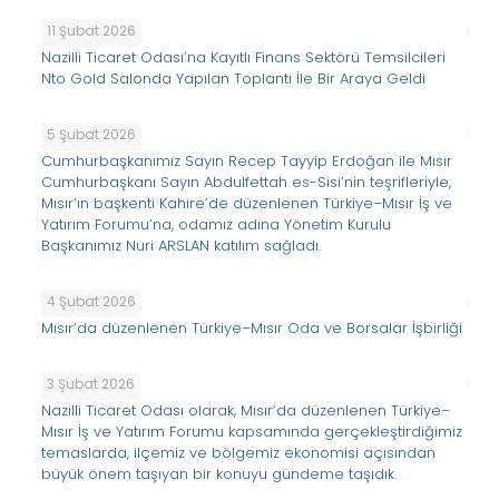
11 Şubat 2026
Nazilli Ticaret Odası’na Kayıtlı Finans Sektörü Temsilcileri
Nto Gold Salonda Yapılan Toplantı İle Bir Araya Geldi
5 Şubat 2026
Cumhurbaşkanımız Sayın Recep Tayyip Erdoğan ile Mısır
Cumhurbaşkanı Sayın Abdulfettah es-Sisi’nin teşrifleriyle,
Mısır’ın başkenti Kahire’de düzenlenen Türkiye–Mısır İş ve
Yatırım Forumu’na, odamız adına Yönetim Kurulu
Başkanımız Nuri ARSLAN katılım sağladı.
4 Şubat 2026
Mısır’da düzenlenen Türkiye–Mısır Oda ve Borsalar İşbirliği
3 Şubat 2026
Nazilli Ticaret Odası olarak, Mısır’da düzenlenen Türkiye–
Mısır İş ve Yatırım Forumu kapsamında gerçekleştirdiğimiz
temaslarda, ilçemiz ve bölgemiz ekonomisi açısından
büyük önem taşıyan bir konuyu gündeme taşıdık.