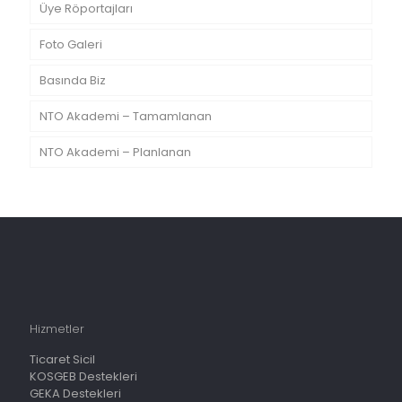
Üye Röportajları
Foto Galeri
Basında Biz
NTO Akademi – Tamamlanan
NTO Akademi – Planlanan
Hizmetler
Ticaret Sicil
KOSGEB Destekleri
GEKA Destekleri