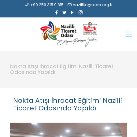
+90 256 315 9 315
nazillito@tobb.org.tr
Nokta Atışı İhracat Eğitimi Nazilli Ticaret
Odasında Yapıldı
Nokta Atışı İhracat Eğitimi Nazilli
Ticaret Odasında Yapıldı