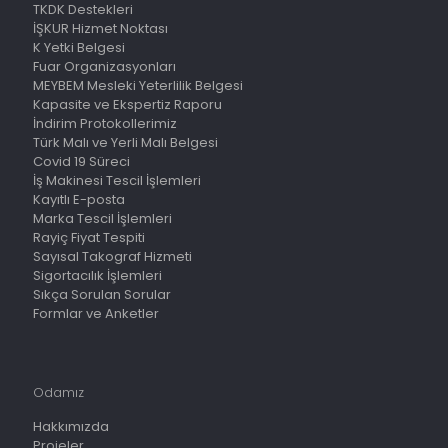
TKDK Destekleri
İŞKUR Hizmet Noktası
K Yetki Belgesi
Fuar Organizasyonları
MEYBEM Mesleki Yeterlilik Belgesi
Kapasite ve Ekspertiz Raporu
İndirim Protokollerimiz
Türk Malı ve Yerli Malı Belgesi
Covid 19 Süreci
İş Makinesi Tescil İşlemleri
Kayıtlı E-posta
Marka Tescil İşlemleri
Rayiç Fiyat Tespiti
Sayısal Takograf Hizmeti
Sigortacılık İşlemleri
Sıkça Sorulan Sorular
Formlar ve Anketler
Odamız
Hakkımızda
Projeler