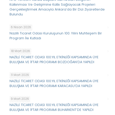
Kalkınması Ve Gelişimine Katkı Sağlayacak Projeleri
Gerçekleştirmek Amacıyla Ankara’da Bir Dizi Ziyaretlerde
Bulundu
6 Nisan 2026
Nazilli Ticaret Odasi Kuruluşunun 100. Yilini Muhteşem Bir
Program İle Kutladı
18 Mart 2026
NAZİLLİ TİCARET ODASI 100.YIL ETKİNLİĞİ KAPSAMINDA ÜYE
BULUŞMA VE İFTAR PROGRAMI BOZDOĞAN’DA YAPILDI
11 Mart 2026
NAZİLLİ TİCARET ODASI 100.YIL ETKİNLİĞİ KAPSAMINDA ÜYE
BULUŞMA VE İFTAR PROGRAMI KARACASU’DA YAPILDI
9 Mart 2026
NAZİLLİ TİCARET ODASI 100.YIL ETKİNLİĞİ KAPSAMINDA ÜYE
BULUŞMA VE İFTAR PROGRAMI BUHARKENT’DE YAPILDI