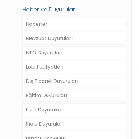
Haber ve Duyurular
Haberler
Mevzuat Duyuruları
NTO Duyuruları
Lobi Faaliyetleri
Dış Ticaret Duyuruları
Eğitim Duyuruları
Fuar Duyuruları
İhale Duyuruları
Başarı Hikayeleri