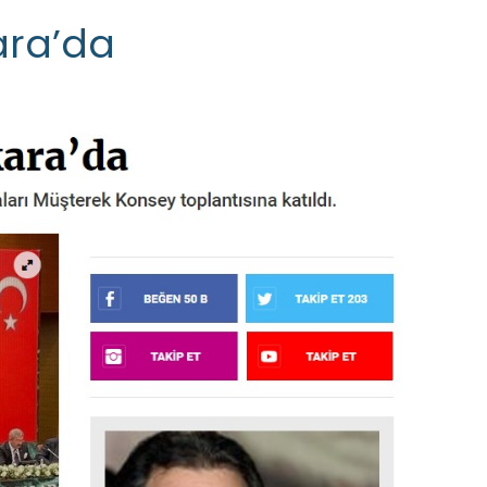
ara’da