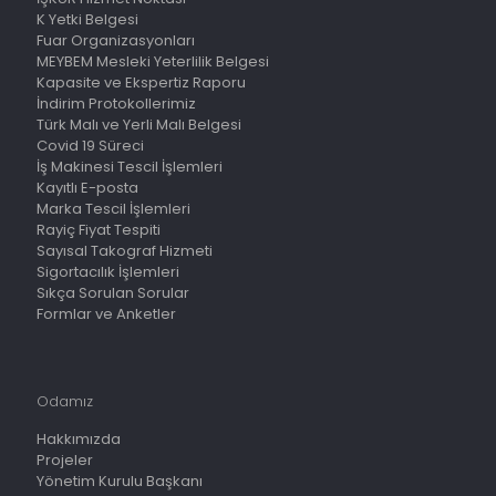
K Yetki Belgesi
Fuar Organizasyonları
MEYBEM Mesleki Yeterlilik Belgesi
Kapasite ve Ekspertiz Raporu
İndirim Protokollerimiz
Türk Malı ve Yerli Malı Belgesi
Covid 19 Süreci
İş Makinesi Tescil İşlemleri
Kayıtlı E-posta
Marka Tescil İşlemleri
Rayiç Fiyat Tespiti
Sayısal Takograf Hizmeti
Sigortacılık İşlemleri
Sıkça Sorulan Sorular
Formlar ve Anketler
Odamız
Hakkımızda
Projeler
Yönetim Kurulu Başkanı