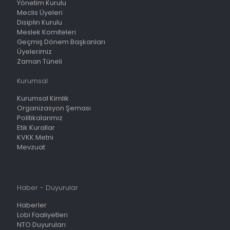
Yönetim Kurulu
Meclis Üyeleri
Disiplin Kurulu
Meslek Komiteleri
Geçmiş Dönem Başkanları
Üyelerimiz
Zaman Tüneli
Kurumsal
Kurumsal Kimlik
Organizasyon Şeması
Politikalarımız
Etik Kurallar
KVKK Metni
Mevzuat
Haber - Duyurular
Haberler
Lobi Faaliyetleri
NTO Duyuruları