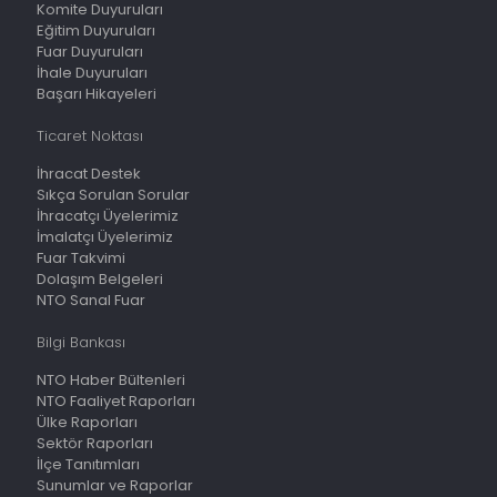
Komite Duyuruları
Eğitim Duyuruları
Fuar Duyuruları
İhale Duyuruları
Başarı Hikayeleri
Ticaret Noktası
İhracat Destek
Sıkça Sorulan Sorular
İhracatçı Üyelerimiz
İmalatçı Üyelerimiz
Fuar Takvimi
Dolaşım Belgeleri
NTO Sanal Fuar
Bilgi Bankası
NTO Haber Bültenleri
NTO Faaliyet Raporları
Ülke Raporları
Sektör Raporları
İlçe Tanıtımları
Sunumlar ve Raporlar