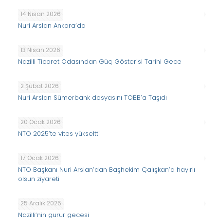
14 Nisan 2026
Nuri Arslan Ankara’da
13 Nisan 2026
Nazilli Ticaret Odasından Güç Gösterisi Tarihi Gece
2 Şubat 2026
Nuri Arslan Sümerbank dosyasını TOBB’a Taşıdı
20 Ocak 2026
NTO 2025’te vites yükseltti
17 Ocak 2026
NTO Başkanı Nuri Arslan’dan Başhekim Çalışkan’a hayırlı
olsun ziyareti
25 Aralık 2025
Nazilli’nin gurur gecesi