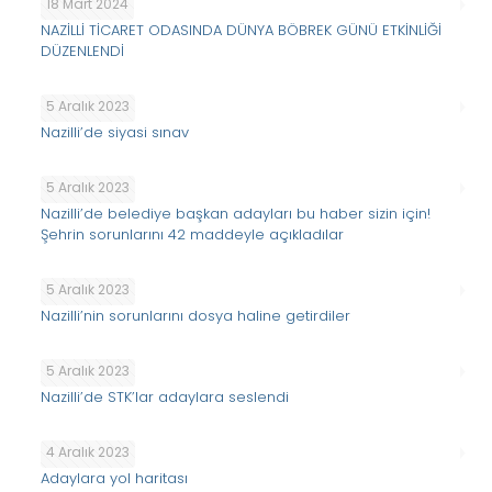
18 Mart 2024
NAZİLLİ TİCARET ODASINDA DÜNYA BÖBREK GÜNÜ ETKİNLİĞİ
DÜZENLENDİ
5 Aralık 2023
Nazilli’de siyasi sınav
5 Aralık 2023
Nazilli’de belediye başkan adayları bu haber sizin için!
Şehrin sorunlarını 42 maddeyle açıkladılar
5 Aralık 2023
Nazilli’nin sorunlarını dosya haline getirdiler
5 Aralık 2023
Nazilli’de STK’lar adaylara seslendi
4 Aralık 2023
Adaylara yol haritası