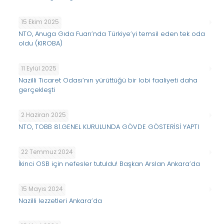
15 Ekim 2025
NTO, Anuga Gıda Fuarı’nda Türkiye’yi temsil eden tek oda
oldu (KIROBA)
11 Eylül 2025
Nazilli Ticaret Odası’nın yürüttüğü bir lobi faaliyeti daha
gerçekleşti
2 Haziran 2025
NTO, TOBB 81.GENEL KURULUNDA GÖVDE GÖSTERİSİ YAPTI
22 Temmuz 2024
İkinci OSB için nefesler tutuldu! Başkan Arslan Ankara’da
15 Mayıs 2024
Nazilli lezzetleri Ankara’da