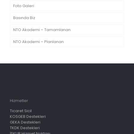
Foto Galeri
Basında Biz
NTO Akademi – Tamamlanan
NTO Akademi – Planlanan
Hizmetler
Ticaret Sicil
KOSGEB Destekleri
GEKA Destekleri
TKDK Destekleri
İŞKUR Hizmet Noktası