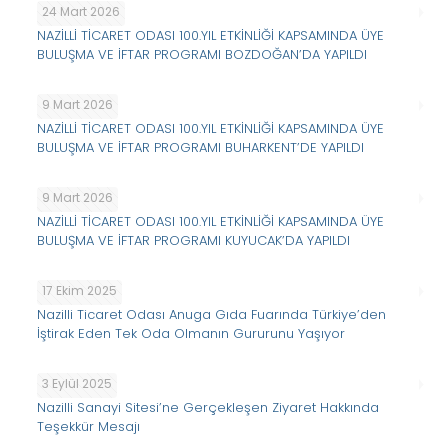
24 Mart 2026
NAZİLLİ TİCARET ODASI 100.YIL ETKİNLİĞİ KAPSAMINDA ÜYE
BULUŞMA VE İFTAR PROGRAMI BOZDOĞAN’DA YAPILDI
9 Mart 2026
NAZİLLİ TİCARET ODASI 100.YIL ETKİNLİĞİ KAPSAMINDA ÜYE
BULUŞMA VE İFTAR PROGRAMI BUHARKENT’DE YAPILDI
9 Mart 2026
NAZİLLİ TİCARET ODASI 100.YIL ETKİNLİĞİ KAPSAMINDA ÜYE
BULUŞMA VE İFTAR PROGRAMI KUYUCAK’DA YAPILDI
17 Ekim 2025
Nazilli Ticaret Odası Anuga Gıda Fuarında Türkiye’den
İştirak Eden Tek Oda Olmanın Gururunu Yaşıyor
3 Eylül 2025
Nazilli Sanayi Sitesi’ne Gerçekleşen Ziyaret Hakkında
Teşekkür Mesajı