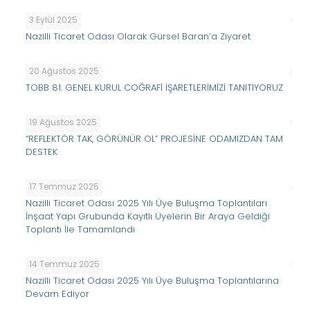
3 Eylül 2025
Nazilli Ticaret Odası Olarak Gürsel Baran’a Ziyaret
20 Ağustos 2025
TOBB 81. GENEL KURUL COĞRAFİ İŞARETLERİMİZİ TANITIYORUZ
19 Ağustos 2025
“REFLEKTÖR TAK, GÖRÜNÜR OL” PROJESİNE ODAMIZDAN TAM
DESTEK
17 Temmuz 2025
Nazilli Ticaret Odası 2025 Yılı Üye Buluşma Toplantıları
İnşaat Yapı Grubunda Kayıtlı Üyelerin Bir Araya Geldiği
Toplantı İle Tamamlandı
14 Temmuz 2025
Nazilli Ticaret Odası 2025 Yılı Üye Buluşma Toplantılarına
Devam Ediyor