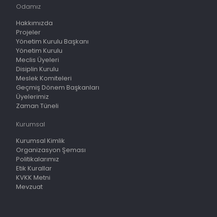
Odamız
Hakkımızda
Projeler
Yönetim Kurulu Başkanı
Yönetim Kurulu
Meclis Üyeleri
Disiplin Kurulu
Meslek Komiteleri
Geçmiş Dönem Başkanları
Üyelerimiz
Zaman Tüneli
Kurumsal
Kurumsal Kimlik
Organizasyon Şeması
Politikalarımız
Etik Kurallar
KVKK Metni
Mevzuat