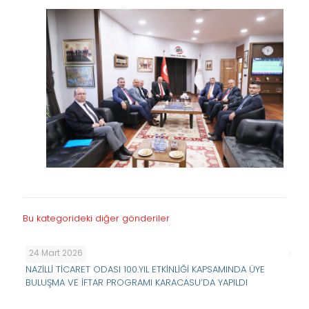
Bu kategorideki diğer gönderiler
24 Mart 2026
NAZİLLİ TİCARET ODASI 100.YIL ETKİNLİĞİ KAPSAMINDA ÜYE
BULUŞMA VE İFTAR PROGRAMI KARACASU’DA YAPILDI