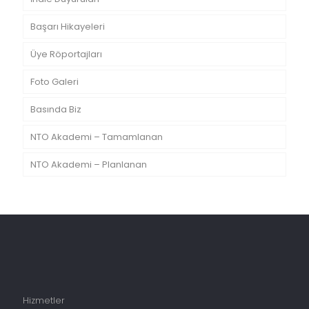
Başarı Hikayeleri
Üye Röportajları
Foto Galeri
Basında Biz
NTO Akademi – Tamamlanan
NTO Akademi – Planlanan
Hizmetler