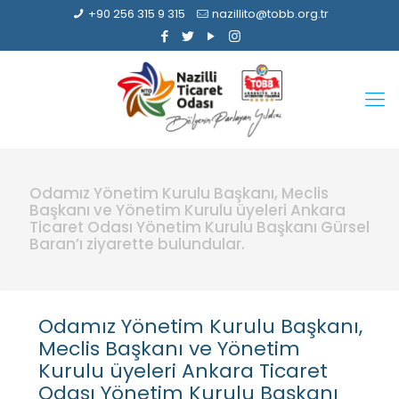
+90 256 315 9 315
nazillito@tobb.org.tr
Odamız Yönetim Kurulu Başkanı, Meclis
Başkanı ve Yönetim Kurulu üyeleri Ankara
Ticaret Odası Yönetim Kurulu Başkanı Gürsel
Baran’ı ziyarette bulundular.
Odamız Yönetim Kurulu Başkanı,
Meclis Başkanı ve Yönetim
Kurulu üyeleri Ankara Ticaret
Odası Yönetim Kurulu Başkanı