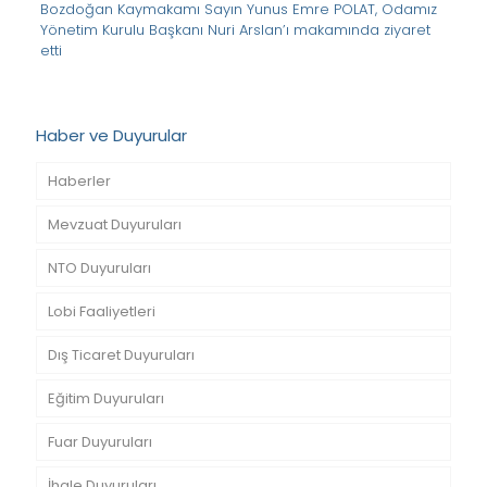
Bozdoğan Kaymakamı Sayın Yunus Emre POLAT, Odamız
Yönetim Kurulu Başkanı Nuri Arslan’ı makamında ziyaret
etti
Haber ve Duyurular
Haberler
Mevzuat Duyuruları
NTO Duyuruları
Lobi Faaliyetleri
Dış Ticaret Duyuruları
Eğitim Duyuruları
Fuar Duyuruları
İhale Duyuruları