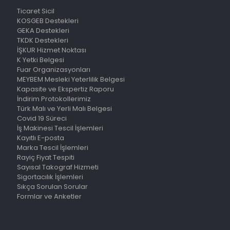
Ticaret Sicil
KOSGEB Destekleri
GEKA Destekleri
TKDK Destekleri
İŞKUR Hizmet Noktası
K Yetki Belgesi
Fuar Organizasyonları
MEYBEM Mesleki Yeterlilik Belgesi
Kapasite ve Ekspertiz Raporu
İndirim Protokollerimiz
Türk Malı ve Yerli Malı Belgesi
Covid 19 Süreci
İş Makinesi Tescil İşlemleri
Kayıtlı E-posta
Marka Tescil İşlemleri
Rayiç Fiyat Tespiti
Sayısal Takograf Hizmeti
Sigortacılık İşlemleri
Sıkça Sorulan Sorular
Formlar ve Anketler