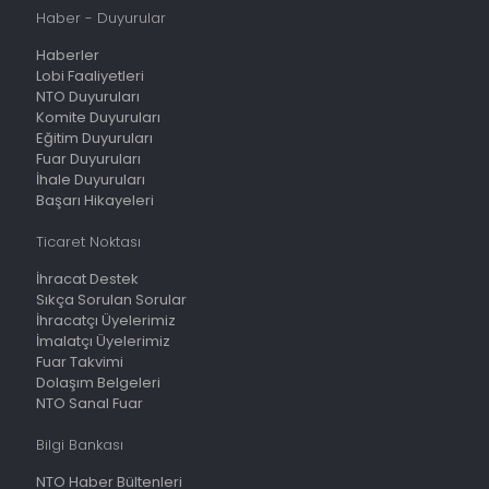
Haber - Duyurular
Haberler
Lobi Faaliyetleri
NTO Duyuruları
Komite Duyuruları
Eğitim Duyuruları
Fuar Duyuruları
İhale Duyuruları
Başarı Hikayeleri
Ticaret Noktası
İhracat Destek
Sıkça Sorulan Sorular
İhracatçı Üyelerimiz
İmalatçı Üyelerimiz
Fuar Takvimi
Dolaşım Belgeleri
NTO Sanal Fuar
Bilgi Bankası
NTO Haber Bültenleri