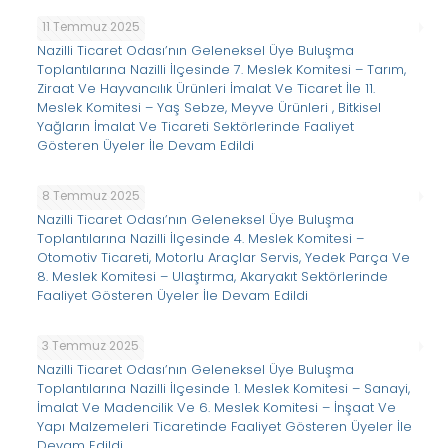
11 Temmuz 2025
Nazilli Ticaret Odası’nın Geleneksel Üye Buluşma
Toplantılarına Nazilli İlçesinde 7. Meslek Komitesi – Tarım,
Ziraat Ve Hayvancılık Ürünleri İmalat Ve Ticaret İle 11.
Meslek Komitesi – Yaş Sebze, Meyve Ürünleri , Bitkisel
Yağların İmalat Ve Ticareti Sektörlerinde Faaliyet
Gösteren Üyeler İle Devam Edildi
8 Temmuz 2025
Nazilli Ticaret Odası’nın Geleneksel Üye Buluşma
Toplantılarına Nazilli İlçesinde 4. Meslek Komitesi –
Otomotiv Ticareti, Motorlu Araçlar Servis, Yedek Parça Ve
8. Meslek Komitesi – Ulaştırma, Akaryakıt Sektörlerinde
Faaliyet Gösteren Üyeler İle Devam Edildi
3 Temmuz 2025
Nazilli Ticaret Odası’nın Geleneksel Üye Buluşma
Toplantılarına Nazilli İlçesinde 1. Meslek Komitesi – Sanayi,
İmalat Ve Madencilik Ve 6. Meslek Komitesi – İnşaat Ve
Yapı Malzemeleri Ticaretinde Faaliyet Gösteren Üyeler İle
Devam Edildi