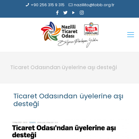
+90 256 315 9 315
nazillito@tobb.org.tr
Ticaret Odasından üyelerine aşı desteği
Ticaret Odasından üyelerine aşı
desteği