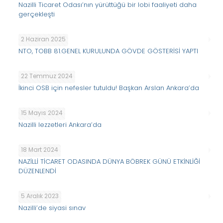
Nazilli Ticaret Odası’nın yürüttüğü bir lobi faaliyeti daha
gerçekleşti
2 Haziran 2025
NTO, TOBB 81.GENEL KURULUNDA GÖVDE GÖSTERİSİ YAPTI
22 Temmuz 2024
İkinci OSB için nefesler tutuldu! Başkan Arslan Ankara’da
15 Mayıs 2024
Nazilli lezzetleri Ankara’da
18 Mart 2024
NAZİLLİ TİCARET ODASINDA DÜNYA BÖBREK GÜNÜ ETKİNLİĞİ
DÜZENLENDİ
5 Aralık 2023
Nazilli’de siyasi sınav