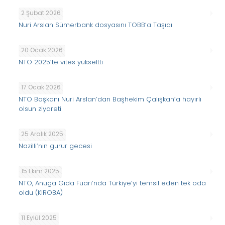
2 Şubat 2026
Nuri Arslan Sümerbank dosyasını TOBB’a Taşıdı
20 Ocak 2026
NTO 2025’te vites yükseltti
17 Ocak 2026
NTO Başkanı Nuri Arslan’dan Başhekim Çalışkan’a hayırlı
olsun ziyareti
25 Aralık 2025
Nazilli’nin gurur gecesi
15 Ekim 2025
NTO, Anuga Gıda Fuarı’nda Türkiye’yi temsil eden tek oda
oldu (KIROBA)
11 Eylül 2025