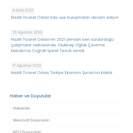
4 Eylül 2023
Nazilli Ticaret Odası’nda üye buluşmaları devam ediyor
25 Ağustos 2023
Nazilli Ticaret Odası’nın 2021 yılından beri sürdürdüğü
çalışmalar neticesinde, Olukbaşı Oğlak Çevirme
Kebabı’na Coğrafi İşaret Tescili verildi.
17 Ağustos 2023
Nazilli Ticaret Odası Türkiye Ekonomi Şurası’na Katıldı
Haber ve Duyurular
Haberler
Mevzuat Duyuruları
NTO Duyuruları