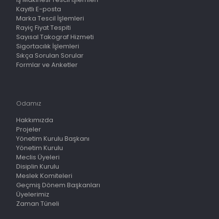
Kayıtlı E-posta
Marka Tescil İşlemleri
Rayiç Fiyat Tespiti
Sayısal Takograf Hizmeti
Sigortacılık İşlemleri
Sıkça Sorulan Sorular
Formlar ve Anketler
Odamız
Hakkımızda
Projeler
Yönetim Kurulu Başkanı
Yönetim Kurulu
Meclis Üyeleri
Disiplin Kurulu
Meslek Komiteleri
Geçmiş Dönem Başkanları
Üyelerimiz
Zaman Tüneli