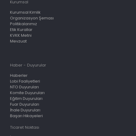
Kurumsal
Kurumsal Kimlik
Organizasyon Şeması
Politikalarımız
Etik Kurallar
KVKK Metni
Mevzuat
Haber - Duyurular
Haberler
Lobi Faaliyetleri
NTO Duyuruları
Komite Duyuruları
Eğitim Duyuruları
Fuar Duyuruları
İhale Duyuruları
Başarı Hikayeleri
Ticaret Noktası