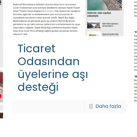
Ticaret
Odasından
üyelerine aşı
desteği
Daha fazla