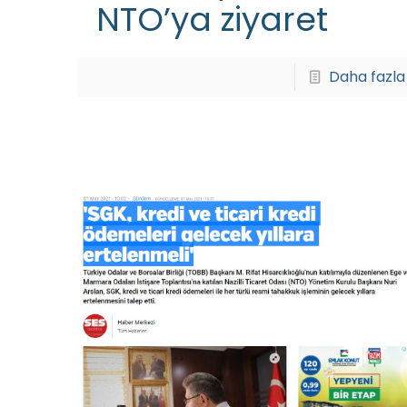
NTO’ya ziyaret
Daha fazla