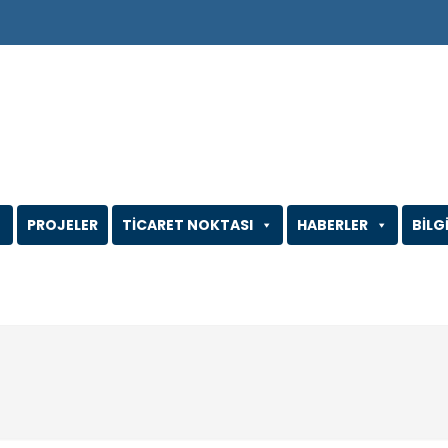
PROJELER
TİCARET NOKTASI
HABERLER
BİLG