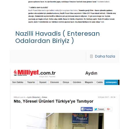
Nazilli Havadis ( Enteresan
Odalardan Biriyiz )
Daha fazla