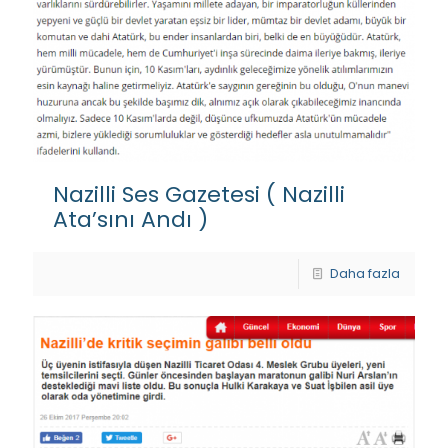
Nazilli Ses Gazetesi ( Nazilli
Ata’sını Andı )
Daha fazla