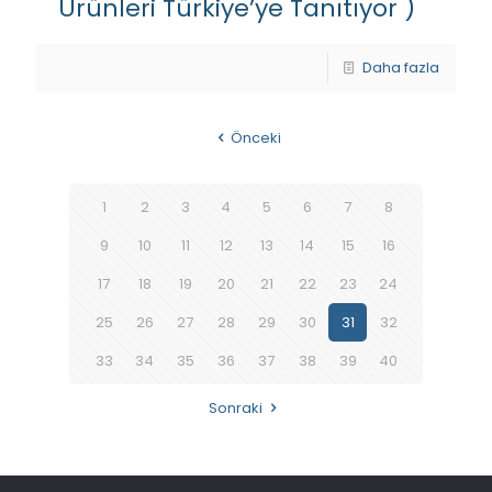
Ürünleri Türkiye’ye Tanıtıyor )
Daha fazla
Önceki
1
2
3
4
5
6
7
8
9
10
11
12
13
14
15
16
17
18
19
20
21
22
23
24
25
26
27
28
29
30
31
32
33
34
35
36
37
38
39
40
Sonraki