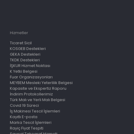
Hizmetler
Ticaret Sicil
KOSGEB Destekleri
GEKA Destekleri
TKDK Destekleri
İŞKUR Hizmet Noktası
K Yetki Belgesi
Fuar Organizasyonları
MEYBEM Mesleki Yeterlilik Belgesi
Kapasite ve Ekspertiz Raporu
İndirim Protokollerimiz
Türk Malı ve Yerli Malı Belgesi
Covid 19 Süreci
İş Makinesi Tescil İşlemleri
Kayıtlı E-posta
Marka Tescil İşlemleri
Rayiç Fiyat Tespiti
Sayısal Takograf Hizmeti