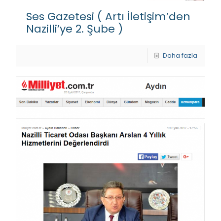
Ses Gazetesi ( Artı İletişim’den
Nazilli’ye 2. Şube )
Daha fazla