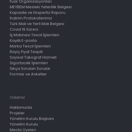
Fuar Organizasyonları
MEYBEM Mesleki Yeterlilik Belgesi
Kapasite ve Ekspertiz Raporu
İndirim Protokollerimiz
Türk Malı ve Yerli Malı Belgesi
Covid 19 Süreci
İş Makinesi Tescil İşlemleri
Kayıtlı E-posta
Marka Tescil İşlemleri
Rayiç Fiyat Tespiti
Sayısal Takograf Hizmeti
Sigortacılık İşlemleri
Sıkça Sorulan Sorular
Formlar ve Anketler
Odamız
Hakkımızda
Projeler
Yönetim Kurulu Başkanı
Yönetim Kurulu
Meclis Üyeleri