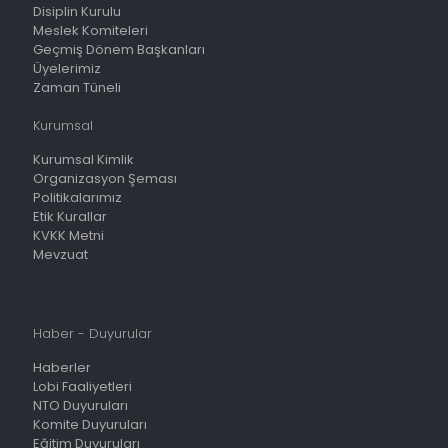
Disiplin Kurulu
Meslek Komiteleri
Geçmiş Dönem Başkanları
Üyelerimiz
Zaman Tüneli
Kurumsal
Kurumsal Kimlik
Organizasyon Şeması
Politikalarımız
Etik Kurallar
KVKK Metni
Mevzuat
Haber - Duyurular
Haberler
Lobi Faaliyetleri
NTO Duyuruları
Komite Duyuruları
Eğitim Duyuruları