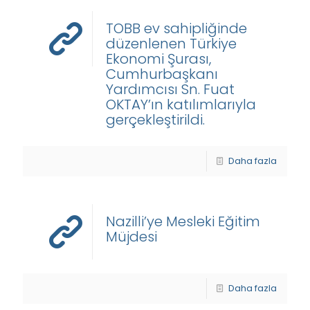
TOBB ev sahipliğinde
düzenlenen Türkiye
Ekonomi Şurası,
Cumhurbaşkanı
Yardımcısı Sn. Fuat
OKTAY’ın katılımlarıyla
gerçekleştirildi.
Daha fazla
Nazilli’ye Mesleki Eğitim
Müjdesi
Daha fazla