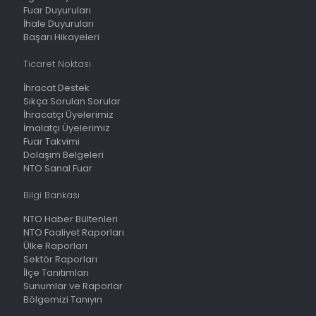
Fuar Duyuruları
İhale Duyuruları
Başarı Hikayeleri
Ticaret Noktası
İhracat Destek
Sıkça Sorulan Sorular
İhracatçı Üyelerimiz
İmalatçı Üyelerimiz
Fuar Takvimi
Dolaşım Belgeleri
NTO Sanal Fuar
Bilgi Bankası
NTO Haber Bültenleri
NTO Faaliyet Raporları
Ülke Raporları
Sektör Raporları
İlçe Tanıtımları
Sunumlar ve Raporlar
Bölgemizi Tanıyın