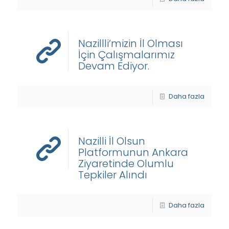
Nazillli’mizin İl Olması
İçin Çalışmalarımız
Devam Ediyor.
Daha fazla
Nazilli İl Olsun
Platformunun Ankara
Ziyaretinde Olumlu
Tepkiler Alındı
Daha fazla