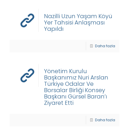
Nazilli Uzun Yaşam Köyü
Yer Tahsisi Anlaşması
Yapıldı
Daha fazla
Yönetim Kurulu
Başkanımız Nuri Arslan
Türkiye Odalar Ve
Borsalar Birliği Konsey
Başkanı Gürsel Baran’ı
Ziyaret Etti
Daha fazla