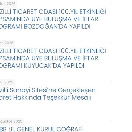
Mart 2026
ZİLLİ TİCARET ODASI 100.YIL ETKİNLİĞİ
PSAMINDA ÜYE BULUŞMA VE İFTAR
OGRAMI BOZDOĞAN’DA YAPILDI
art 2026
ZİLLİ TİCARET ODASI 100.YIL ETKİNLİĞİ
PSAMINDA ÜYE BULUŞMA VE İFTAR
OGRAMI KUYUCAK’DA YAPILDI
lül 2025
zilli Sanayi Sitesi’ne Gerçekleşen
yaret Hakkında Teşekkür Mesajı
Ağustos 2025
BB 81. GENEL KURUL COĞRAFİ