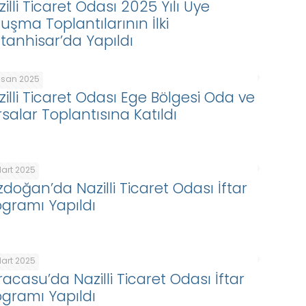
illi Ticaret Odası 2025 Yılı Üye
luşma Toplantılarının İlki
ltanhisar’da Yapıldı
Nisan 2025
zilli Ticaret Odası Ege Bölgesi Oda ve
rsalar Toplantısına Katıldı
Mart 2025
zdoğan’da Nazilli Ticaret Odası İftar
ogramı Yapıldı
Mart 2025
racasu’da Nazilli Ticaret Odası İftar
ogramı Yapıldı