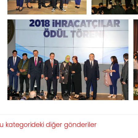
u kategorideki diğer gönderiler