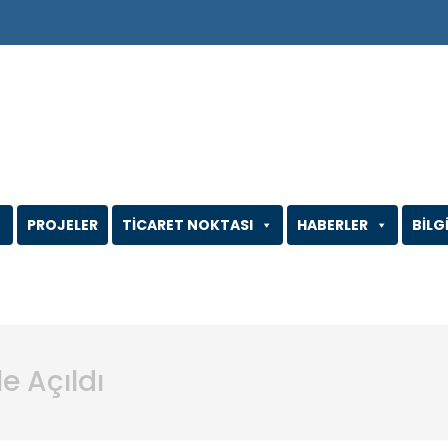
PROJELER
TİCARET NOKTASI
HABERLER
BİLG
e Açıldı