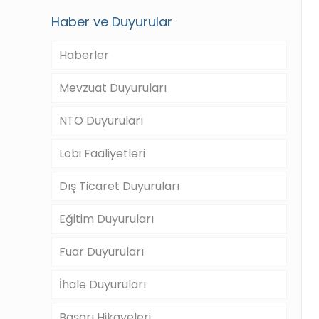
Haber ve Duyurular
Haberler
Mevzuat Duyuruları
NTO Duyuruları
Lobi Faaliyetleri
Dış Ticaret Duyuruları
Eğitim Duyuruları
Fuar Duyuruları
İhale Duyuruları
Başarı Hikayeleri