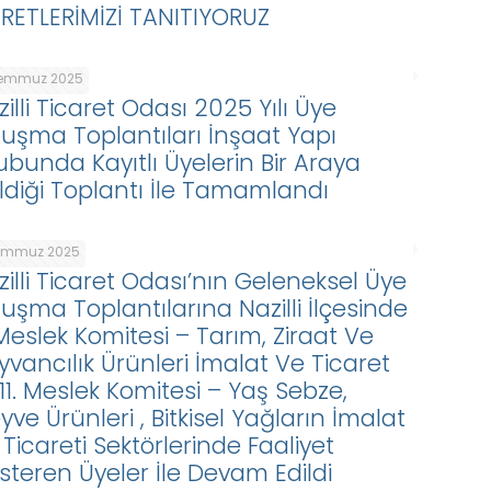
ARETLERİMİZİ TANITIYORUZ
Temmuz 2025
illi Ticaret Odası 2025 Yılı Üye
luşma Toplantıları İnşaat Yapı
ubunda Kayıtlı Üyelerin Bir Araya
ldiği Toplantı İle Tamamlandı
Temmuz 2025
zilli Ticaret Odası’nın Geleneksel Üye
luşma Toplantılarına Nazilli İlçesinde
 Meslek Komitesi – Tarım, Ziraat Ve
yvancılık Ürünleri İmalat Ve Ticaret
 11. Meslek Komitesi – Yaş Sebze,
ve Ürünleri , Bitkisel Yağların İmalat
Ticareti Sektörlerinde Faaliyet
steren Üyeler İle Devam Edildi