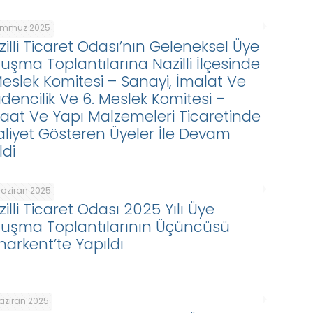
emmuz 2025
zilli Ticaret Odası’nın Geleneksel Üye
luşma Toplantılarına Nazilli İlçesinde
 Meslek Komitesi – Sanayi, İmalat Ve
dencilik Ve 6. Meslek Komitesi –
şaat Ve Yapı Malzemeleri Ticaretinde
aliyet Gösteren Üyeler İle Devam
ldi
Haziran 2025
illi Ticaret Odası 2025 Yılı Üye
luşma Toplantılarının Üçüncüsü
harkent’te Yapıldı
Haziran 2025