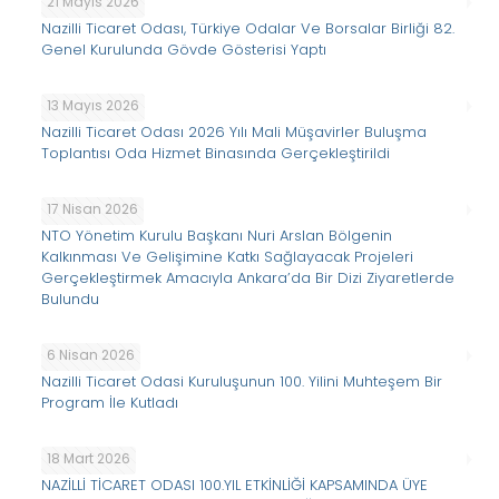
21 Mayıs 2026
Nazilli Ticaret Odası, Türkiye Odalar Ve Borsalar Birliği 82.
Genel Kurulunda Gövde Gösterisi Yaptı
13 Mayıs 2026
Nazilli Ticaret Odası 2026 Yılı Mali Müşavirler Buluşma
Toplantısı Oda Hizmet Binasında Gerçekleştirildi
17 Nisan 2026
NTO Yönetim Kurulu Başkanı Nuri Arslan Bölgenin
Kalkınması Ve Gelişimine Katkı Sağlayacak Projeleri
Gerçekleştirmek Amacıyla Ankara’da Bir Dizi Ziyaretlerde
Bulundu
6 Nisan 2026
Nazilli Ticaret Odasi Kuruluşunun 100. Yilini Muhteşem Bir
Program İle Kutladı
18 Mart 2026
NAZİLLİ TİCARET ODASI 100.YIL ETKİNLİĞİ KAPSAMINDA ÜYE