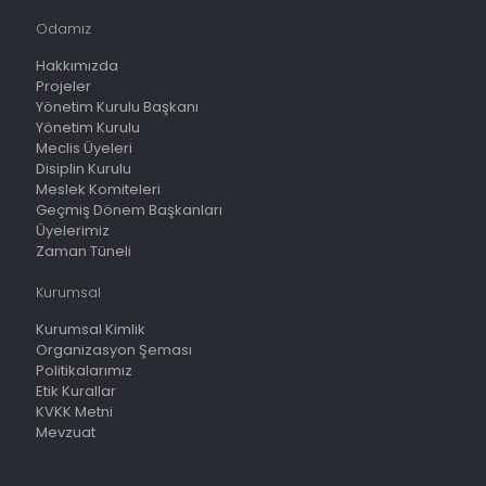
Odamız
Hakkımızda
Projeler
Yönetim Kurulu Başkanı
Yönetim Kurulu
Meclis Üyeleri
Disiplin Kurulu
Meslek Komiteleri
Geçmiş Dönem Başkanları
Üyelerimiz
Zaman Tüneli
Kurumsal
Kurumsal Kimlik
Organizasyon Şeması
Politikalarımız
Etik Kurallar
KVKK Metni
Mevzuat