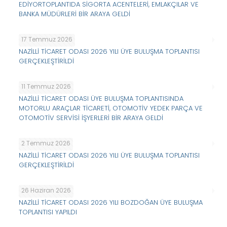
EDİYORTOPLANTIDA SİGORTA ACENTELERİ, EMLAKÇILAR VE
BANKA MÜDÜRLERİ BİR ARAYA GELDİ
17 Temmuz 2026
NAZİLLİ TİCARET ODASI 2026 YILI ÜYE BULUŞMA TOPLANTISI
GERÇEKLEŞTİRİLDİ
11 Temmuz 2026
NAZİLLİ TİCARET ODASI ÜYE BULUŞMA TOPLANTISINDA
MOTORLU ARAÇLAR TİCARETİ, OTOMOTİV YEDEK PARÇA VE
OTOMOTİV SERVİSİ İŞYERLERİ BİR ARAYA GELDİ
2 Temmuz 2026
NAZİLLİ TİCARET ODASI 2026 YILI ÜYE BULUŞMA TOPLANTISI
GERÇEKLEŞTİRİLDİ
26 Haziran 2026
NAZİLLİ TİCARET ODASI 2026 YILI BOZDOĞAN ÜYE BULUŞMA
TOPLANTISI YAPILDI