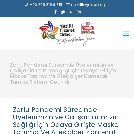
+90 256 315 9 315
nazillito@tobb.org.tr
Zorlu Pandemi Sürecinde Üyelerimizin ve
Çalışanlarımızın Sağlığı İçin Odaya Girişte
Maske Tanıma Ve Ateş ölçer Kameralı
Turnike Sistemi Getirildi
Zorlu Pandemi Sürecinde
Üyelerimizin ve Çalışanlarımızın
Sağlığı İçin Odaya Girişte Maske
Tanıma Ve Ateş ölçer Kameralı