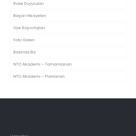
İhale Duyuruları
Başarı Hikayeleri
Üye Röportajları
Foto Galeri
Basında Biz
NTO Akademi – Tamamlanan
NTO Akademi – Planlanan