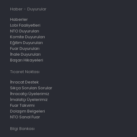
Haber - Duyurular
Haberler
Lobi Faaliyetleri
NTO Duyuruları
Komite Duyuruları
Eğitim Duyuruları
Fuar Duyuruları
İhale Duyuruları
Başarı Hikayeleri
Ticaret Noktası
İhracat Destek
Sıkça Sorulan Sorular
İhracatçı Üyelerimiz
İmalatçı Üyelerimiz
Fuar Takvimi
Dolaşım Belgeleri
NTO Sanal Fuar
Bilgi Bankası