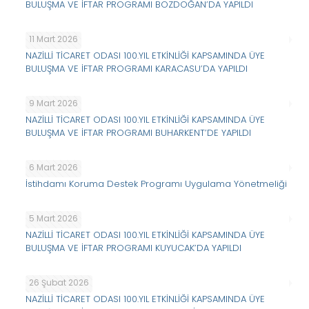
BULUŞMA VE İFTAR PROGRAMI BOZDOĞAN’DA YAPILDI
11 Mart 2026
NAZİLLİ TİCARET ODASI 100.YIL ETKİNLİĞİ KAPSAMINDA ÜYE
BULUŞMA VE İFTAR PROGRAMI KARACASU’DA YAPILDI
9 Mart 2026
NAZİLLİ TİCARET ODASI 100.YIL ETKİNLİĞİ KAPSAMINDA ÜYE
BULUŞMA VE İFTAR PROGRAMI BUHARKENT’DE YAPILDI
6 Mart 2026
İstihdamı Koruma Destek Programı Uygulama Yönetmeliği
5 Mart 2026
NAZİLLİ TİCARET ODASI 100.YIL ETKİNLİĞİ KAPSAMINDA ÜYE
BULUŞMA VE İFTAR PROGRAMI KUYUCAK’DA YAPILDI
26 Şubat 2026
NAZİLLİ TİCARET ODASI 100.YIL ETKİNLİĞİ KAPSAMINDA ÜYE