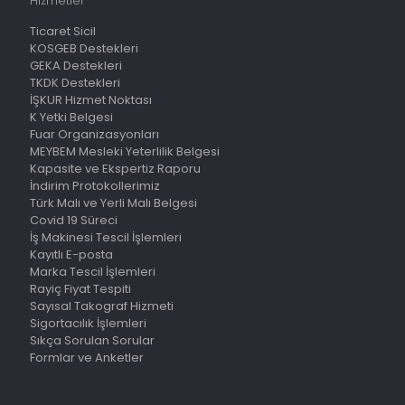
Hizmetler
Ticaret Sicil
KOSGEB Destekleri
GEKA Destekleri
TKDK Destekleri
İŞKUR Hizmet Noktası
K Yetki Belgesi
Fuar Organizasyonları
MEYBEM Mesleki Yeterlilik Belgesi
Kapasite ve Ekspertiz Raporu
İndirim Protokollerimiz
Türk Malı ve Yerli Malı Belgesi
Covid 19 Süreci
İş Makinesi Tescil İşlemleri
Kayıtlı E-posta
Marka Tescil İşlemleri
Rayiç Fiyat Tespiti
Sayısal Takograf Hizmeti
Sigortacılık İşlemleri
Sıkça Sorulan Sorular
Formlar ve Anketler