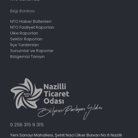
Bilgi Bankası
NTO Haber Bültenleri
NTO Faaliyet Raporları
Ülke Raporları
Sektör Raporları
İlçe Tanıtımları
Sunumlar ve Raporlar
Bölgemizi Tanıyın
0 256 315 9 315
Yeni Sanayi Mahallesi, Şehit Naci Ülker Bulvarı No:6 Nazilli