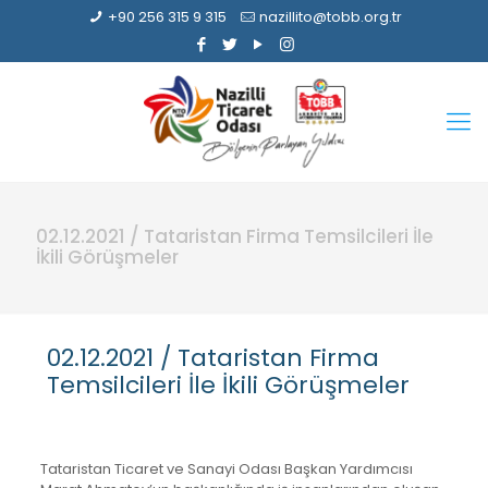
+90 256 315 9 315
nazillito@tobb.org.tr
02.12.2021 / Tataristan Firma Temsilcileri İle
İkili Görüşmeler
02.12.2021 / Tataristan Firma
Temsilcileri İle İkili Görüşmeler
Tataristan Ticaret ve Sanayi Odası Başkan Yardımcısı