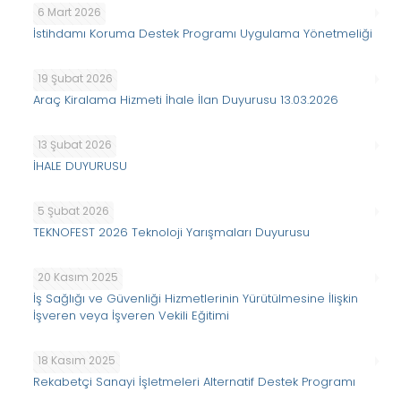
6 Mart 2026
İstihdamı Koruma Destek Programı Uygulama Yönetmeliği
19 Şubat 2026
Araç Kiralama Hizmeti İhale İlan Duyurusu 13.03.2026
13 Şubat 2026
İHALE DUYURUSU
5 Şubat 2026
TEKNOFEST 2026 Teknoloji Yarışmaları Duyurusu
20 Kasım 2025
İş Sağlığı ve Güvenliği Hizmetlerinin Yürütülmesine İlişkin
İşveren veya İşveren Vekili Eğitimi
18 Kasım 2025
Rekabetçi Sanayi İşletmeleri Alternatif Destek Programı