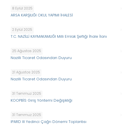
8 Eylül 2025
ARSA KARŞILIĞI OKUL YAPIMI İHALESİ
2 Eylül 2025
T.C. NAZİLLİ KAYMAKAMLIĞI Milli Emlak Şefliği İhale İlanı
25 Ağustos 2025
Nazilli Ticaret Odasından Duyuru
21 Ağustos 2025
Nazilli Ticaret Odasından Duyuru
31 Temmuz 2025
KOOPBİS Giriş Yöntemi Değişikliği
31 Temmuz 2025
IPARD III Yedinci Çağrı Dönemi Toplantısı