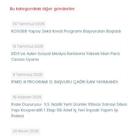
Bu kategorideki diğer gönderiler
30 Temmuz 2026
KOSGEB Yapay Zekâ Kredi Programı Başvuruları Başladı
13 Temmuz 2026
EİDS’ye Aykırı Sosyal Medya İlanlarına Yüksek İdari Para
Cezası Uyarısı
9 Temmuz 2026
IPARD III PROGRAMI 12. BAŞVURU ÇAĞRI İLANI YAYIMLANDI
16 Haziran 2026
İhale Duyurusu- S.S. Nazilli Yerli Ürünler İhtisas Sanayi Sitesi
Yapı Kooperatifi 1. Etap 58 Adet İş Yeri İnşaatı Yapım İşi
İhalesi
20 Nisan 2026