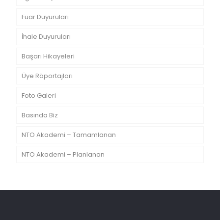
Fuar Duyuruları
İhale Duyuruları
Başarı Hikayeleri
Üye Röportajları
Foto Galeri
Basında Biz
NTO Akademi – Tamamlanan
NTO Akademi – Planlanan