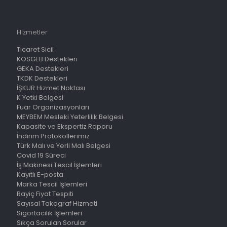
Hizmetler
Ticaret Sicil
KOSGEB Destekleri
GEKA Destekleri
TKDK Destekleri
İŞKUR Hizmet Noktası
K Yetki Belgesi
Fuar Organizasyonları
MEYBEM Mesleki Yeterlilik Belgesi
Kapasite ve Ekspertiz Raporu
İndirim Protokollerimiz
Türk Malı ve Yerli Malı Belgesi
Covid 19 Süreci
İş Makinesi Tescil İşlemleri
Kayıtlı E-posta
Marka Tescil İşlemleri
Rayiç Fiyat Tespiti
Sayısal Takograf Hizmeti
Sigortacılık İşlemleri
Sıkça Sorulan Sorular