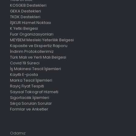
KOSGEB Destekleri
GEKA Destekleri
TKDK Destekleri
İŞKUR Hizmet Noktası
K Yetki Belgesi
Fuar Organizasyonları
MEYBEM Mesleki Yeterlilik Belgesi
Kapasite ve Ekspertiz Raporu
İndirim Protokollerimiz
Türk Malı ve Yerli Malı Belgesi
Covid 19 Süreci
İş Makinesi Tescil İşlemleri
Kayıtlı E-posta
Marka Tescil İşlemleri
Rayiç Fiyat Tespiti
Sayısal Takograf Hizmeti
Sigortacılık İşlemleri
Sıkça Sorulan Sorular
Formlar ve Anketler
Odamız