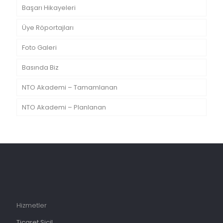
Başarı Hikayeleri
Üye Röportajları
Foto Galeri
Basında Biz
NTO Akademi – Tamamlanan
NTO Akademi – Planlanan
Hizmetler
Ticaret Sicil