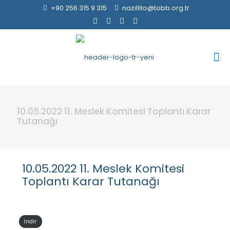
+90 256 315 9 315
nazillito@tobb.org.tr
10.05.2022 11. Meslek Komitesi Toplantı Karar
Tutanağı
10.05.2022 11. Meslek Komitesi
Toplantı Karar Tutanağı
İndir