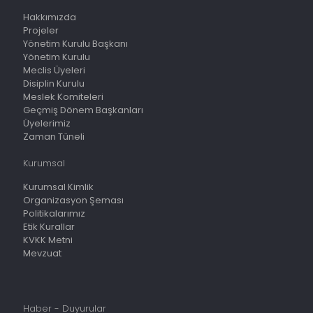
Hakkımızda
Projeler
Yönetim Kurulu Başkanı
Yönetim Kurulu
Meclis Üyeleri
Disiplin Kurulu
Meslek Komiteleri
Geçmiş Dönem Başkanları
Üyelerimiz
Zaman Tüneli
Kurumsal
Kurumsal Kimlik
Organizasyon Şeması
Politikalarımız
Etik Kurallar
KVKK Metni
Mevzuat
Haber - Duyurular