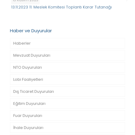
13.11.2023 11. Meslek Komitesi Toplantı Karar Tutanağı
Haber ve Duyurular
Haberler
Mevzuat Duyuruları
NTO Duyuruları
Lobi Faaliyetleri
Dış Ticaret Duyuruları
Eğitim Duyuruları
Fuar Duyuruları
İhale Duyuruları