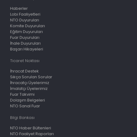
Haberler
Lobi Faaliyetleri
NTO Duyuruları
Komite Duyuruları
Eğitim Duyuruları
Fuar Duyuruları
İhale Duyuruları
Başarı Hikayeleri
Ticaret Noktası
İhracat Destek
Sıkça Sorulan Sorular
İhracatçı Üyelerimiz
İmalatçı Üyelerimiz
Fuar Takvimi
Dolaşım Belgeleri
NTO Sanal Fuar
Bilgi Bankası
NTO Haber Bültenleri
NTO Faaliyet Raporları