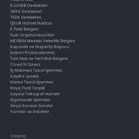
KOSGEB Destekleri
GEKA Destekleri
TKDK Destekleri
İŞKUR Hizmet Noktası
K Yetki Belgesi
Fuar Organizasyonları
MEYBEM Mesleki Yeterlilik Belgesi
Kapasite ve Ekspertiz Raporu
İndirim Protokollerimiz
Türk Malı ve Yerli Malı Belgesi
Covid 19 Süreci
İş Makinesi Tescil İşlemleri
Kayıtlı E-posta
Marka Tescil İşlemleri
Rayiç Fiyat Tespiti
Sayısal Takograf Hizmeti
Sigortacılık İşlemleri
Sıkça Sorulan Sorular
Formlar ve Anketler
Odamız