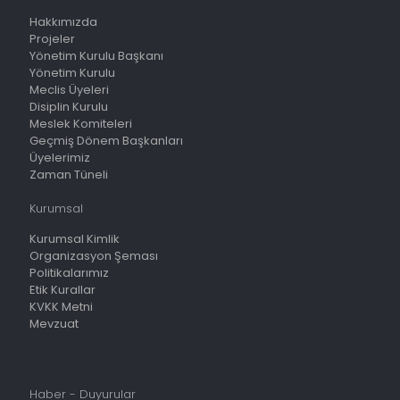
Hakkımızda
Projeler
Yönetim Kurulu Başkanı
Yönetim Kurulu
Meclis Üyeleri
Disiplin Kurulu
Meslek Komiteleri
Geçmiş Dönem Başkanları
Üyelerimiz
Zaman Tüneli
Kurumsal
Kurumsal Kimlik
Organizasyon Şeması
Politikalarımız
Etik Kurallar
KVKK Metni
Mevzuat
Haber - Duyurular