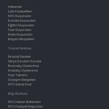
Haberler
Lobi Faaliyetleri
NTO Duyuruları
Komite Duyuruları
Eğitim Duyuruları
Fuar Duyuruları
İhale Duyuruları
Başarı Hikayeleri
Ticaret Noktası
İhracat Destek
Sıkça Sorulan Sorular
İhracatçı Üyelerimiz
İmalatçı Üyelerimiz
Fuar Takvimi
Dolaşım Belgeleri
NTO Sanal Fuar
Bilgi Bankası
NTO Haber Bültenleri
NTO Faaliyet Raporları