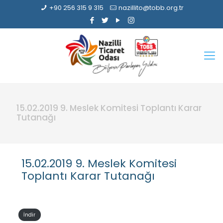
+90 256 315 9 315
nazillito@tobb.org.tr
15.02.2019 9. Meslek Komitesi Toplantı Karar
Tutanağı
15.02.2019 9. Meslek Komitesi
Toplantı Karar Tutanağı
İndir