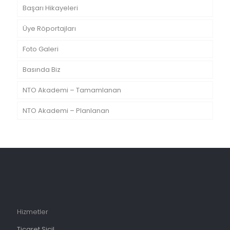
Başarı Hikayeleri
Üye Röportajları
Foto Galeri
Basında Biz
NTO Akademi – Tamamlanan
NTO Akademi – Planlanan
Hizmetler
Ticaret Sicil