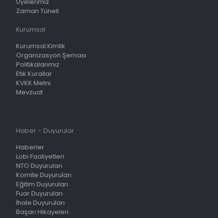
Üyelerimiz
Zaman Tüneli
Kurumsal
Kurumsal Kimlik
Organizasyon Şeması
Politikalarımız
Etik Kurallar
KVKK Metni
Mevzuat
Haber - Duyurular
Haberler
Lobi Faaliyetleri
NTO Duyuruları
Komite Duyuruları
Eğitim Duyuruları
Fuar Duyuruları
İhale Duyuruları
Başarı Hikayeleri