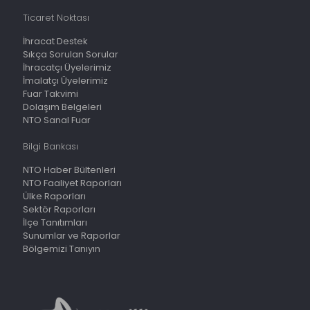
Ticaret Noktası
İhracat Destek
Sıkça Sorulan Sorular
İhracatçı Üyelerimiz
İmalatçı Üyelerimiz
Fuar Takvimi
Dolaşım Belgeleri
NTO Sanal Fuar
Bilgi Bankası
NTO Haber Bültenleri
NTO Faaliyet Raporları
Ülke Raporları
Sektör Raporları
İlçe Tanıtımları
Sunumlar ve Raporlar
Bölgemizi Tanıyın