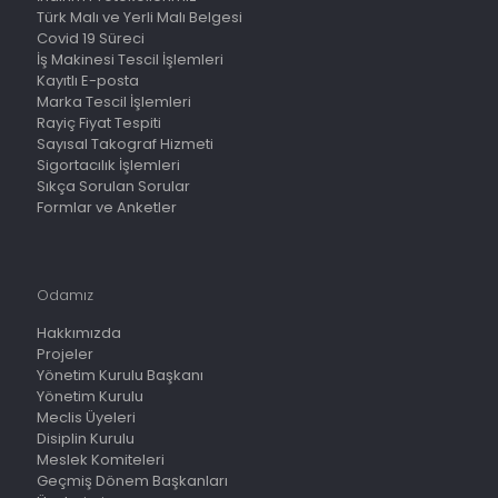
Türk Malı ve Yerli Malı Belgesi
Covid 19 Süreci
İş Makinesi Tescil İşlemleri
Kayıtlı E-posta
Marka Tescil İşlemleri
Rayiç Fiyat Tespiti
Sayısal Takograf Hizmeti
Sigortacılık İşlemleri
Sıkça Sorulan Sorular
Formlar ve Anketler
Odamız
Hakkımızda
Projeler
Yönetim Kurulu Başkanı
Yönetim Kurulu
Meclis Üyeleri
Disiplin Kurulu
Meslek Komiteleri
Geçmiş Dönem Başkanları