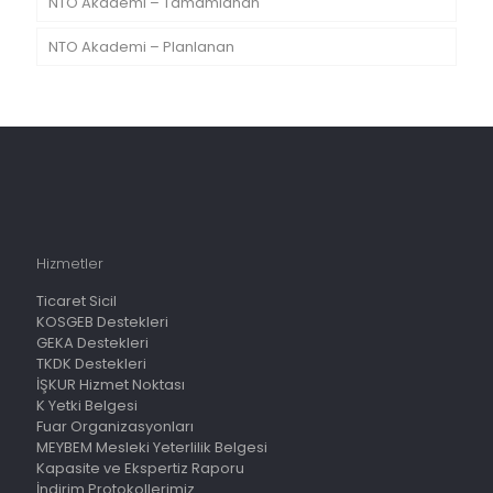
NTO Akademi – Tamamlanan
NTO Akademi – Planlanan
Hizmetler
Ticaret Sicil
KOSGEB Destekleri
GEKA Destekleri
TKDK Destekleri
İŞKUR Hizmet Noktası
K Yetki Belgesi
Fuar Organizasyonları
MEYBEM Mesleki Yeterlilik Belgesi
Kapasite ve Ekspertiz Raporu
İndirim Protokollerimiz