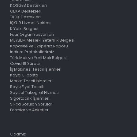
KOSGEB Destekleri
GEKA Destekleri
TKDK Destekleri
İŞKUR Hizmet Noktası
K Yetki Belgesi
Fuar Organizasyonları
MEYBEM Mesleki Yeterlilik Belgesi
Kapasite ve Ekspertiz Raporu
İndirim Protokollerimiz
Türk Malı ve Yerli Malı Belgesi
Covid 19 Süreci
İş Makinesi Tescil İşlemleri
Kayıtlı E-posta
Marka Tescil İşlemleri
Rayiç Fiyat Tespiti
Sayısal Takograf Hizmeti
Sigortacılık İşlemleri
Sıkça Sorulan Sorular
Formlar ve Anketler
Odamız