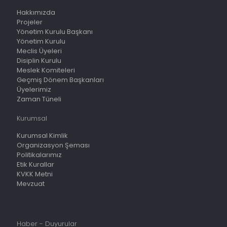
Hakkımızda
Projeler
Yönetim Kurulu Başkanı
Yönetim Kurulu
Meclis Üyeleri
Disiplin Kurulu
Meslek Komiteleri
Geçmiş Dönem Başkanları
Üyelerimiz
Zaman Tüneli
Kurumsal
Kurumsal Kimlik
Organizasyon Şeması
Politikalarımız
Etik Kurallar
KVKK Metni
Mevzuat
Haber - Duyurular