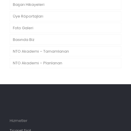
Başarı Hikayeleri
Üye Röportajları
Foto Galeri
Basında Biz
NTO Akademi – Tamamlanan
NTO Akademi – Planlanan
Hizmetler
Ticaret Sicil