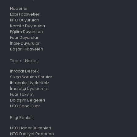
Haberler
Lobi Faaliyetleri
NTO Duyuruları
Komite Duyuruları
Eğitim Duyuruları
Fuar Duyuruları
İhale Duyuruları
Başarı Hikayeleri
Ticaret Noktası
İhracat Destek
Sıkça Sorulan Sorular
İhracatçı Üyelerimiz
İmalatçı Üyelerimiz
Fuar Takvimi
Dolaşım Belgeleri
NTO Sanal Fuar
Bilgi Bankası
NTO Haber Bültenleri
NTO Faaliyet Raporları