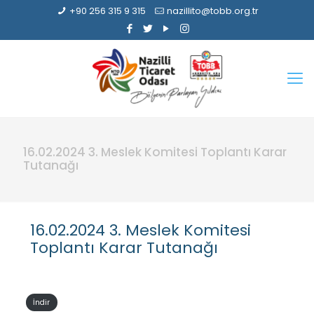
+90 256 315 9 315
nazillito@tobb.org.tr
16.02.2024 3. Meslek Komitesi Toplantı Karar
Tutanağı
16.02.2024 3. Meslek Komitesi
Toplantı Karar Tutanağı
İndir