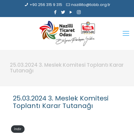
+90 256 315 9 315
nazillito@tobb.org.tr
25.03.2024 3. Meslek Komitesi Toplantı Karar
Tutanağı
25.03.2024 3. Meslek Komitesi
Toplantı Karar Tutanağı
İndir