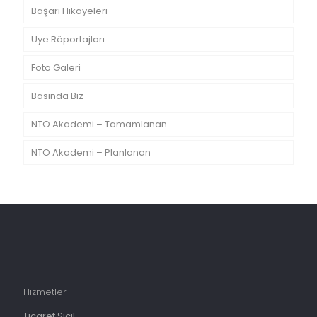
Başarı Hikayeleri
Üye Röportajları
Foto Galeri
Basında Biz
NTO Akademi – Tamamlanan
NTO Akademi – Planlanan
Hizmetler
Ticaret Sicil