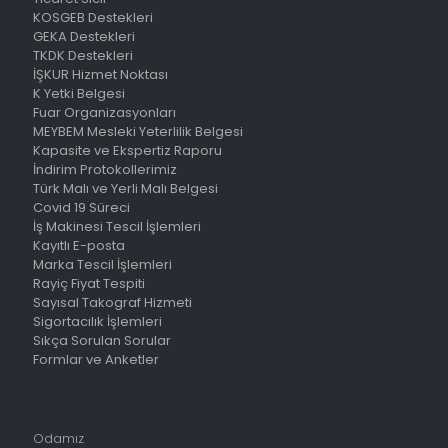
KOSGEB Destekleri
GEKA Destekleri
TKDK Destekleri
İŞKUR Hizmet Noktası
K Yetki Belgesi
Fuar Organizasyonları
MEYBEM Mesleki Yeterlilik Belgesi
Kapasite ve Ekspertiz Raporu
İndirim Protokollerimiz
Türk Malı ve Yerli Malı Belgesi
Covid 19 Süreci
İş Makinesi Tescil İşlemleri
Kayıtlı E-posta
Marka Tescil İşlemleri
Rayiç Fiyat Tespiti
Sayısal Takograf Hizmeti
Sigortacılık İşlemleri
Sıkça Sorulan Sorular
Formlar ve Anketler
Odamız