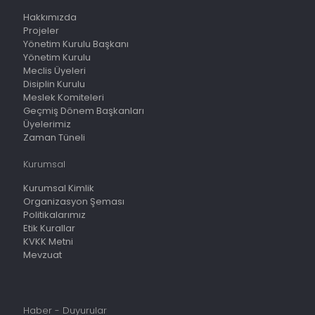
Hakkımızda
Projeler
Yönetim Kurulu Başkanı
Yönetim Kurulu
Meclis Üyeleri
Disiplin Kurulu
Meslek Komiteleri
Geçmiş Dönem Başkanları
Üyelerimiz
Zaman Tüneli
Kurumsal
Kurumsal Kimlik
Organizasyon Şeması
Politikalarımız
Etik Kurallar
KVKK Metni
Mevzuat
Haber - Duyurular