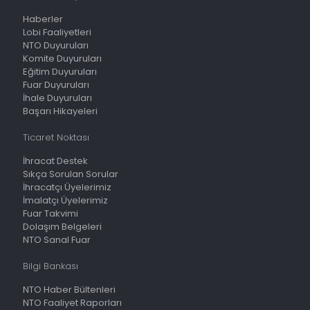
Haberler
Lobi Faaliyetleri
NTO Duyuruları
Komite Duyuruları
Eğitim Duyuruları
Fuar Duyuruları
İhale Duyuruları
Başarı Hikayeleri
Ticaret Noktası
İhracat Destek
Sıkça Sorulan Sorular
İhracatçı Üyelerimiz
İmalatçı Üyelerimiz
Fuar Takvimi
Dolaşım Belgeleri
NTO Sanal Fuar
Bilgi Bankası
NTO Haber Bültenleri
NTO Faaliyet Raporları