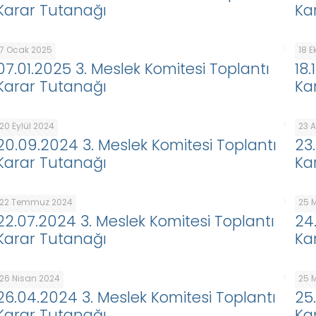
Karar Tutanağı
Ka
7 Ocak 2025
18 
07.01.2025 3. Meslek Komitesi Toplantı
18
Karar Tutanağı
Ka
20 Eylül 2024
23 
20.09.2024 3. Meslek Komitesi Toplantı
23
Karar Tutanağı
Ka
22 Temmuz 2024
25 
22.07.2024 3. Meslek Komitesi Toplantı
24
Karar Tutanağı
Ka
26 Nisan 2024
25 
26.04.2024 3. Meslek Komitesi Toplantı
25
Karar Tutanağı
Ka