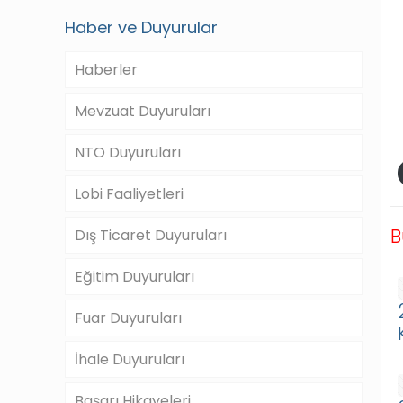
Haber ve Duyurular
Haberler
Mevzuat Duyuruları
NTO Duyuruları
Lobi Faaliyetleri
B
Dış Ticaret Duyuruları
Eğitim Duyuruları
Fuar Duyuruları
İhale Duyuruları
Başarı Hikayeleri