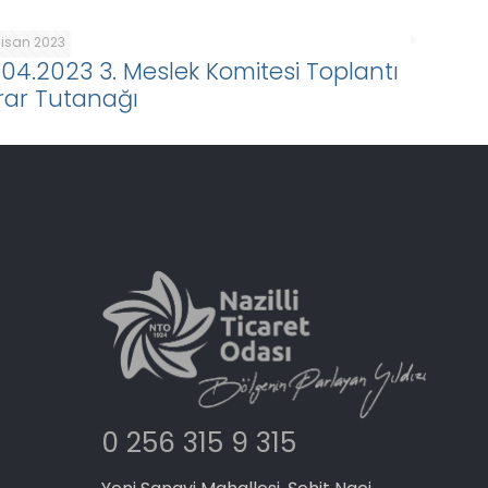
Nisan 2023
.04.2023 3. Meslek Komitesi Toplantı
rar Tutanağı
0 256 315 9 315