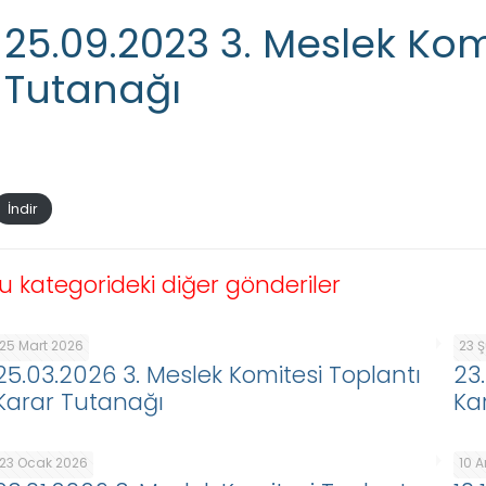
25.09.2023 3. Meslek Kom
Tutanağı
İndir
u kategorideki diğer gönderiler
25 Mart 2026
23 
25.03.2026 3. Meslek Komitesi Toplantı
23
Karar Tutanağı
Ka
23 Ocak 2026
10 A