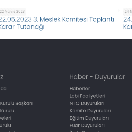
22 Mayıs 2023
24 
22.05.2023 3. Meslek Komitesi Toplantı
24
Karar Tutanağı
Ka
z
Haber - Duyurular
zda
Haberler
Lobi Faaliyetleri
Kurulu Başkanı
NTO Duyuruları
Kurulu
Komite Duyuruları
eleri
Eğitim Duyuruları
Kurulu
Fuar Duyuruları