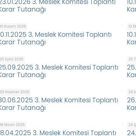
23.01.2026 3. Meslek Komitesi Toplantı
10
Karar Tutanağı
Ka
10 Kasım 2025
10 
10.11.2025 3. Meslek Komitesi Toplantı
10
Karar Tutanağı
Ka
25 Eylül 2025
25 
25.09.2025 3. Meslek Komitesi Toplantı
25
Karar Tutanağı
Ka
30 Haziran 2025
26 
30.06.2025 3. Meslek Komitesi Toplantı
26
Karar Tutanağı
Ka
18 Nisan 2025
24 
18.04.2025 3. Meslek Komitesi Toplantı
24