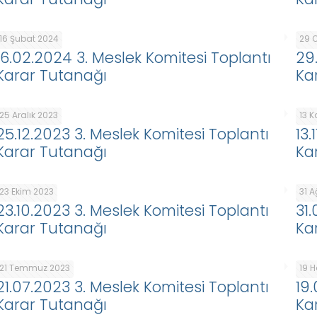
16 Şubat 2024
29 
16.02.2024 3. Meslek Komitesi Toplantı
29
Karar Tutanağı
Ka
25 Aralık 2023
13 
25.12.2023 3. Meslek Komitesi Toplantı
13.
Karar Tutanağı
Ka
23 Ekim 2023
31 
23.10.2023 3. Meslek Komitesi Toplantı
31
Karar Tutanağı
Ka
21 Temmuz 2023
19 
21.07.2023 3. Meslek Komitesi Toplantı
19
Karar Tutanağı
Ka