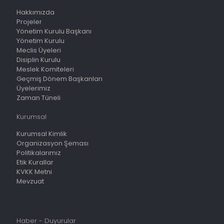
Hakkımızda
Projeler
Yönetim Kurulu Başkanı
Yönetim Kurulu
Meclis Üyeleri
Disiplin Kurulu
Meslek Komiteleri
Geçmiş Dönem Başkanları
Üyelerimiz
Zaman Tüneli
Kurumsal
Kurumsal Kimlik
Organizasyon Şeması
Politikalarımız
Etik Kurallar
KVKK Metni
Mevzuat
Haber - Duyurular