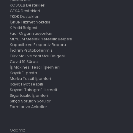
KOSGEB Destekleri
GEKA Destekleri
TKDK Destekleri
İŞKUR Hizmet Noktası
K Yetki Belgesi
Fuar Organizasyonları
MEYBEM Mesleki Yeterlilik Belgesi
Kapasite ve Ekspertiz Raporu
İndirim Protokollerimiz
Türk Malı ve Yerli Malı Belgesi
Covid 19 Süreci
İş Makinesi Tescil İşlemleri
Kayıtlı E-posta
Marka Tescil İşlemleri
Rayiç Fiyat Tespiti
Sayısal Takograf Hizmeti
Sigortacılık İşlemleri
Sıkça Sorulan Sorular
Formlar ve Anketler
Odamız