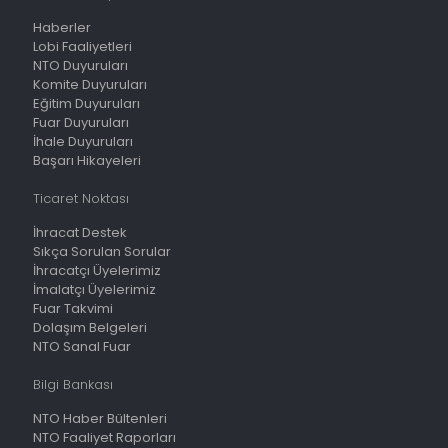
Haberler
Lobi Faaliyetleri
NTO Duyuruları
Komite Duyuruları
Eğitim Duyuruları
Fuar Duyuruları
İhale Duyuruları
Başarı Hikayeleri
Ticaret Noktası
İhracat Destek
Sıkça Sorulan Sorular
İhracatçı Üyelerimiz
İmalatçı Üyelerimiz
Fuar Takvimi
Dolaşım Belgeleri
NTO Sanal Fuar
Bilgi Bankası
NTO Haber Bültenleri
NTO Faaliyet Raporları