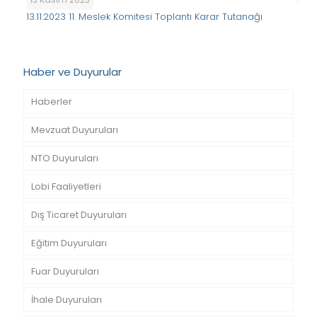
13.11.2023 11. Meslek Komitesi Toplantı Karar Tutanağı
Haber ve Duyurular
Haberler
Mevzuat Duyuruları
NTO Duyuruları
Lobi Faaliyetleri
Dış Ticaret Duyuruları
Eğitim Duyuruları
Fuar Duyuruları
İhale Duyuruları