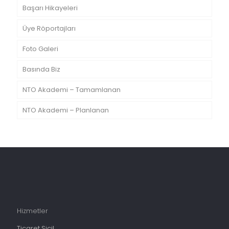
Başarı Hikayeleri
Üye Röportajları
Foto Galeri
Basında Biz
NTO Akademi – Tamamlanan
NTO Akademi – Planlanan
Hizmetler
Ticaret Sicil