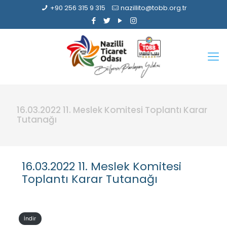
+90 256 315 9 315
nazillito@tobb.org.tr
16.03.2022 11. Meslek Komitesi Toplantı Karar
Tutanağı
16.03.2022 11. Meslek Komitesi
Toplantı Karar Tutanağı
İndir