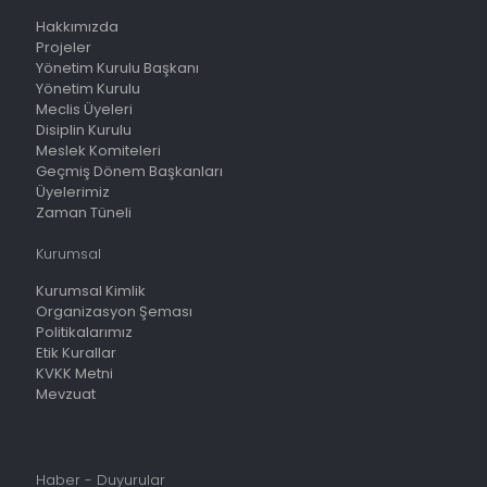
Hakkımızda
Projeler
Yönetim Kurulu Başkanı
Yönetim Kurulu
Meclis Üyeleri
Disiplin Kurulu
Meslek Komiteleri
Geçmiş Dönem Başkanları
Üyelerimiz
Zaman Tüneli
Kurumsal
Kurumsal Kimlik
Organizasyon Şeması
Politikalarımız
Etik Kurallar
KVKK Metni
Mevzuat
Haber - Duyurular