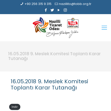
+90 256 315 9 315
nazillito@tobb.org.tr
16.05.2018 9. Meslek Komitesi Toplantı Karar
Tutanağı
16.05.2018 9. Meslek Komitesi
Toplantı Karar Tutanağı
İndir