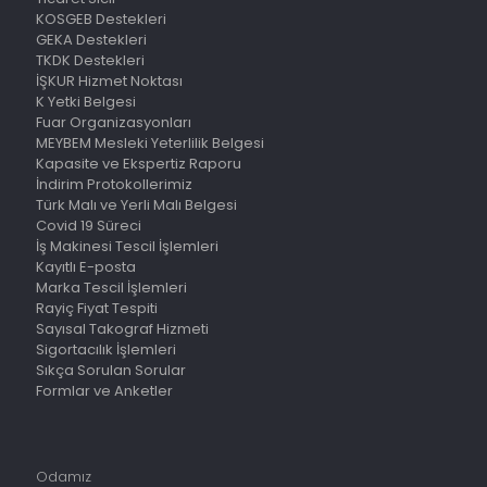
KOSGEB Destekleri
GEKA Destekleri
TKDK Destekleri
İŞKUR Hizmet Noktası
K Yetki Belgesi
Fuar Organizasyonları
MEYBEM Mesleki Yeterlilik Belgesi
Kapasite ve Ekspertiz Raporu
İndirim Protokollerimiz
Türk Malı ve Yerli Malı Belgesi
Covid 19 Süreci
İş Makinesi Tescil İşlemleri
Kayıtlı E-posta
Marka Tescil İşlemleri
Rayiç Fiyat Tespiti
Sayısal Takograf Hizmeti
Sigortacılık İşlemleri
Sıkça Sorulan Sorular
Formlar ve Anketler
Odamız