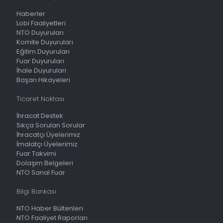
Haberler
Lobi Faaliyetleri
NTO Duyuruları
Komite Duyuruları
Eğitim Duyuruları
Fuar Duyuruları
İhale Duyuruları
Başarı Hikayeleri
Ticaret Noktası
İhracat Destek
Sıkça Sorulan Sorular
İhracatçı Üyelerimiz
İmalatçı Üyelerimiz
Fuar Takvimi
Dolaşım Belgeleri
NTO Sanal Fuar
Bilgi Bankası
NTO Haber Bültenleri
NTO Faaliyet Raporları