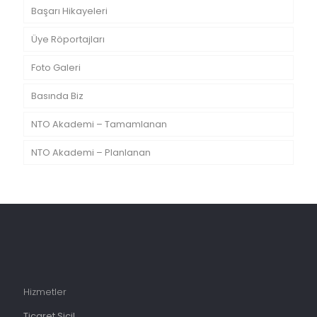
Başarı Hikayeleri
Üye Röportajları
Foto Galeri
Basında Biz
NTO Akademi – Tamamlanan
NTO Akademi – Planlanan
Hizmetler
Ticaret Sicil