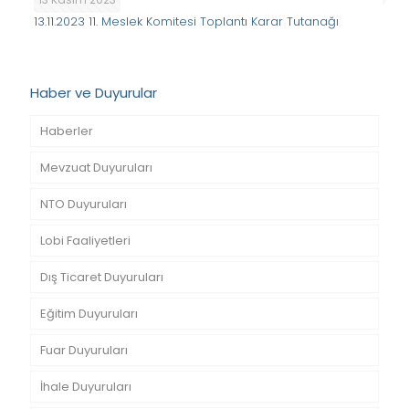
13.11.2023 11. Meslek Komitesi Toplantı Karar Tutanağı
Haber ve Duyurular
Haberler
Mevzuat Duyuruları
NTO Duyuruları
Lobi Faaliyetleri
Dış Ticaret Duyuruları
Eğitim Duyuruları
Fuar Duyuruları
İhale Duyuruları