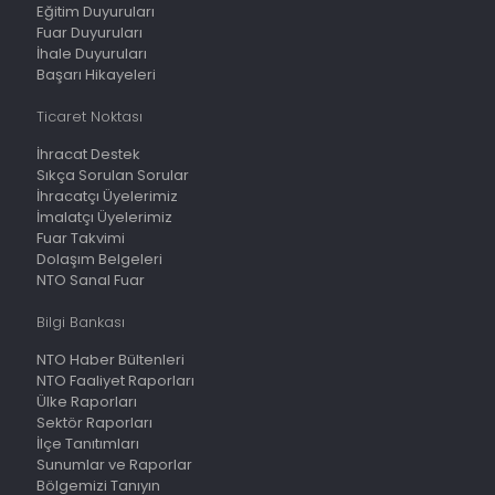
Eğitim Duyuruları
Fuar Duyuruları
İhale Duyuruları
Başarı Hikayeleri
Ticaret Noktası
İhracat Destek
Sıkça Sorulan Sorular
İhracatçı Üyelerimiz
İmalatçı Üyelerimiz
Fuar Takvimi
Dolaşım Belgeleri
NTO Sanal Fuar
Bilgi Bankası
NTO Haber Bültenleri
NTO Faaliyet Raporları
Ülke Raporları
Sektör Raporları
İlçe Tanıtımları
Sunumlar ve Raporlar
Bölgemizi Tanıyın