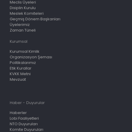
Meclis Üyeleri
Disiplin Kurulu
Meslek Komiteleri
Geçmiş Dönem Başkanları
Üyelerimiz
Zaman Tüneli
Kurumsal
Kurumsal Kimlik
Organizasyon Şeması
Politikalarımız
Etik Kurallar
KVKK Metni
Mevzuat
Haber - Duyurular
Haberler
Lobi Faaliyetleri
NTO Duyuruları
Komite Duyuruları