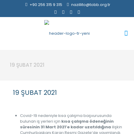
+90 256 315 9 315
nazillito@tobb.org.tr
19 ŞUBAT 2021
19 ŞUBAT 2021
Covid-19 nedeniyle kısa çalışma başvurusunda
bulunan iş yerleri için
kısa çalışma ödeneğinin
süresinin
31 Mart 2021’e kadar uzatıldığına
ilişkin
Cumhurbaşkanı Kararı Resmi Gazete’de yayımlandı.