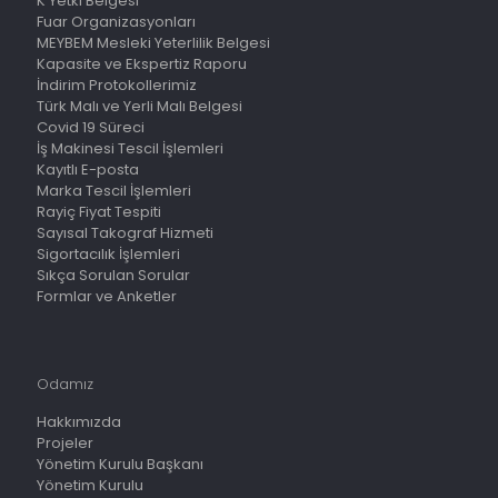
K Yetki Belgesi
Fuar Organizasyonları
MEYBEM Mesleki Yeterlilik Belgesi
Kapasite ve Ekspertiz Raporu
İndirim Protokollerimiz
Türk Malı ve Yerli Malı Belgesi
Covid 19 Süreci
İş Makinesi Tescil İşlemleri
Kayıtlı E-posta
Marka Tescil İşlemleri
Rayiç Fiyat Tespiti
Sayısal Takograf Hizmeti
Sigortacılık İşlemleri
Sıkça Sorulan Sorular
Formlar ve Anketler
Odamız
Hakkımızda
Projeler
Yönetim Kurulu Başkanı
Yönetim Kurulu