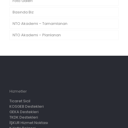
Foto Galeri
Basında Biz
NTO Akademi – Tamamlanan
NTO Akademi – Planlanan
Hizmetler
Ticaret Sicil
KOSGEB Destekleri
GEKA Destekleri
TKDK Destekleri
İŞKUR Hizmet Noktası