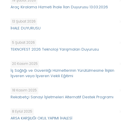
19 Şubat 2026
Araç Kiralama Hizmeti İhale İlan Duyurusu 13.03.2026
13 Şubat 2026
İHALE DUYURUSU
5 Şubat 2026
TEKNOFEST 2026 Teknoloji Yarışmaları Duyurusu
20 Kasım 2025
İş Sağlığı ve Güvenliği Hizmetlerinin Yürütülmesine İlişkin
İşveren veya İşveren Vekili Eğitimi
18 Kasım 2025
Rekabetçi Sanayi İşletmeleri Alternatif Destek Programı
8 Eylül 2025
ARSA KARŞILIĞI OKUL YAPIMI İHALESİ