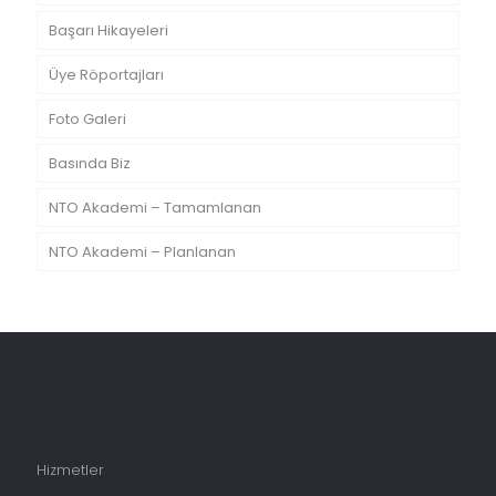
Başarı Hikayeleri
Üye Röportajları
Foto Galeri
Basında Biz
NTO Akademi – Tamamlanan
NTO Akademi – Planlanan
Hizmetler