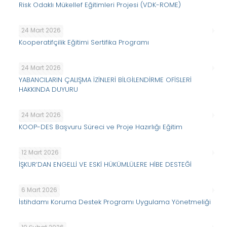
Risk Odaklı Mükellef Eğitimleri Projesi (VDK-ROME)
24 Mart 2026
Kooperatifçilik Eğitimi Sertifika Programı
24 Mart 2026
YABANCILARIN ÇALIŞMA İZİNLERİ BİLGİLENDİRME OFİSLERİ
HAKKINDA DUYURU
24 Mart 2026
KOOP-DES Başvuru Süreci ve Proje Hazırlığı Eğitim
12 Mart 2026
İŞKUR’DAN ENGELLİ VE ESKİ HÜKÜMLÜLERE HİBE DESTEĞİ
6 Mart 2026
İstihdamı Koruma Destek Programı Uygulama Yönetmeliği