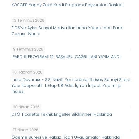
KOSGEB Yapay Zekâ Kredi Programı Başvuruları Başladı
13 Temmuz 2026
EİDS’ye Aykırı Sosyal Medya İlanlarına Yüksek İdari Para
Cezası Uyarısı
9 Temmuz 2026
IPARD III PROGRAMI 12. BAŞVURU ÇAĞRI İLANI YAYIMLANDI
16 Haziran 2026
İhale Duyurusu- S.S. Nazilli Yerli Ürünler İhtisas Sanayi Sitesi
Yapı Kooperatifi 1. Etap 58 Adet İş Yeri İnşaatı Yapım İşi
İhalesi
20 Nisan 2026
DTÖ Ticarette Teknik Engeller Bildirimleri Hakkında
17 Nisan 2026
Ödeme Süresi ve Haksız Ticari Uygulamalar Hakkında