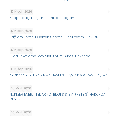
17 Nisan 2026
Kooperatifçilik Eğitimi Sertifika Programı
17 Nisan 2026
Bağlam Temelli Çoktan Seçmeli Soru Yazım Kılavuzu
17 Nisan 2026
Gıda Etiketleme Mevzuatı Uyum Süresi Hakkında
13 Nisan 2026
AYDIN’DA YEREL KALKINMA HAMLESİ TEŞVİK PROGRAMI BAŞLADI
25 Mart 2026
NÜKLEER ENERJİ TEDARİKÇİ BİLGİ SİSTEMİ (NETBİS) HAKKINDA
DUYURU
24 Mart 2026