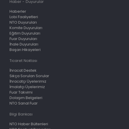
Haber - Duyurular
Haberler
Lobi Faaliyetleri
NTO Duyuruları
Komite Duyuruları
Eğitim Duyuruları
Fuar Duyuruları
İhale Duyuruları
Başarı Hikayeleri
Ticaret Noktası
İhracat Destek
Sıkça Sorulan Sorular
İhracatçı Üyelerimiz
İmalatçı Üyelerimiz
Fuar Takvimi
Dolaşım Belgeleri
NTO Sanal Fuar
Bilgi Bankası
NTO Haber Bültenleri