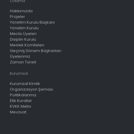
Odamız
Hakkımızda
Projeler
Yönetim Kurulu Başkanı
Yönetim Kurulu
Meclis Üyeleri
Disiplin Kurulu
Meslek Komiteleri
Geçmiş Dönem Başkanları
Üyelerimiz
Zaman Tüneli
Kurumsal
Kurumsal Kimlik
Organizasyon Şeması
Politikalarımız
Etik Kurallar
KVKK Metni
Mevzuat