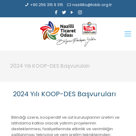
+90 256 315 9 315
nazillito@tobb.org.tr
2024 Yılı KOOP-DES Başvuruları
2024 Yılı KOOP-DES Başvuruları
Bilindiği üzere, kooperatif ve üst kuruluşlarının üretim ve
istihdama katkısı olacak yatırım projelerinin
desteklenmesi, faaliyetlerinde etkinlik ve verimliliğin
sağlanması, teknoloji ve yeni üretim tekniklerinden