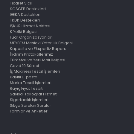
Ticaret Sicil
KOSGEB Destekleri
GEKA Destekleri
TKDK Destekleri
İŞKUR Hizmet Noktası
K Yetki Belgesi
Fuar Organizasyonları
MEYBEM Mesleki Yeterlilik Belgesi
Kapasite ve Ekspertiz Raporu
İndirim Protokollerimiz
Türk Malı ve Yerli Malı Belgesi
Covid 19 Süreci
İş Makinesi Tescil İşlemleri
Kayıtlı E-posta
Marka Tescil İşlemleri
Rayiç Fiyat Tespiti
Sayısal Takograf Hizmeti
Sigortacılık İşlemleri
Sıkça Sorulan Sorular
Formlar ve Anketler