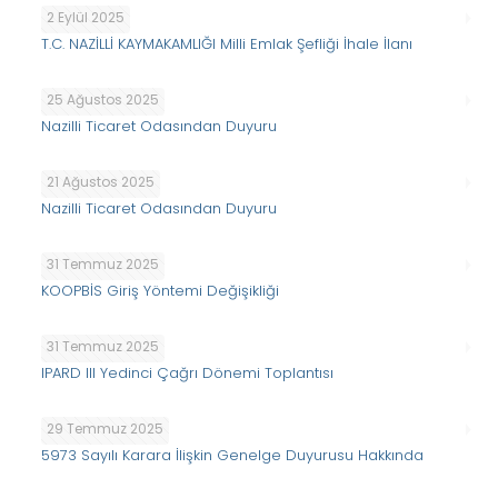
2 Eylül 2025
T.C. NAZİLLİ KAYMAKAMLIĞI Milli Emlak Şefliği İhale İlanı
25 Ağustos 2025
Nazilli Ticaret Odasından Duyuru
21 Ağustos 2025
Nazilli Ticaret Odasından Duyuru
31 Temmuz 2025
KOOPBİS Giriş Yöntemi Değişikliği
31 Temmuz 2025
IPARD III Yedinci Çağrı Dönemi Toplantısı
29 Temmuz 2025
5973 Sayılı Karara İlişkin Genelge Duyurusu Hakkında