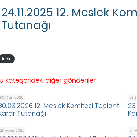
24.11.2025 12. Meslek Kom
Tutanağı
İndir
u kategorideki diğer gönderiler
30 Mart 2026
23 
30.03.2026 12. Meslek Komitesi Toplantı
23
Karar Tutanağı
Ka
23 Ocak 2026
24 A