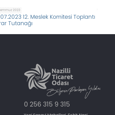
Temmuz 2023
.07.2023 12. Meslek Komitesi Toplantı
rar Tutanağı
0 256 315 9 315