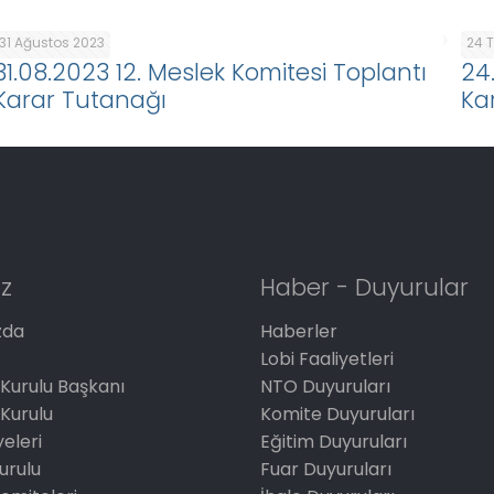
31 Ağustos 2023
24 
31.08.2023 12. Meslek Komitesi Toplantı
24
Karar Tutanağı
Ka
z
Haber - Duyurular
zda
Haberler
Lobi Faaliyetleri
Kurulu Başkanı
NTO Duyuruları
Kurulu
Komite Duyuruları
eleri
Eğitim Duyuruları
Kurulu
Fuar Duyuruları