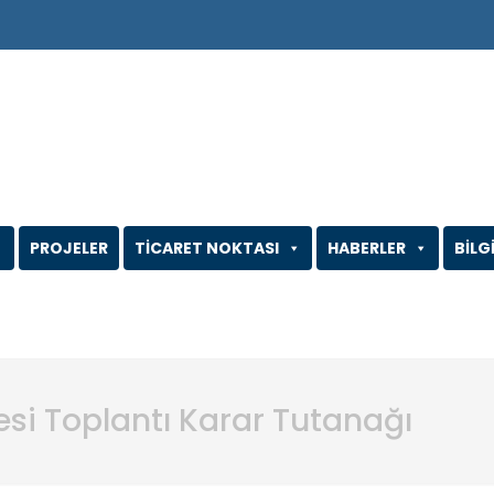
PROJELER
TİCARET NOKTASI
HABERLER
BİLG
tesi Toplantı Karar Tutanağı