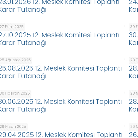
23.01.2026 12. Meslek Komitesi Toplantı
24
Karar Tutanağı
Ka
27 Ekim 2025
30 E
27.10.2025 12. Meslek Komitesi Toplantı
30
Karar Tutanağı
Ka
25 Ağustos 2025
28 
25.08.2025 12. Meslek Komitesi Toplantı
28
Karar Tutanağı
Ka
30 Haziran 2025
28 
30.06.2025 12. Meslek Komitesi Toplantı
28
Karar Tutanağı
Ka
29 Nisan 2025
26 
29.04.2025 12. Meslek Komitesi Toplantı
26