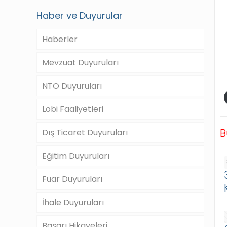
Haber ve Duyurular
Haberler
Mevzuat Duyuruları
NTO Duyuruları
Lobi Faaliyetleri
B
Dış Ticaret Duyuruları
Eğitim Duyuruları
Fuar Duyuruları
İhale Duyuruları
Başarı Hikayeleri