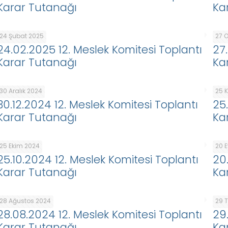
Karar Tutanağı
Ka
24 Şubat 2025
27 
24.02.2025 12. Meslek Komitesi Toplantı
27
Karar Tutanağı
Ka
30 Aralık 2024
25 
30.12.2024 12. Meslek Komitesi Toplantı
25
Karar Tutanağı
Ka
25 Ekim 2024
20 E
25.10.2024 12. Meslek Komitesi Toplantı
20
Karar Tutanağı
Ka
28 Ağustos 2024
29 
28.08.2024 12. Meslek Komitesi Toplantı
29
Karar Tutanağı
Ka