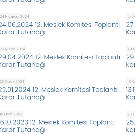
24 Haziran 2024
27 
24.06.2024 12. Meslek Komitesi Toplantı
27
Karar Tutanağı
Ka
29 Nisan 2024
29 
29.04.2024 12. Meslek Komitesi Toplantı
29
Karar Tutanağı
Ka
22 Ocak 2024
13 
22.01.2024 12. Meslek Komitesi Toplantı
13.
Karar Tutanağı
Ka
16 Ekim 2023
25 E
16.10.2023 12. Meslek Komitesi Toplantı
25
Karar Tutanağı
Ka