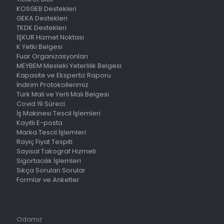
KOSGEB Destekleri
GEKA Destekleri
TKDK Destekleri
İŞKUR Hizmet Noktası
K Yetki Belgesi
Fuar Organizasyonları
MEYBEM Mesleki Yeterlilik Belgesi
Kapasite ve Ekspertiz Raporu
İndirim Protokollerimiz
Türk Malı ve Yerli Malı Belgesi
Covid 19 Süreci
İş Makinesi Tescil İşlemleri
Kayıtlı E-posta
Marka Tescil İşlemleri
Rayiç Fiyat Tespiti
Sayısal Takograf Hizmeti
Sigortacılık İşlemleri
Sıkça Sorulan Sorular
Formlar ve Anketler
Odamız