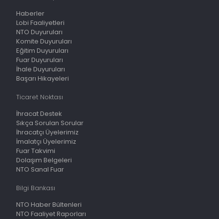
Haberler
Lobi Faaliyetleri
NTO Duyuruları
Komite Duyuruları
Eğitim Duyuruları
Fuar Duyuruları
İhale Duyuruları
Başarı Hikayeleri
Ticaret Noktası
İhracat Destek
Sıkça Sorulan Sorular
İhracatçı Üyelerimiz
İmalatçı Üyelerimiz
Fuar Takvimi
Dolaşım Belgeleri
NTO Sanal Fuar
Bilgi Bankası
NTO Haber Bültenleri
NTO Faaliyet Raporları