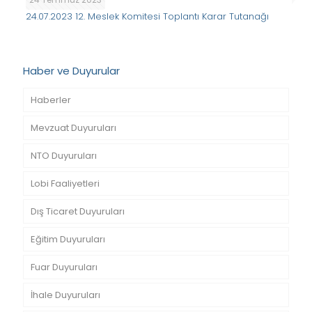
24.07.2023 12. Meslek Komitesi Toplantı Karar Tutanağı
Haber ve Duyurular
Haberler
Mevzuat Duyuruları
NTO Duyuruları
Lobi Faaliyetleri
Dış Ticaret Duyuruları
Eğitim Duyuruları
Fuar Duyuruları
İhale Duyuruları