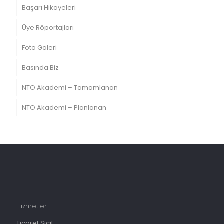
Başarı Hikayeleri
Üye Röportajları
Foto Galeri
Basında Biz
NTO Akademi – Tamamlanan
NTO Akademi – Planlanan
Hizmetler
Ticaret Sicil