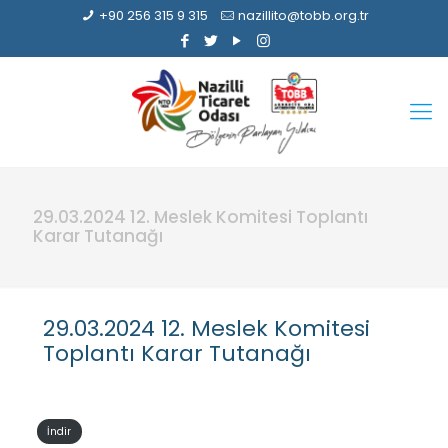
+90 256 315 9 315
nazillito@tobb.org.tr
29.03.2024 12. Meslek Komitesi Toplantı
Karar Tutanağı
29.03.2024 12. Meslek Komitesi
Toplantı Karar Tutanağı
İndir