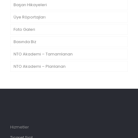
Başarı Hikayeleri
Üye Röportajları
Foto Galeri
Basında Biz
NTO Akademi – Tamamlanan
NTO Akademi – Planlanan
Hizmetler
Ticaret Sicil