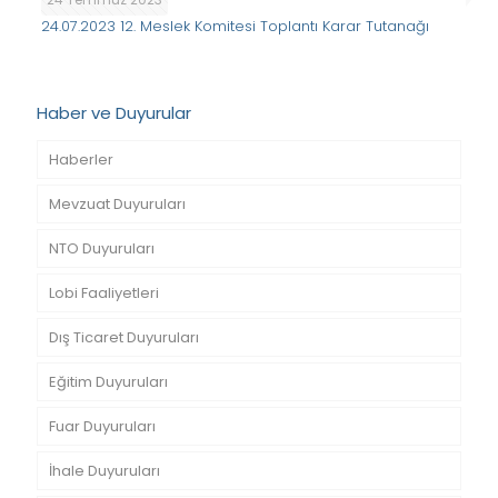
24.07.2023 12. Meslek Komitesi Toplantı Karar Tutanağı
Haber ve Duyurular
Haberler
Mevzuat Duyuruları
NTO Duyuruları
Lobi Faaliyetleri
Dış Ticaret Duyuruları
Eğitim Duyuruları
Fuar Duyuruları
İhale Duyuruları