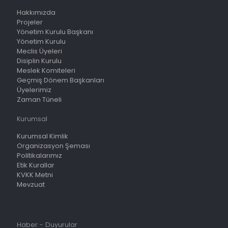
Hakkımızda
Projeler
Yönetim Kurulu Başkanı
Yönetim Kurulu
Meclis Üyeleri
Disiplin Kurulu
Meslek Komiteleri
Geçmiş Dönem Başkanları
Üyelerimiz
Zaman Tüneli
Kurumsal
Kurumsal Kimlik
Organizasyon Şeması
Politikalarımız
Etik Kurallar
KVKK Metni
Mevzuat
Haber - Duyurular