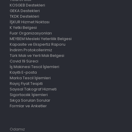
KOSGEB Destekleri
GEKA Destekleri
TKDK Destekleri
İŞKUR Hizmet Noktası
K Yetki Belgesi
Fuar Organizasyonları
MEYBEM Mesleki Yeterlilik Belgesi
Kapasite ve Ekspertiz Raporu
İndirim Protokollerimiz
Türk Malı ve Yerli Malı Belgesi
Covid 19 Süreci
İş Makinesi Tescil İşlemleri
Kayıtlı E-posta
Marka Tescil İşlemleri
Rayiç Fiyat Tespiti
Sayısal Takograf Hizmeti
Sigortacılık İşlemleri
Sıkça Sorulan Sorular
Formlar ve Anketler
Odamız