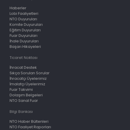
Haberler
Lobi Faaliyetleri
NTO Duyuruları
Komite Duyuruları
Eğitim Duyuruları
Fuar Duyuruları
İhale Duyuruları
Başarı Hikayeleri
Ticaret Noktası
İhracat Destek
Sıkça Sorulan Sorular
İhracatçı Üyelerimiz
İmalatçı Üyelerimiz
Fuar Takvimi
Dolaşım Belgeleri
NTO Sanal Fuar
Bilgi Bankası
NTO Haber Bültenleri
NTO Faaliyet Raporları