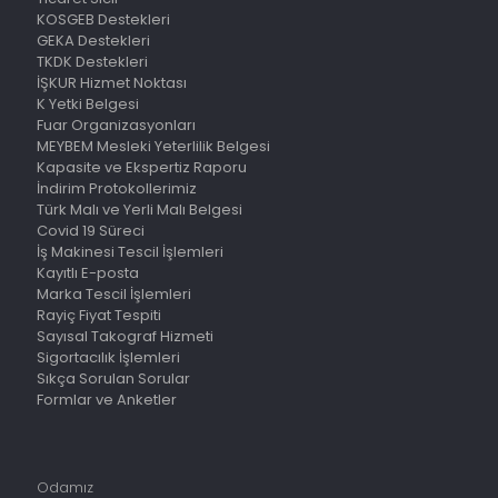
KOSGEB Destekleri
GEKA Destekleri
TKDK Destekleri
İŞKUR Hizmet Noktası
K Yetki Belgesi
Fuar Organizasyonları
MEYBEM Mesleki Yeterlilik Belgesi
Kapasite ve Ekspertiz Raporu
İndirim Protokollerimiz
Türk Malı ve Yerli Malı Belgesi
Covid 19 Süreci
İş Makinesi Tescil İşlemleri
Kayıtlı E-posta
Marka Tescil İşlemleri
Rayiç Fiyat Tespiti
Sayısal Takograf Hizmeti
Sigortacılık İşlemleri
Sıkça Sorulan Sorular
Formlar ve Anketler
Odamız