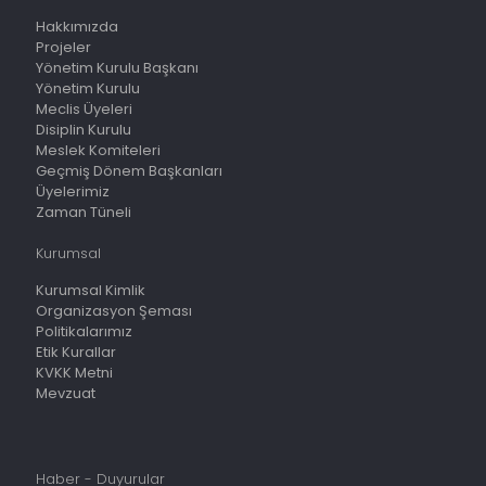
Hakkımızda
Projeler
Yönetim Kurulu Başkanı
Yönetim Kurulu
Meclis Üyeleri
Disiplin Kurulu
Meslek Komiteleri
Geçmiş Dönem Başkanları
Üyelerimiz
Zaman Tüneli
Kurumsal
Kurumsal Kimlik
Organizasyon Şeması
Politikalarımız
Etik Kurallar
KVKK Metni
Mevzuat
Haber - Duyurular