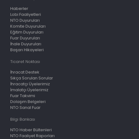
Haberler
Lobi Faaliyetleri
NTO Duyuruları
Komite Duyuruları
Eğitim Duyuruları
Fuar Duyuruları
İhale Duyuruları
Başarı Hikayeleri
Ticaret Noktası
İhracat Destek
Sıkça Sorulan Sorular
İhracatçı Üyelerimiz
İmalatçı Üyelerimiz
Fuar Takvimi
Dolaşım Belgeleri
NTO Sanal Fuar
Bilgi Bankası
NTO Haber Bültenleri
NTO Faaliyet Raporları