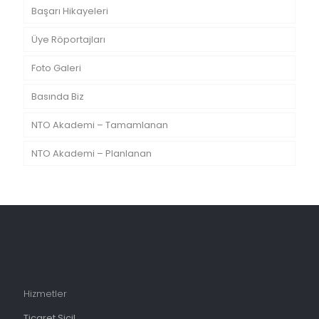
Başarı Hikayeleri
Üye Röportajları
Foto Galeri
Basında Biz
NTO Akademi – Tamamlanan
NTO Akademi – Planlanan
Hizmetler
Ticaret Sicil