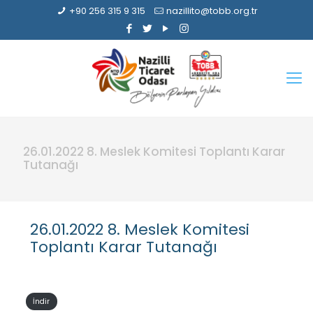
+90 256 315 9 315
nazillito@tobb.org.tr
26.01.2022 8. Meslek Komitesi Toplantı Karar
Tutanağı
26.01.2022 8. Meslek Komitesi
Toplantı Karar Tutanağı
İndir