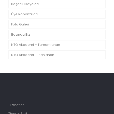
Başarı Hikayeleri
Üye Röportajları
Foto Galeri
Basında Biz
NTO Akademi – Tamamlanan
NTO Akademi – Planlanan
Hizmetler
Ticaret Sicil