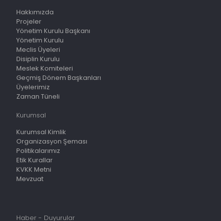
Hakkımızda
Projeler
Yönetim Kurulu Başkanı
Yönetim Kurulu
Meclis Üyeleri
Disiplin Kurulu
Meslek Komiteleri
Geçmiş Dönem Başkanları
Üyelerimiz
Zaman Tüneli
Kurumsal
Kurumsal Kimlik
Organizasyon Şeması
Politikalarımız
Etik Kurallar
KVKK Metni
Mevzuat
Haber - Duyurular