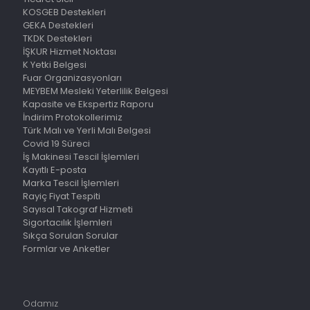
KOSGEB Destekleri
GEKA Destekleri
TKDK Destekleri
İŞKUR Hizmet Noktası
K Yetki Belgesi
Fuar Organizasyonları
MEYBEM Mesleki Yeterlilik Belgesi
Kapasite ve Ekspertiz Raporu
İndirim Protokollerimiz
Türk Malı ve Yerli Malı Belgesi
Covid 19 Süreci
İş Makinesi Tescil İşlemleri
Kayıtlı E-posta
Marka Tescil İşlemleri
Rayiç Fiyat Tespiti
Sayısal Takograf Hizmeti
Sigortacılık İşlemleri
Sıkça Sorulan Sorular
Formlar ve Anketler
Odamız