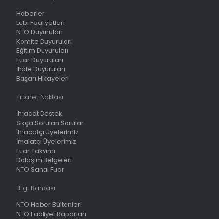
Haberler
Lobi Faaliyetleri
NTO Duyuruları
Komite Duyuruları
Eğitim Duyuruları
Fuar Duyuruları
İhale Duyuruları
Başarı Hikayeleri
Ticaret Noktası
İhracat Destek
Sıkça Sorulan Sorular
İhracatçı Üyelerimiz
İmalatçı Üyelerimiz
Fuar Takvimi
Dolaşım Belgeleri
NTO Sanal Fuar
Bilgi Bankası
NTO Haber Bültenleri
NTO Faaliyet Raporları