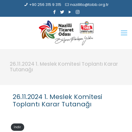
+90 256 315 9 315
nazillito@tobb.org.tr
26.11.2024 1. Meslek Komitesi Toplantı Karar
Tutanağı
26.11.2024 1. Meslek Komitesi
Toplantı Karar Tutanağı
İndir