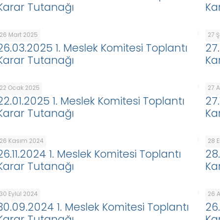
Karar Tutanağı
Ka
26 Mart 2025
27 
26.03.2025 1. Meslek Komitesi Toplantı
27
Karar Tutanağı
Ka
22 Ocak 2025
27 A
22.01.2025 1. Meslek Komitesi Toplantı
27
Karar Tutanağı
Ka
26 Kasım 2024
28 
26.11.2024 1. Meslek Komitesi Toplantı
28
Karar Tutanağı
Ka
30 Eylül 2024
26 
30.09.2024 1. Meslek Komitesi Toplantı
26
Karar Tutanağı
Ka