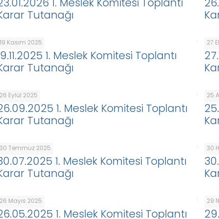
23.01.2026 1. Meslek Komitesi Toplantı
26
Karar Tutanağı
Ka
19 Kasım 2025
27 
19.11.2025 1. Meslek Komitesi Toplantı
27
Karar Tutanağı
Ka
26 Eylül 2025
25 
26.09.2025 1. Meslek Komitesi Toplantı
25
Karar Tutanağı
Ka
30 Temmuz 2025
30 
30.07.2025 1. Meslek Komitesi Toplantı
30
Karar Tutanağı
Ka
26 Mayıs 2025
29 
26.05.2025 1. Meslek Komitesi Toplantı
29