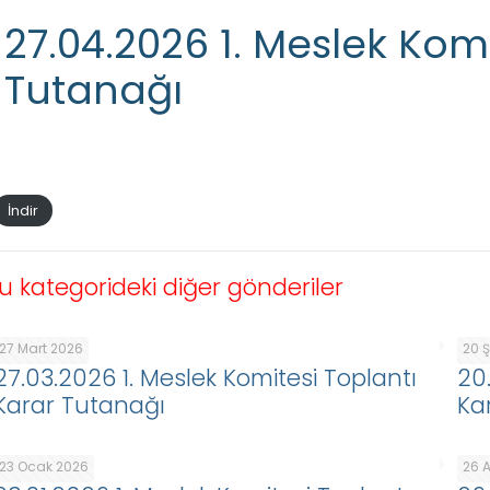
27.04.2026 1. Meslek Kom
Tutanağı
İndir
u kategorideki diğer gönderiler
27 Mart 2026
20 
27.03.2026 1. Meslek Komitesi Toplantı
20
Karar Tutanağı
Ka
23 Ocak 2026
26 A