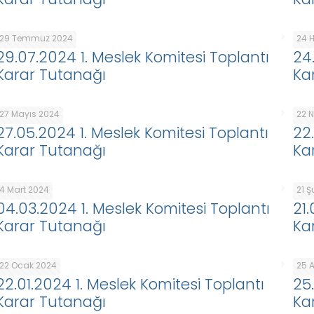
29 Temmuz 2024
24 
29.07.2024 1. Meslek Komitesi Toplantı
24
Karar Tutanağı
Ka
27 Mayıs 2024
22 
27.05.2024 1. Meslek Komitesi Toplantı
22
Karar Tutanağı
Ka
4 Mart 2024
21 
04.03.2024 1. Meslek Komitesi Toplantı
21
Karar Tutanağı
Ka
22 Ocak 2024
25 A
22.01.2024 1. Meslek Komitesi Toplantı
25
Karar Tutanağı
Ka