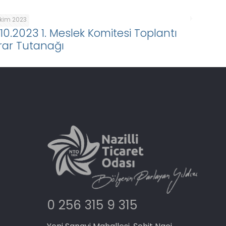
Ekim 2023
.10.2023 1. Meslek Komitesi Toplantı
rar Tutanağı
0 256 315 9 315