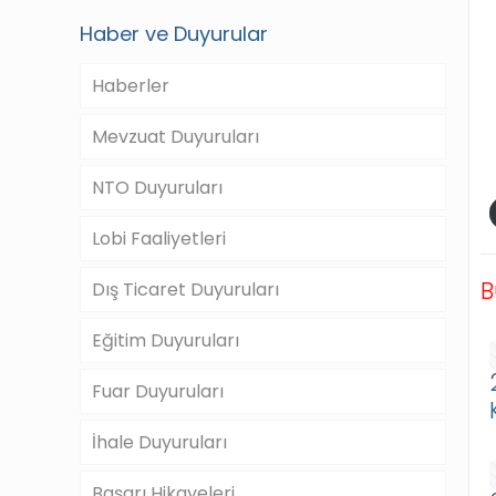
Haber ve Duyurular
Haberler
Mevzuat Duyuruları
NTO Duyuruları
Lobi Faaliyetleri
B
Dış Ticaret Duyuruları
Eğitim Duyuruları
Fuar Duyuruları
İhale Duyuruları
Başarı Hikayeleri