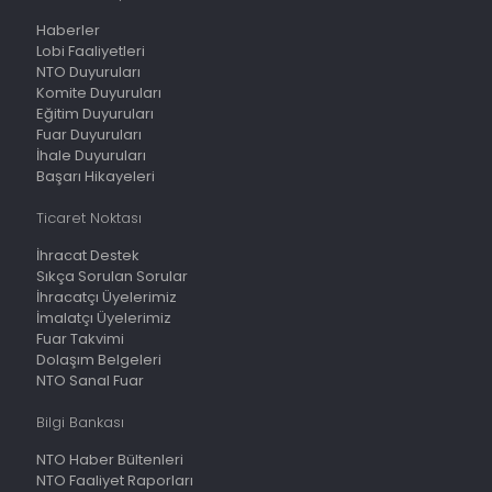
Haberler
Lobi Faaliyetleri
NTO Duyuruları
Komite Duyuruları
Eğitim Duyuruları
Fuar Duyuruları
İhale Duyuruları
Başarı Hikayeleri
Ticaret Noktası
İhracat Destek
Sıkça Sorulan Sorular
İhracatçı Üyelerimiz
İmalatçı Üyelerimiz
Fuar Takvimi
Dolaşım Belgeleri
NTO Sanal Fuar
Bilgi Bankası
NTO Haber Bültenleri
NTO Faaliyet Raporları