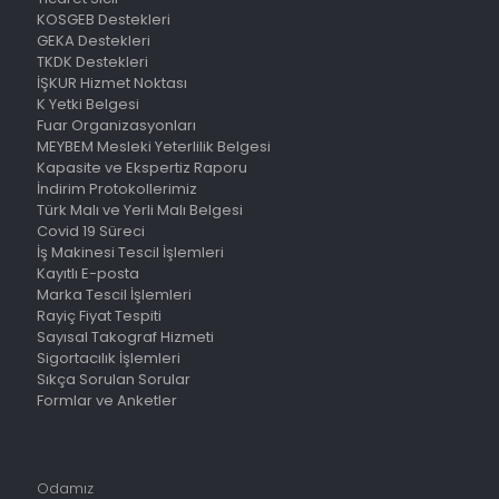
KOSGEB Destekleri
GEKA Destekleri
TKDK Destekleri
İŞKUR Hizmet Noktası
K Yetki Belgesi
Fuar Organizasyonları
MEYBEM Mesleki Yeterlilik Belgesi
Kapasite ve Ekspertiz Raporu
İndirim Protokollerimiz
Türk Malı ve Yerli Malı Belgesi
Covid 19 Süreci
İş Makinesi Tescil İşlemleri
Kayıtlı E-posta
Marka Tescil İşlemleri
Rayiç Fiyat Tespiti
Sayısal Takograf Hizmeti
Sigortacılık İşlemleri
Sıkça Sorulan Sorular
Formlar ve Anketler
Odamız