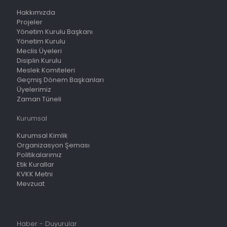
Hakkımızda
Projeler
Yönetim Kurulu Başkanı
Yönetim Kurulu
Meclis Üyeleri
Disiplin Kurulu
Meslek Komiteleri
Geçmiş Dönem Başkanları
Üyelerimiz
Zaman Tüneli
Kurumsal
Kurumsal Kimlik
Organizasyon Şeması
Politikalarımız
Etik Kurallar
KVKK Metni
Mevzuat
Haber - Duyurular