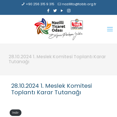
+90 256 315 9 315
nazillito@tobb.org.tr
28.10.2024 1. Meslek Komitesi Toplantı Karar
Tutanağı
28.10.2024 1. Meslek Komitesi
Toplantı Karar Tutanağı
İndir