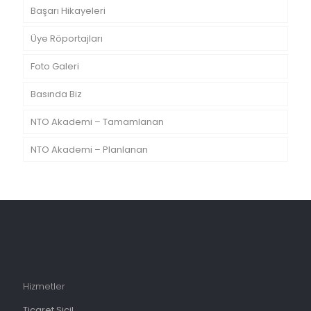
Başarı Hikayeleri
Üye Röportajları
Foto Galeri
Basında Biz
NTO Akademi – Tamamlanan
NTO Akademi – Planlanan
Hizmetler
Ticaret Sicil