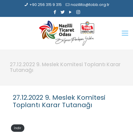
+90 256 315 9 315
nazillito@tobb.org.tr
27.12.2022 9. Meslek Komitesi Toplantı Karar
Tutanağı
27.12.2022 9. Meslek Komitesi
Toplantı Karar Tutanağı
İndir