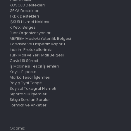
KOSGEB Destekleri
GEKA Destekleri
TKDK Destekleri
İŞKUR Hizmet Noktası
K Yetki Belgesi
Fuar Organizasyonları
MEYBEM Mesleki Yeterlilik Belgesi
Kapasite ve Ekspertiz Raporu
İndirim Protokollerimiz
Türk Malı ve Yerli Malı Belgesi
Covid 19 Süreci
İş Makinesi Tescil İşlemleri
Kayıtlı E-posta
Marka Tescil İşlemleri
Rayiç Fiyat Tespiti
Sayısal Takograf Hizmeti
Sigortacılık İşlemleri
Sıkça Sorulan Sorular
Formlar ve Anketler
Odamız