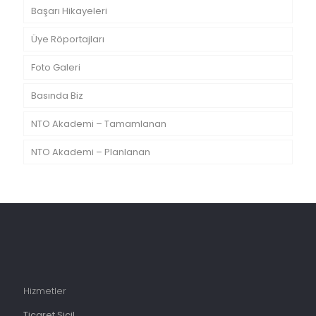
Başarı Hikayeleri
Üye Röportajları
Foto Galeri
Basında Biz
NTO Akademi – Tamamlanan
NTO Akademi – Planlanan
Hizmetler
Ticaret Sicil