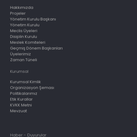
Hakkımızda
Projeler
Yönetim Kurulu Başkanı
Yönetim Kurulu
Meclis Üyeleri
Disiplin Kurulu
Meslek Komiteleri
Geçmiş Dönem Başkanları
Üyelerimiz
Zaman Tüneli
Kurumsal
Kurumsal Kimlik
Organizasyon Şeması
Politikalarımız
Etik Kurallar
KVKK Metni
Mevzuat
Haber - Duyurular