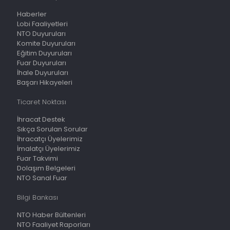
Haberler
Lobi Faaliyetleri
NTO Duyuruları
Komite Duyuruları
Eğitim Duyuruları
Fuar Duyuruları
İhale Duyuruları
Başarı Hikayeleri
Ticaret Noktası
İhracat Destek
Sıkça Sorulan Sorular
İhracatçı Üyelerimiz
İmalatçı Üyelerimiz
Fuar Takvimi
Dolaşım Belgeleri
NTO Sanal Fuar
Bilgi Bankası
NTO Haber Bültenleri
NTO Faaliyet Raporları