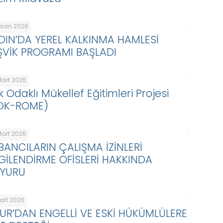
Nisan 2026
DIN’DA YEREL KALKINMA HAMLESİ
ŞVİK PROGRAMI BAŞLADI
Mart 2026
k Odaklı Mükellef Eğitimleri Projesi
DK-ROME)
Mart 2026
BANCILARIN ÇALIŞMA İZİNLERİ
LGİLENDİRME OFİSLERİ HAKKINDA
YURU
Mart 2026
KUR’DAN ENGELLİ VE ESKİ HÜKÜMLÜLERE