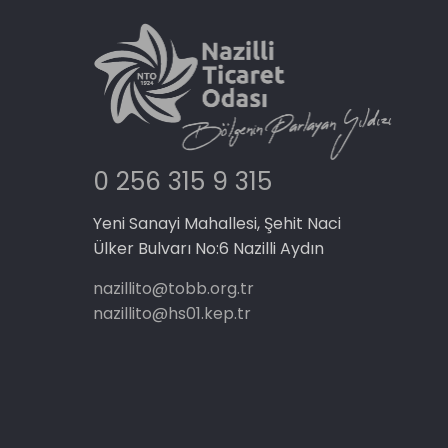
0 256 315 9 315
Yeni Sanayi Mahallesi, Şehit Naci
Ülker Bulvarı No:6 Nazilli Aydın
nazillito@tobb.org.tr
nazillito@hs01.kep.tr