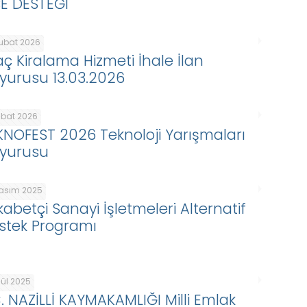
BE DESTEĞİ
Şubat 2026
aç Kiralama Hizmeti İhale İlan
yurusu 13.03.2026
ubat 2026
KNOFEST 2026 Teknoloji Yarışmaları
yurusu
Kasım 2025
kabetçi Sanayi İşletmeleri Alternatif
stek Programı
lül 2025
C. NAZİLLİ KAYMAKAMLIĞI Milli Emlak