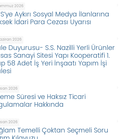
Temmuz 2026
DS’ye Aykırı Sosyal Medya İlanlarına
ksek İdari Para Cezası Uyarısı
Haziran 2026
le Duyurusu- S.S. Nazilli Yerli Ürünler
isas Sanayi Sitesi Yapı Kooperatifi 1.
p 58 Adet İş Yeri İnşaatı Yapım İşi
lesi
Nisan 2026
eme Süresi ve Haksız Ticari
gulamalar Hakkında
Nisan 2026
ğlam Temelli Çoktan Seçmeli Soru
zım Kılavuzu