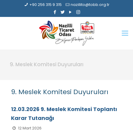
+90 256 315 9 315
nazillito@tobb.org.tr
9. Meslek Komitesi Duyuruları
9. Meslek Komitesi Duyuruları
12.03.2026 9. Meslek Komitesi Toplantı
Karar Tutanağı
12 Mart 2026