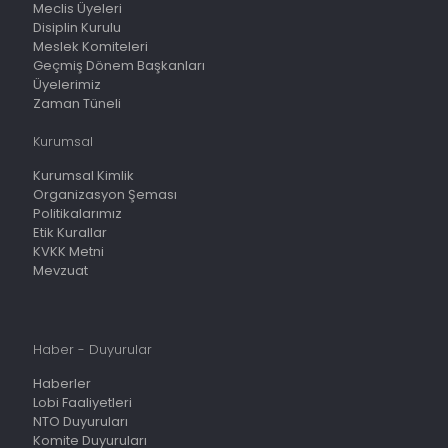
Meclis Üyeleri
Disiplin Kurulu
Meslek Komiteleri
Geçmiş Dönem Başkanları
Üyelerimiz
Zaman Tüneli
Kurumsal
Kurumsal Kimlik
Organizasyon Şeması
Politikalarımız
Etik Kurallar
KVKK Metni
Mevzuat
Haber - Duyurular
Haberler
Lobi Faaliyetleri
NTO Duyuruları
Komite Duyuruları