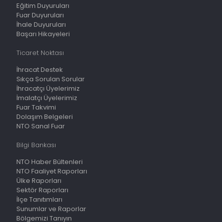
Eğitim Duyuruları
Fuar Duyuruları
İhale Duyuruları
Başarı Hikayeleri
Ticaret Noktası
İhracat Destek
Sıkça Sorulan Sorular
İhracatçı Üyelerimiz
İmalatçı Üyelerimiz
Fuar Takvimi
Dolaşım Belgeleri
NTO Sanal Fuar
Bilgi Bankası
NTO Haber Bültenleri
NTO Faaliyet Raporları
Ülke Raporları
Sektör Raporları
İlçe Tanıtımları
Sunumlar ve Raporlar
Bölgemizi Tanıyın