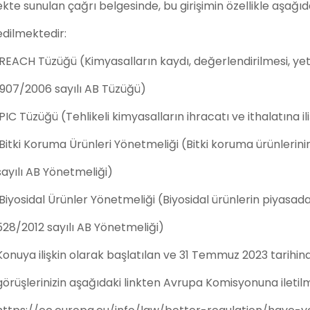
ekte sunulan çağrı belgesinde, bu girişimin özellikle aşağıd
edilmektedir:
REACH Tüzüğü (Kimyasalların kaydı, değerlendirilmesi, yetki
1907/2006 sayılı AB Tüzüğü)
PIC Tüzüğü (Tehlikeli kimyasalların ihracatı ve ithalatına i
Bitki Koruma Ürünleri Yönetmeliği (Bitki koruma ürünlerinin
sayılı AB Yönetmeliği)
Biyosidal Ürünler Yönetmeliği (Biyosidal ürünlerin piyasada
528/2012 sayılı AB Yönetmeliği)
Konuya ilişkin olarak başlatılan ve 31 Temmuz 2023 tarihi
görüşlerinizin aşağıdaki linkten Avrupa Komisyonuna ilet