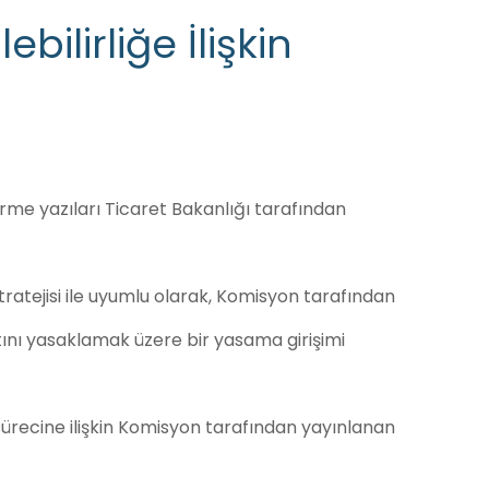
ilirliğe İlişkin
irme yazıları Ticaret Bakanlığı tarafından
ratejisi ile uyumlu olarak, Komisyon tarafından
atını yasaklamak üzere bir yasama girişimi
sürecine ilişkin Komisyon tarafından yayınlanan