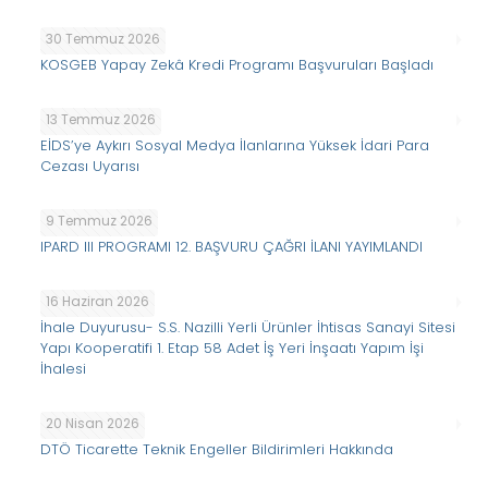
30 Temmuz 2026
KOSGEB Yapay Zekâ Kredi Programı Başvuruları Başladı
13 Temmuz 2026
EİDS’ye Aykırı Sosyal Medya İlanlarına Yüksek İdari Para
Cezası Uyarısı
9 Temmuz 2026
IPARD III PROGRAMI 12. BAŞVURU ÇAĞRI İLANI YAYIMLANDI
16 Haziran 2026
İhale Duyurusu- S.S. Nazilli Yerli Ürünler İhtisas Sanayi Sitesi
Yapı Kooperatifi 1. Etap 58 Adet İş Yeri İnşaatı Yapım İşi
İhalesi
20 Nisan 2026
DTÖ Ticarette Teknik Engeller Bildirimleri Hakkında