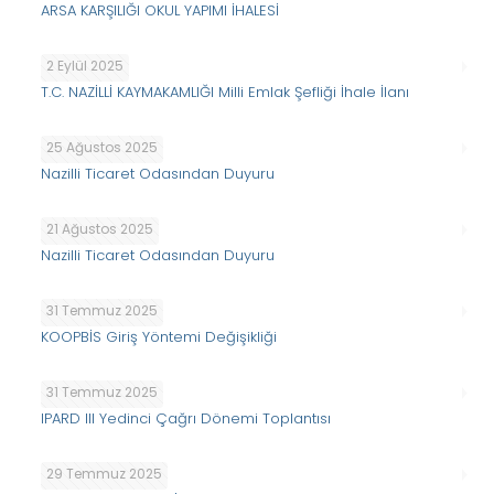
ARSA KARŞILIĞI OKUL YAPIMI İHALESİ
2 Eylül 2025
T.C. NAZİLLİ KAYMAKAMLIĞI Milli Emlak Şefliği İhale İlanı
25 Ağustos 2025
Nazilli Ticaret Odasından Duyuru
21 Ağustos 2025
Nazilli Ticaret Odasından Duyuru
31 Temmuz 2025
KOOPBİS Giriş Yöntemi Değişikliği
31 Temmuz 2025
IPARD III Yedinci Çağrı Dönemi Toplantısı
29 Temmuz 2025