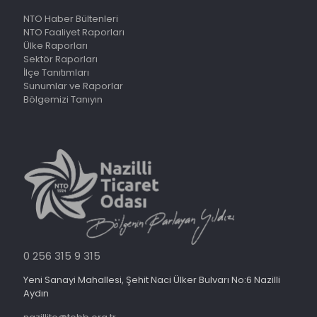
NTO Haber Bültenleri
NTO Faaliyet Raporları
Ülke Raporları
Sektör Raporları
İlçe Tanıtımları
Sunumlar ve Raporlar
Bölgemizi Tanıyın
0 256 315 9 315
Yeni Sanayi Mahallesi, Şehit Naci Ülker Bulvarı No:6 Nazilli
Aydın