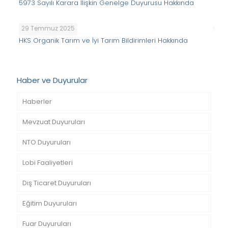
5973 Sayılı Karara İlişkin Genelge Duyurusu Hakkında
29 Temmuz 2025
HKS Organik Tarım ve İyi Tarım Bildirimleri Hakkında
Haber ve Duyurular
Haberler
Mevzuat Duyuruları
NTO Duyuruları
Lobi Faaliyetleri
Dış Ticaret Duyuruları
Eğitim Duyuruları
Fuar Duyuruları