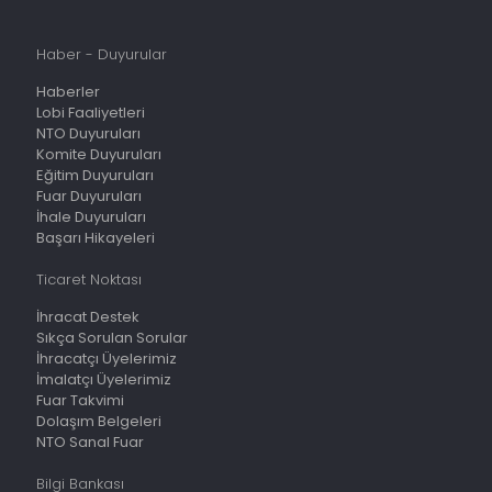
Haber - Duyurular
Haberler
Lobi Faaliyetleri
NTO Duyuruları
Komite Duyuruları
Eğitim Duyuruları
Fuar Duyuruları
İhale Duyuruları
Başarı Hikayeleri
Ticaret Noktası
İhracat Destek
Sıkça Sorulan Sorular
İhracatçı Üyelerimiz
İmalatçı Üyelerimiz
Fuar Takvimi
Dolaşım Belgeleri
NTO Sanal Fuar
Bilgi Bankası