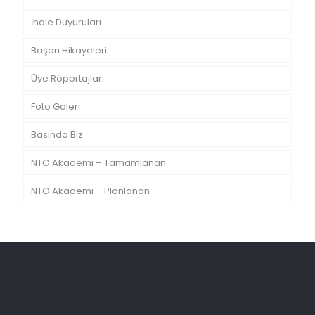
İhale Duyuruları
Başarı Hikayeleri
Üye Röportajları
Foto Galeri
Basında Biz
NTO Akademi – Tamamlanan
NTO Akademi – Planlanan