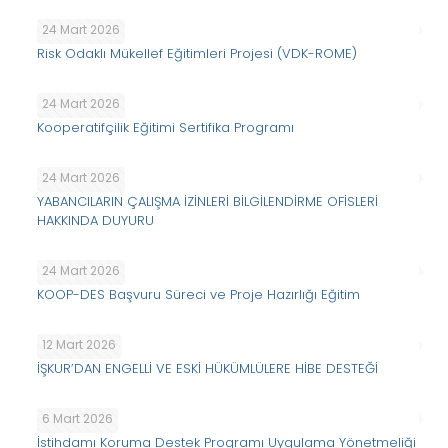
24 Mart 2026
Risk Odaklı Mükellef Eğitimleri Projesi (VDK-ROME)
24 Mart 2026
Kooperatifçilik Eğitimi Sertifika Programı
24 Mart 2026
YABANCILARIN ÇALIŞMA İZİNLERİ BİLGİLENDİRME OFİSLERİ
HAKKINDA DUYURU
24 Mart 2026
KOOP-DES Başvuru Süreci ve Proje Hazırlığı Eğitim
12 Mart 2026
İŞKUR’DAN ENGELLİ VE ESKİ HÜKÜMLÜLERE HİBE DESTEĞİ
6 Mart 2026
İstihdamı Koruma Destek Programı Uygulama Yönetmeliği