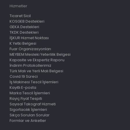
Hizmetler
Ticaret Sicil
KOSGEB Destekleri
GEKA Destekleri
TKDK Destekleri
İŞKUR Hizmet Noktası
K Yetki Belgesi
Fuar Organizasyonları
MEYBEM Mesleki Yeterlilik Belgesi
Kapasite ve Ekspertiz Raporu
İndirim Protokollerimiz
Türk Malı ve Yerli Malı Belgesi
Covid 19 Süreci
İş Makinesi Tescil İşlemleri
Kayıtlı E-posta
Marka Tescil İşlemleri
Rayiç Fiyat Tespiti
Sayısal Takograf Hizmeti
Sigortacılık İşlemleri
Sıkça Sorulan Sorular
Formlar ve Anketler