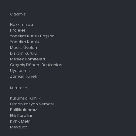
Odamız
Hakkımızda
Projeler
Yönetim Kurulu Başkanı
Yönetim Kurulu
Meclis Üyeleri
Disiplin Kurulu
Meslek Komiteleri
Geçmiş Dönem Başkanları
Üyelerimiz
Zaman Tüneli
Kurumsal
Kurumsal Kimlik
Organizasyon Şeması
Politikalarımız
Etik Kurallar
KVKK Metni
Mevzuat