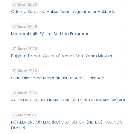
17 Nisan 2026
Ödeme Süresi ve Haksız Ticari Uygulamalar Hakkında
17 Nisan 2026
Kooperatifçilik Eğitimi Sertifika Programı
17 Nisan 2026
Bağlam Temelli Çoktan Seçmeli Soru Yazım Kılavuzu
17 Nisan 2026
Gıda Etiketleme Mevzuatı Uyum Süresi Hakkında
13 Nisan 2026
AYDIN’DA YEREL KALKINMA HAMLESİ TEŞVİK PROGRAMI BAŞLADI
25 Mart 2026
NÜKLEER ENERJİ TEDARİKÇİ BİLGİ SİSTEMİ (NETBİS) HAKKINDA
DUYURU