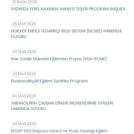
13 Nisan 2026
AYDIN’DA YEREL KALKINMA HAMLESİ TEŞVİK PROGRAMI BAŞLADI
25 Mart 2026
NÜKLEER ENERJİ TEDARİKÇİ BİLGİ SİSTEMİ (NETBİS) HAKKINDA
DUYURU
24 Mart 2026
Risk Odaklı Mükellef Eğitimleri Projesi (VDK-ROME)
24 Mart 2026
Kooperatifçilik Eğitimi Sertifika Programı
24 Mart 2026
YABANCILARIN ÇALIŞMA İZİNLERİ BİLGİLENDİRME OFİSLERİ
HAKKINDA DUYURU
24 Mart 2026
KOOP-DES Başvuru Süreci ve Proje Hazırlığı Eğitim