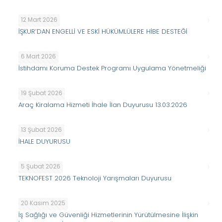
12 Mart 2026
İŞKUR’DAN ENGELLİ VE ESKİ HÜKÜMLÜLERE HİBE DESTEĞİ
6 Mart 2026
İstihdamı Koruma Destek Programı Uygulama Yönetmeliği
19 Şubat 2026
Araç Kiralama Hizmeti İhale İlan Duyurusu 13.03.2026
13 Şubat 2026
İHALE DUYURUSU
5 Şubat 2026
TEKNOFEST 2026 Teknoloji Yarışmaları Duyurusu
20 Kasım 2025
İş Sağlığı ve Güvenliği Hizmetlerinin Yürütülmesine İlişkin