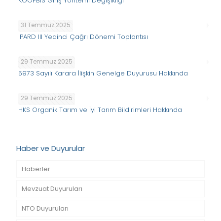
KOOPBİS Giriş Yöntemi Değişikliği
31 Temmuz 2025
IPARD III Yedinci Çağrı Dönemi Toplantısı
29 Temmuz 2025
5973 Sayılı Karara İlişkin Genelge Duyurusu Hakkında
29 Temmuz 2025
HKS Organik Tarım ve İyi Tarım Bildirimleri Hakkında
Haber ve Duyurular
Haberler
Mevzuat Duyuruları
NTO Duyuruları