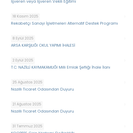
İşveren veya İşveren Vekili Eğitimi
18 Kasım 2025
Rekabetçi Sanayi İşletmeleri Alternatif Destek Programı
8 Eylül 2025
ARSA KARŞILIĞI OKUL YAPIMI İHALESİ
2 Eylül 2025
T.C. NAZİLLİ KAYMAKAMLIĞI Milli Emlak Şefliği İhale İlanı
25 Ağustos 2025
Nazilli Ticaret Odasından Duyuru
21 Ağustos 2025
Nazilli Ticaret Odasından Duyuru
31 Temmuz 2025