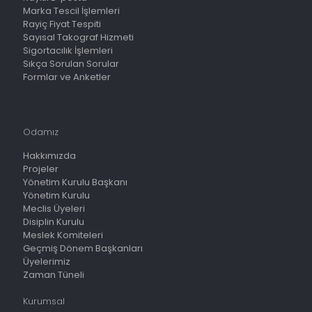
Marka Tescil İşlemleri
Rayiç Fiyat Tespiti
Sayısal Takograf Hizmeti
Sigortacılık İşlemleri
Sıkça Sorulan Sorular
Formlar ve Anketler
Odamız
Hakkımızda
Projeler
Yönetim Kurulu Başkanı
Yönetim Kurulu
Meclis Üyeleri
Disiplin Kurulu
Meslek Komiteleri
Geçmiş Dönem Başkanları
Üyelerimiz
Zaman Tüneli
Kurumsal