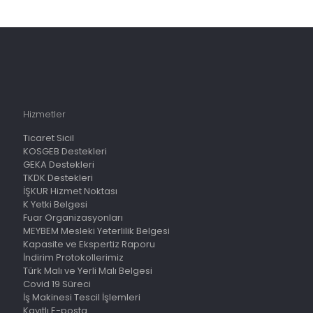
Hizmetler
Ticaret Sicil
KOSGEB Destekleri
GEKA Destekleri
TKDK Destekleri
İŞKUR Hizmet Noktası
K Yetki Belgesi
Fuar Organizasyonları
MEYBEM Mesleki Yeterlilik Belgesi
Kapasite ve Ekspertiz Raporu
İndirim Protokollerimiz
Türk Malı ve Yerli Malı Belgesi
Covid 19 Süreci
İş Makinesi Tescil İşlemleri
Kayıtlı E-posta