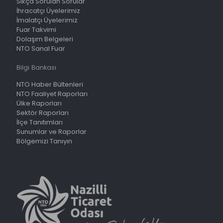
Sıkça Sorulan Sorular
İhracatçı Üyelerimiz
İmalatçı Üyelerimiz
Fuar Takvimi
Dolaşım Belgeleri
NTO Sanal Fuar
Bilgi Bankası
NTO Haber Bültenleri
NTO Faaliyet Raporları
Ülke Raporları
Sektör Raporları
İlçe Tanıtımları
Sunumlar ve Raporlar
Bölgemizi Tanıyın