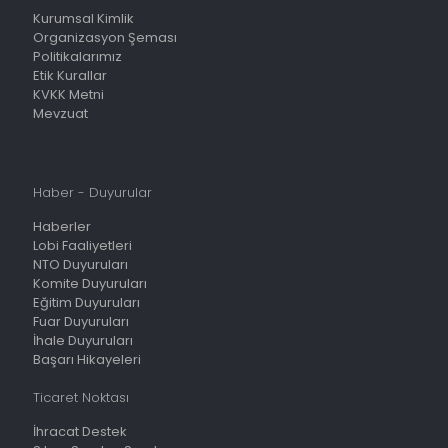
Kurumsal Kimlik
Organizasyon Şeması
Politikalarımız
Etik Kurallar
KVKK Metni
Mevzuat
Haber - Duyurular
Haberler
Lobi Faaliyetleri
NTO Duyuruları
Komite Duyuruları
Eğitim Duyuruları
Fuar Duyuruları
İhale Duyuruları
Başarı Hikayeleri
Ticaret Noktası
İhracat Destek