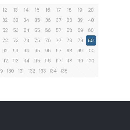
12
13
14
15
16
17
18
19
20
32
33
34
35
36
37
38
39
40
52
53
54
55
56
57
58
59
60
72
73
74
75
76
77
78
79
80
92
93
94
95
96
97
98
99
100
112
113
114
115
116
117
118
119
120
29
130
131
132
133
134
135