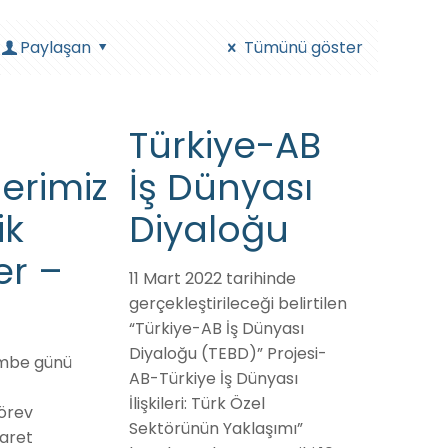
Paylaşan
Tümünü göster
Türkiye-AB
erimizle
İş Dünyası
ik
Diyaloğu
er –
11 Mart 2022 tarihinde
gerçekleştirileceği belirtilen
“Türkiye-AB İş Dünyası
Diyaloğu (TEBD)” Projesi-
embe günü
AB-Türkiye İş Dünyası
İlişkileri: Türk Özel
görev
Sektörünün Yaklaşımı”
aret