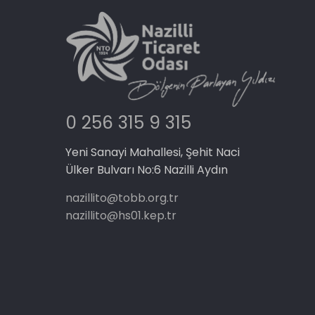
0 256 315 9 315
Yeni Sanayi Mahallesi, Şehit Naci
Ülker Bulvarı No:6 Nazilli Aydın
nazillito@tobb.org.tr
nazillito@hs01.kep.tr