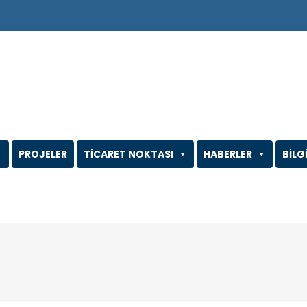
PROJELER
TİCARET NOKTASI
HABERLER
BİLG